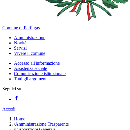
Comune di Perfugas
Amministrazione
Novità
Servizi
Vivere il comune
Accesso all'informazione
Assistenza sociale
Comunicazione istituzionale
Tutti gli argomenti...
Seguici su
Accedi
Home
/
Amministrazione Trasparente
/
Disposizioni Generali