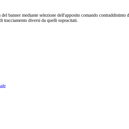
sura del banner mediante selezione dell'apposito comando contraddistinto 
i tracciamento diversi da quelli sopracitati.
nale