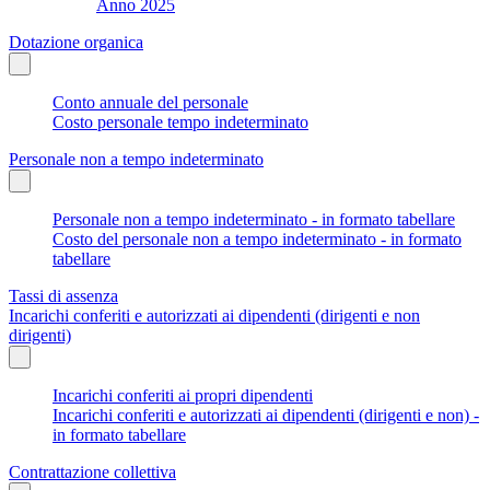
Anno 2025
Dotazione organica
Conto annuale del personale
Costo personale tempo indeterminato
Personale non a tempo indeterminato
Personale non a tempo indeterminato - in formato tabellare
Costo del personale non a tempo indeterminato - in formato
tabellare
Tassi di assenza
Incarichi conferiti e autorizzati ai dipendenti (dirigenti e non
dirigenti)
Incarichi conferiti ai propri dipendenti
Incarichi conferiti e autorizzati ai dipendenti (dirigenti e non) -
in formato tabellare
Contrattazione collettiva