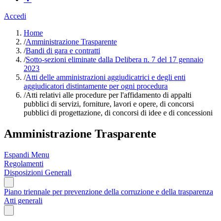
Accedi
Home
/
Amministrazione Trasparente
/
Bandi di gara e contratti
/
Sotto-sezioni eliminate dalla Delibera n. 7 del 17 gennaio
2023
/
Atti delle amministrazioni aggiudicatrici e degli enti
aggiudicatori distintamente per ogni procedura
/
Atti relativi alle procedure per l'affidamento di appalti
pubblici di servizi, forniture, lavori e opere, di concorsi
pubblici di progettazione, di concorsi di idee e di concessioni
Amministrazione Trasparente
Espandi Menu
Regolamenti
Disposizioni Generali
Piano triennale per prevenzione della corruzione e della trasparenza
Atti generali