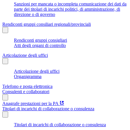
Sanzioni per mancata o incompleta comunicazione dei dati da
parte dei titolari di incarichi politici, di amministrazione, di
direzione o di governo
Rendiconti gruppi consiliari regionali/provinciali
Rendiconti gruppi consigliari
Atti degli organi di controllo
Articolazione degli uffici
Articolazione degli uffici
Organigramma
Telefono e posta elettronica
Consulenti e collaboratori
Anagrafe prestazioni per la PA
Titolari di incarichi di collaborazione o consulenza
Titolari di incarichi di collaborazione o consulenza