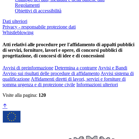
Regolamenti
Obiettivi di accessibilità
Dati ulteriori
Privacy - responsabile protezione dati
Whistleblowing
Atti relativi alle procedure per l'affidamento di appalti pubblici
di servizi, forniture, lavori e opere, di concorsi pubblici di
progettazione, di concorsi di idee e di concessioni
Avvisi di preinformazione
Determina a contrarre
Avvisi e Bandi
Avviso sui risultati delle procedure di affidamento
Avvisi sistema di
qualificazione
Affidamenti diretti di lavori, servizi e forniture di
somma urgenza e di protezione civile
Informazioni ulteriori
Visite alla pagina:
120