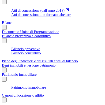
Atti di concessione (dall'anno 2018)
Atti di concessione - in formato tabellare
Bilanci
Documento Unico di Programmazione
Bilancio preventivo e consuntivo
Bilancio preventivo
Bilancio consuntivo
Piano degli indicatori e dei risultati attesi di bilancio
Beni immobili e gestione patrimonio
Patrimonio immobiliare
Patrimonio immobiliare
Canoni di locazione o affitto