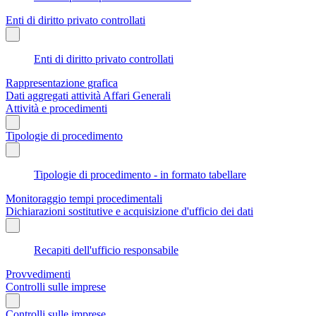
Enti di diritto privato controllati
Enti di diritto privato controllati
Rappresentazione grafica
Dati aggregati attività Affari Generali
Attività e procedimenti
Tipologie di procedimento
Tipologie di procedimento - in formato tabellare
Monitoraggio tempi procedimentali
Dichiarazioni sostitutive e acquisizione d'ufficio dei dati
Recapiti dell'ufficio responsabile
Provvedimenti
Controlli sulle imprese
Controlli sulle imprese