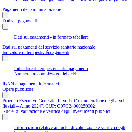
Pagamenti dell'amministrazione
Dati sui pagamenti
Dati sui pagamenti - in formato tabellare
Dati sui pagamenti del servizio sanitario nazionale
Indicatore di tempestività pagamenti
Indicatore di tempestività dei pagamenti
Ammontare complessivo dei debiti
IBAN e pagamenti informatici
Opere pubbliche
Progetto Esecutivo Generale: Lavori di “manutenzione degli alvei
fluviali – Anno 2024”, CUP: G97G24000250002
Nuclei di valutazione e verifica degli investimenti pubblici
Informazioni relative ai nuclei di valutazione e verifica degli