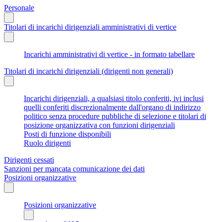
Personale
Titolari di incarichi dirigenziali amministrativi di vertice
Incarichi amministrativi di vertice - in formato tabellare
Titolari di incarichi dirigenziali (dirigenti non generali)
Incarichi dirigenziali, a qualsiasi titolo conferiti, ivi inclusi
quelli conferiti discrezionalmente dall'organo di indirizzo
politico senza procedure pubbliche di selezione e titolari di
posizione organizzativa con funzioni dirigenziali
Posti di funzione disponibili
Ruolo dirigenti
Dirigenti cessati
Sanzioni per mancata comunicazione dei dati
Posizioni organizzative
Posizioni organizzative