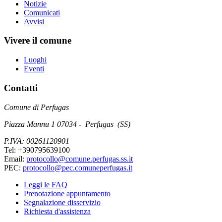
Notizie
Comunicati
Avvisi
Vivere il comune
Luoghi
Eventi
Contatti
Comune di Perfugas
Piazza Mannu 1 07034 - Perfugas (SS)
P.IVA: 00261120901
Tel: +390795639100
Email:
protocollo@comune.perfugas.ss.it
PEC:
protocollo@pec.comuneperfugas.it
Leggi le FAQ
Prenotazione appuntamento
Segnalazione disservizio
Richiesta d'assistenza