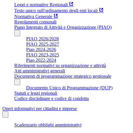
Leggi e normative Regionali
Testo unico sull'ordinamento degli enti locali
Normativa Generale
Regolamenti comunali
Piano Integrato di Attività e Organizzazione (PIAO)
PIAO 2026/2028
PIAO 2025-2027
Piao 2024-2026
PIAO 2023-2025
Piao 2022-2024
Riferimenti normativi su organizzazione e attività
Atti amministrativi generali
Documenti di programmazione strategico gestionale
Documento Unico di Programmazione (DUP)
Statuti e leggi regionali
Codice disciplinare e codice di condotta
Oneri informativi per cittadini e imprese
Scadenzario obblighi amministrativi