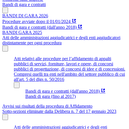
Bandi di gara e contratti
BANDI DI GARA 2026
Procedure avviate dopo il 01/01/2024
Bandi di gara e contratti (dall'anno 2018)
BANDI GARA 2025
Atti delle amministrazioni aggiudicatrici e degli enti aggiudicatori
distintamente per ogni procedura
Atti relativi alle procedure per l’affidamento di appalti
pubblici di servizi, forniture, lavori e opere, di concorsi
pubblici di progettazione, di concorsi di idee e di concessioni.
Compresi quelli tra enti nell'ambito del settore pubblico di cui
all'art. 5 del dlgs n. 50/2016
Bandi di gara e contratti (dall'anno 2018)
Bandi di gara (fino al 2017)
Avvisi sui risultati della procedura di Affidamento
Sotto-sezioni eliminate dalla Delibera n. 7 del 17 gennaio 2023
Atti delle amministrazioni aggiudicatrici e degli enti