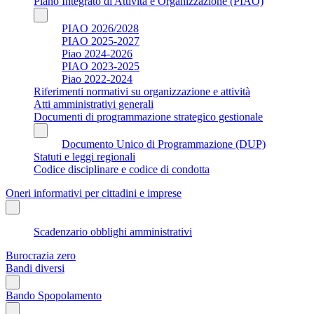
Piano Integrato di Attività e Organizzazione (PIAO)
PIAO 2026/2028
PIAO 2025-2027
Piao 2024-2026
PIAO 2023-2025
Piao 2022-2024
Riferimenti normativi su organizzazione e attività
Atti amministrativi generali
Documenti di programmazione strategico gestionale
Documento Unico di Programmazione (DUP)
Statuti e leggi regionali
Codice disciplinare e codice di condotta
Oneri informativi per cittadini e imprese
Scadenzario obblighi amministrativi
Burocrazia zero
Bandi diversi
Bando Spopolamento