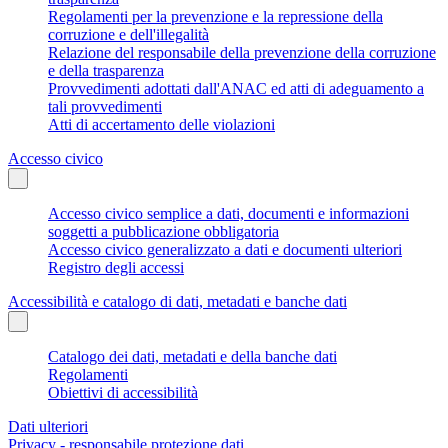
Regolamenti per la prevenzione e la repressione della
corruzione e dell'illegalità
Relazione del responsabile della prevenzione della corruzione
e della trasparenza
Provvedimenti adottati dall'ANAC ed atti di adeguamento a
tali provvedimenti
Atti di accertamento delle violazioni
Accesso civico
Accesso civico semplice a dati, documenti e informazioni
soggetti a pubblicazione obbligatoria
Accesso civico generalizzato a dati e documenti ulteriori
Registro degli accessi
Accessibilità e catalogo di dati, metadati e banche dati
Catalogo dei dati, metadati e della banche dati
Regolamenti
Obiettivi di accessibilità
Dati ulteriori
Privacy - responsabile protezione dati