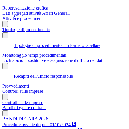
Rappresentazione grafica
Dati aggregati attività Affari Generali
Attività e procedimenti
Tipologie di procedimento
Tipologie di procedimento - in formato tabellare
Monitoraggio tempi procedimentali
Dichiarazioni sostitutive e acquisizione d'ufficio dei dati
Recapiti dell'ufficio responsabile
Provvedimenti
Controlli sulle imprese
Controlli sulle imprese
Bandi di gara e contratti
BANDI DI GARA 2026
Procedure avviate dopo il 01/01/2024