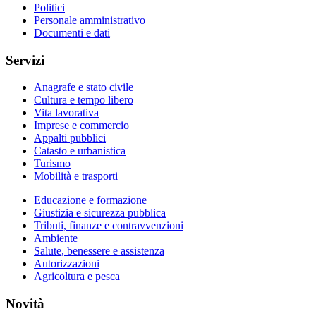
Politici
Personale amministrativo
Documenti e dati
Servizi
Anagrafe e stato civile
Cultura e tempo libero
Vita lavorativa
Imprese e commercio
Appalti pubblici
Catasto e urbanistica
Turismo
Mobilità e trasporti
Educazione e formazione
Giustizia e sicurezza pubblica
Tributi, finanze e contravvenzioni
Ambiente
Salute, benessere e assistenza
Autorizzazioni
Agricoltura e pesca
Novità