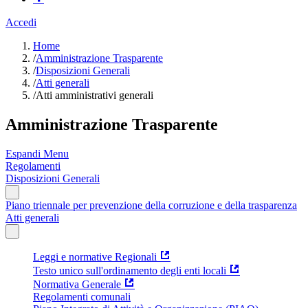
Accedi
Home
/
Amministrazione Trasparente
/
Disposizioni Generali
/
Atti generali
/
Atti amministrativi generali
Amministrazione Trasparente
Espandi Menu
Regolamenti
Disposizioni Generali
Piano triennale per prevenzione della corruzione e della trasparenza
Atti generali
Leggi e normative Regionali
Testo unico sull'ordinamento degli enti locali
Normativa Generale
Regolamenti comunali