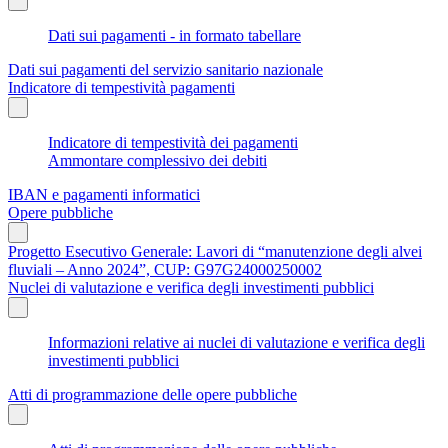
Dati sui pagamenti - in formato tabellare
Dati sui pagamenti del servizio sanitario nazionale
Indicatore di tempestività pagamenti
Indicatore di tempestività dei pagamenti
Ammontare complessivo dei debiti
IBAN e pagamenti informatici
Opere pubbliche
Progetto Esecutivo Generale: Lavori di “manutenzione degli alvei
fluviali – Anno 2024”, CUP: G97G24000250002
Nuclei di valutazione e verifica degli investimenti pubblici
Informazioni relative ai nuclei di valutazione e verifica degli
investimenti pubblici
Atti di programmazione delle opere pubbliche