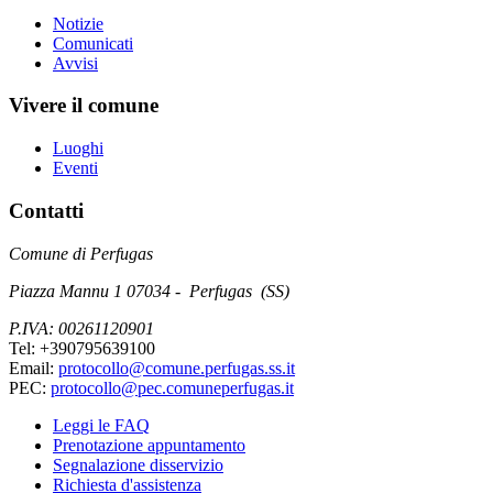
Notizie
Comunicati
Avvisi
Vivere il comune
Luoghi
Eventi
Contatti
Comune di Perfugas
Piazza Mannu 1 07034 - Perfugas (SS)
P.IVA: 00261120901
Tel: +390795639100
Email:
protocollo@comune.perfugas.ss.it
PEC:
protocollo@pec.comuneperfugas.it
Leggi le FAQ
Prenotazione appuntamento
Segnalazione disservizio
Richiesta d'assistenza