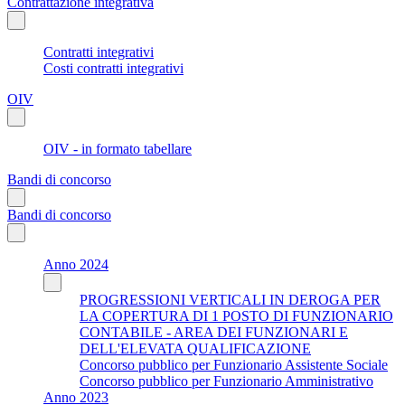
Contrattazione integrativa
Contratti integrativi
Costi contratti integrativi
OIV
OIV - in formato tabellare
Bandi di concorso
Bandi di concorso
Anno 2024
PROGRESSIONI VERTICALI IN DEROGA PER
LA COPERTURA DI 1 POSTO DI FUNZIONARIO
CONTABILE - AREA DEI FUNZIONARI E
DELL'ELEVATA QUALIFICAZIONE
Concorso pubblico per Funzionario Assistente Sociale
Concorso pubblico per Funzionario Amministrativo
Anno 2023