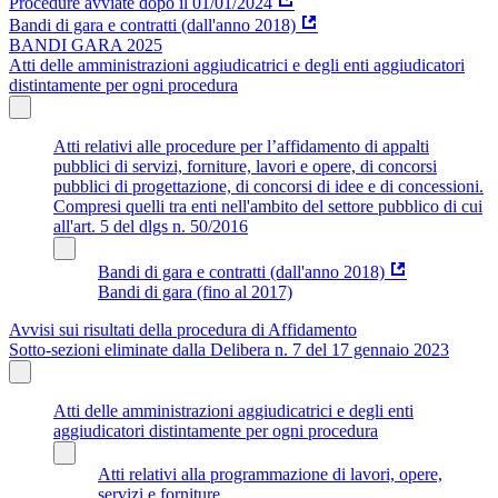
Procedure avviate dopo il 01/01/2024
Bandi di gara e contratti (dall'anno 2018)
BANDI GARA 2025
Atti delle amministrazioni aggiudicatrici e degli enti aggiudicatori
distintamente per ogni procedura
Atti relativi alle procedure per l’affidamento di appalti
pubblici di servizi, forniture, lavori e opere, di concorsi
pubblici di progettazione, di concorsi di idee e di concessioni.
Compresi quelli tra enti nell'ambito del settore pubblico di cui
all'art. 5 del dlgs n. 50/2016
Bandi di gara e contratti (dall'anno 2018)
Bandi di gara (fino al 2017)
Avvisi sui risultati della procedura di Affidamento
Sotto-sezioni eliminate dalla Delibera n. 7 del 17 gennaio 2023
Atti delle amministrazioni aggiudicatrici e degli enti
aggiudicatori distintamente per ogni procedura
Atti relativi alla programmazione di lavori, opere,
servizi e forniture