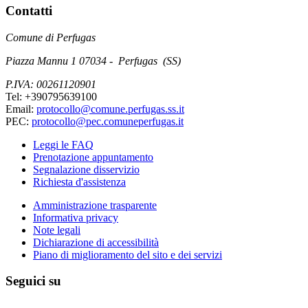
Contatti
Comune di Perfugas
Piazza Mannu 1 07034 - Perfugas (SS)
P.IVA: 00261120901
Tel: +390795639100
Email:
protocollo@comune.perfugas.ss.it
PEC:
protocollo@pec.comuneperfugas.it
Leggi le FAQ
Prenotazione appuntamento
Segnalazione disservizio
Richiesta d'assistenza
Amministrazione trasparente
Informativa privacy
Note legali
Dichiarazione di accessibilità
Piano di miglioramento del sito e dei servizi
Seguici su