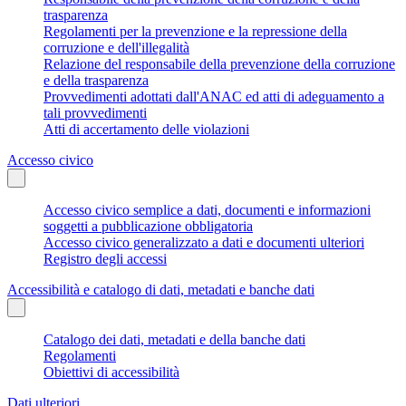
trasparenza
Regolamenti per la prevenzione e la repressione della
corruzione e dell'illegalità
Relazione del responsabile della prevenzione della corruzione
e della trasparenza
Provvedimenti adottati dall'ANAC ed atti di adeguamento a
tali provvedimenti
Atti di accertamento delle violazioni
Accesso civico
Accesso civico semplice a dati, documenti e informazioni
soggetti a pubblicazione obbligatoria
Accesso civico generalizzato a dati e documenti ulteriori
Registro degli accessi
Accessibilità e catalogo di dati, metadati e banche dati
Catalogo dei dati, metadati e della banche dati
Regolamenti
Obiettivi di accessibilità
Dati ulteriori