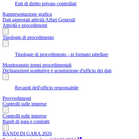
Enti di diritto privato controllati
Rappresentazione grafica
Dati aggregati attività Affari Generali
Attività e procedimenti
Tipologie di procedimento
Tipologie di procedimento - in formato tabellare
Monitoraggio tempi procedimentali
Dichiarazioni sostitutive e acquisizione d'ufficio dei dati
Recapiti dell'ufficio responsabile
Provvedimenti
Controlli sulle imprese
Controlli sulle imprese
Bandi di gara e contratti
BANDI DI GARA 2026