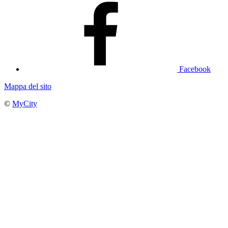
Facebook
Mappa del sito
©
MyCity