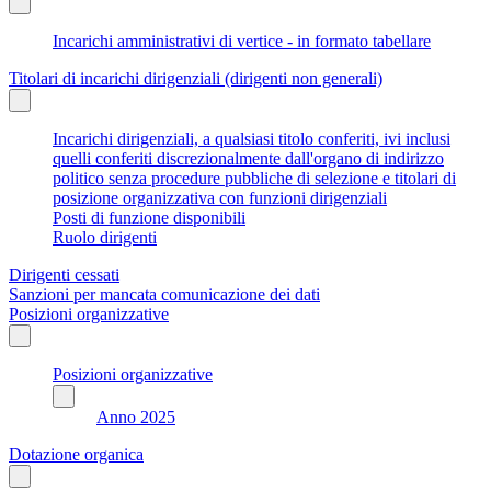
Incarichi amministrativi di vertice - in formato tabellare
Titolari di incarichi dirigenziali (dirigenti non generali)
Incarichi dirigenziali, a qualsiasi titolo conferiti, ivi inclusi
quelli conferiti discrezionalmente dall'organo di indirizzo
politico senza procedure pubbliche di selezione e titolari di
posizione organizzativa con funzioni dirigenziali
Posti di funzione disponibili
Ruolo dirigenti
Dirigenti cessati
Sanzioni per mancata comunicazione dei dati
Posizioni organizzative
Posizioni organizzative
Anno 2025
Dotazione organica