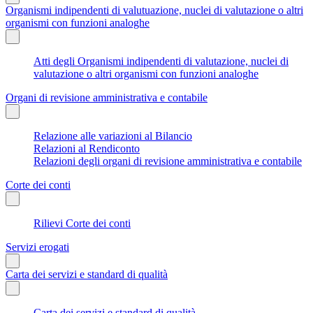
Organismi indipendenti di valutuazione, nuclei di valutazione o altri
organismi con funzioni analoghe
Atti degli Organismi indipendenti di valutazione, nuclei di
valutazione o altri organismi con funzioni analoghe
Organi di revisione amministrativa e contabile
Relazione alle variazioni al Bilancio
Relazioni al Rendiconto
Relazioni degli organi di revisione amministrativa e contabile
Corte dei conti
Rilievi Corte dei conti
Servizi erogati
Carta dei servizi e standard di qualità
Carta dei servizi e standard di qualità