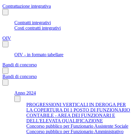
Contrattazione integrativa
Contratti integrativi
Costi contratti integrativi
OIV
OIV - in formato tabellare
Bandi di concorso
Bandi di concorso
Anno 2024
PROGRESSIONI VERTICALI IN DEROGA PER
LA COPERTURA DI 1 POSTO DI FUNZIONARIO
CONTABILE - AREA DEI FUNZIONARI E
DELL'ELEVATA QUALIFICAZIONE
Concorso pubblico per Funzionario Assistente Sociale
Concorso pubblico per Funzionario Amministrativo