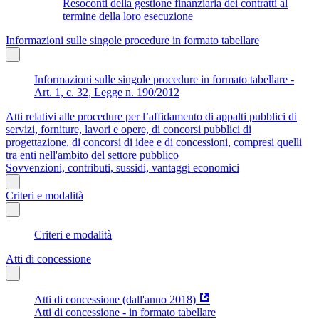
Resoconti della gestione finanziaria dei contratti al
termine della loro esecuzione
Informazioni sulle singole procedure in formato tabellare
Informazioni sulle singole procedure in formato tabellare -
Art. 1, c. 32, Legge n. 190/2012
Atti relativi alle procedure per l’affidamento di appalti pubblici di
servizi, forniture, lavori e opere, di concorsi pubblici di
progettazione, di concorsi di idee e di concessioni, compresi quelli
tra enti nell'ambito del settore pubblico
Sovvenzioni, contributi, sussidi, vantaggi economici
Criteri e modalità
Criteri e modalità
Atti di concessione
Atti di concessione (dall'anno 2018)
Atti di concessione - in formato tabellare