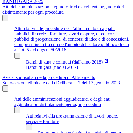
BANDI GARA 2025
Atti delle amministrazioni aggiudicatrici e degli enti aggiudicatori
distintamente per ogni procedura
Atti relativi alle procedure per l’affidamento di appalti
pubblici di servizi, forniture, lavori e opere, di concorsi
pubblici di progettazione, di concorsi di idee e di concessioni.
Compresi quelli tra enti nell'ambito del settore pubblico di cui
all'art. 5 del dlgs n. 50/2016
Bandi di gara e contratti (dall'anno 2018)
Bandi di gara (fino al 2017)
Avvisi sui risultati della procedura di Affidamento
Sotto-sezioni eliminate dalla Delibera n. 7 del 17 gennaio 2023
Atti delle amministrazioni aggiudicatrici e degli enti
aggiudicatori distintamente per ogni procedura
Atti relativi alla programmazione di lavori, opere,
servizi e forniture
Programma biennale degli acquisiti di beni e