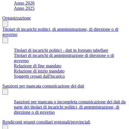
Anno 2026
Anno 2025
Organizzazione
Titolari di incarichi politici, di amministrazione, di direzione o di
governo
Titolari di incarichi politici - dati in formato tabellare
Titolari di incarichi di amministrazione di direzione o di
governo
Relazione di fine mandato
Relazione di inizio mandato
Soggetti cessati dall'incarico
Sanzioni per mancata comunicazione dei dati
Sanzioni per mancata o incompleta comunicazione dei dati da
parte dei titolari di incarichi politici, di amministrazione, di
direzione o di governo
Rendiconti gruppi consiliari regionali/provinciali