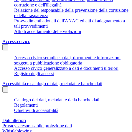
corruzione e dell'illegalità
Relazione del responsabile della prevenzione della corruzione
e della trasparenza
Provvedimenti adottati dall'ANAC ed atti di adeguamento a
tali provvedimenti
Atti di accertamento delle violazioni
Accesso civico
Accesso civico semplice a dati, documenti e informazioni
soggetti a pubblicazione obbligatoria
Accesso civico generalizzato a dati e documenti ulteriori
Registro degli accessi
Accessibilità e catalogo di dati, metadati e banche dati
Catalogo dei dati, metadati e della banche dati
Regolamenti
Obiettivi di accessibilità
Dati ulteriori
Privacy - responsabile protezione dati
Whistleblowing