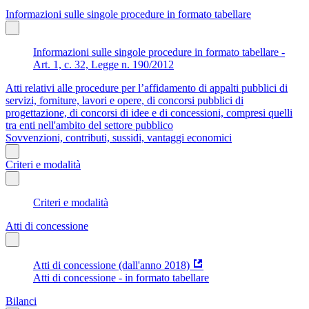
Informazioni sulle singole procedure in formato tabellare
Informazioni sulle singole procedure in formato tabellare -
Art. 1, c. 32, Legge n. 190/2012
Atti relativi alle procedure per l’affidamento di appalti pubblici di
servizi, forniture, lavori e opere, di concorsi pubblici di
progettazione, di concorsi di idee e di concessioni, compresi quelli
tra enti nell'ambito del settore pubblico
Sovvenzioni, contributi, sussidi, vantaggi economici
Criteri e modalità
Criteri e modalità
Atti di concessione
Atti di concessione (dall'anno 2018)
Atti di concessione - in formato tabellare
Bilanci