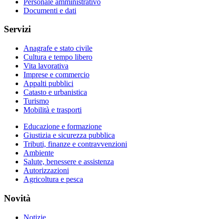
Personale amministrativo
Documenti e dati
Servizi
Anagrafe e stato civile
Cultura e tempo libero
Vita lavorativa
Imprese e commercio
Appalti pubblici
Catasto e urbanistica
Turismo
Mobilità e trasporti
Educazione e formazione
Giustizia e sicurezza pubblica
Tributi, finanze e contravvenzioni
Ambiente
Salute, benessere e assistenza
Autorizzazioni
Agricoltura e pesca
Novità
Notizie