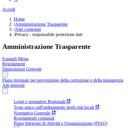
Accedi
Home
/
Amministrazione Trasparente
/
Altri contenuti
/
Privacy - responsabile protezione dati
Amministrazione Trasparente
Espandi Menu
Regolamenti
Disposizioni Generali
Piano triennale per prevenzione della corruzione e della trasparenza
Atti generali
Leggi e normative Regionali
Testo unico sull'ordinamento degli enti locali
Normativa Generale
Regolamenti comunali
Piano Integrato di Attività e Organizzazione (PIAO)