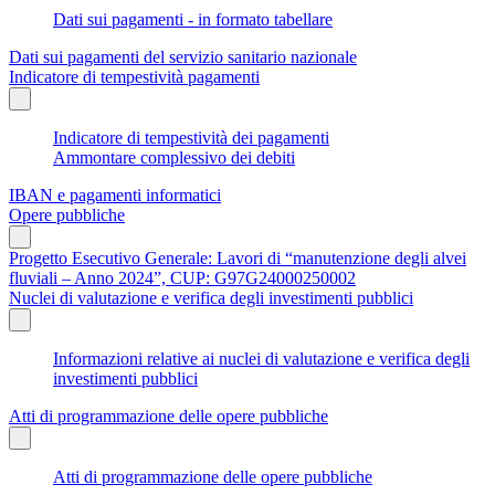
Dati sui pagamenti - in formato tabellare
Dati sui pagamenti del servizio sanitario nazionale
Indicatore di tempestività pagamenti
Indicatore di tempestività dei pagamenti
Ammontare complessivo dei debiti
IBAN e pagamenti informatici
Opere pubbliche
Progetto Esecutivo Generale: Lavori di “manutenzione degli alvei
fluviali – Anno 2024”, CUP: G97G24000250002
Nuclei di valutazione e verifica degli investimenti pubblici
Informazioni relative ai nuclei di valutazione e verifica degli
investimenti pubblici
Atti di programmazione delle opere pubbliche
Atti di programmazione delle opere pubbliche