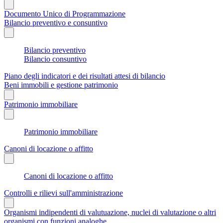
Documento Unico di Programmazione
Bilancio preventivo e consuntivo
Bilancio preventivo
Bilancio consuntivo
Piano degli indicatori e dei risultati attesi di bilancio
Beni immobili e gestione patrimonio
Patrimonio immobiliare
Patrimonio immobiliare
Canoni di locazione o affitto
Canoni di locazione o affitto
Controlli e rilievi sull'amministrazione
Organismi indipendenti di valutuazione, nuclei di valutazione o altri
organismi con funzioni analoghe