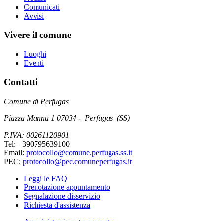
Comunicati
Avvisi
Vivere il comune
Luoghi
Eventi
Contatti
Comune di Perfugas
Piazza Mannu 1 07034 - Perfugas (SS)
P.IVA: 00261120901
Tel: +390795639100
Email:
protocollo@comune.perfugas.ss.it
PEC:
protocollo@pec.comuneperfugas.it
Leggi le FAQ
Prenotazione appuntamento
Segnalazione disservizio
Richiesta d'assistenza