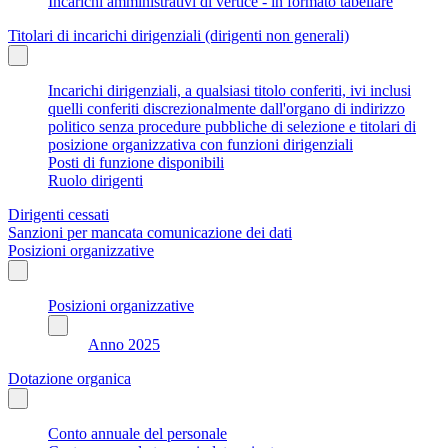
Incarichi amministrativi di vertice - in formato tabellare
Titolari di incarichi dirigenziali (dirigenti non generali)
Incarichi dirigenziali, a qualsiasi titolo conferiti, ivi inclusi
quelli conferiti discrezionalmente dall'organo di indirizzo
politico senza procedure pubbliche di selezione e titolari di
posizione organizzativa con funzioni dirigenziali
Posti di funzione disponibili
Ruolo dirigenti
Dirigenti cessati
Sanzioni per mancata comunicazione dei dati
Posizioni organizzative
Posizioni organizzative
Anno 2025
Dotazione organica
Conto annuale del personale