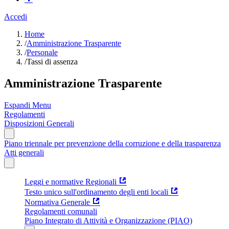
Accedi
Home
/
Amministrazione Trasparente
/
Personale
/
Tassi di assenza
Amministrazione Trasparente
Espandi Menu
Regolamenti
Disposizioni Generali
Piano triennale per prevenzione della corruzione e della trasparenza
Atti generali
Leggi e normative Regionali
Testo unico sull'ordinamento degli enti locali
Normativa Generale
Regolamenti comunali
Piano Integrato di Attività e Organizzazione (PIAO)