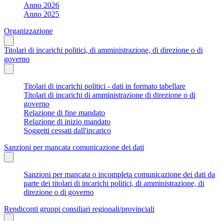
Anno 2026
Anno 2025
Organizzazione
Titolari di incarichi politici, di amministrazione, di direzione o di
governo
Titolari di incarichi politici - dati in formato tabellare
Titolari di incarichi di amministrazione di direzione o di
governo
Relazione di fine mandato
Relazione di inizio mandato
Soggetti cessati dall'incarico
Sanzioni per mancata comunicazione dei dati
Sanzioni per mancata o incompleta comunicazione dei dati da
parte dei titolari di incarichi politici, di amministrazione, di
direzione o di governo
Rendiconti gruppi consiliari regionali/provinciali