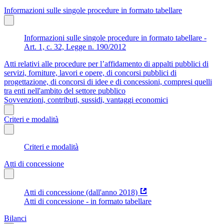
Informazioni sulle singole procedure in formato tabellare
Informazioni sulle singole procedure in formato tabellare -
Art. 1, c. 32, Legge n. 190/2012
Atti relativi alle procedure per l’affidamento di appalti pubblici di
servizi, forniture, lavori e opere, di concorsi pubblici di
progettazione, di concorsi di idee e di concessioni, compresi quelli
tra enti nell'ambito del settore pubblico
Sovvenzioni, contributi, sussidi, vantaggi economici
Criteri e modalità
Criteri e modalità
Atti di concessione
Atti di concessione (dall'anno 2018)
Atti di concessione - in formato tabellare
Bilanci