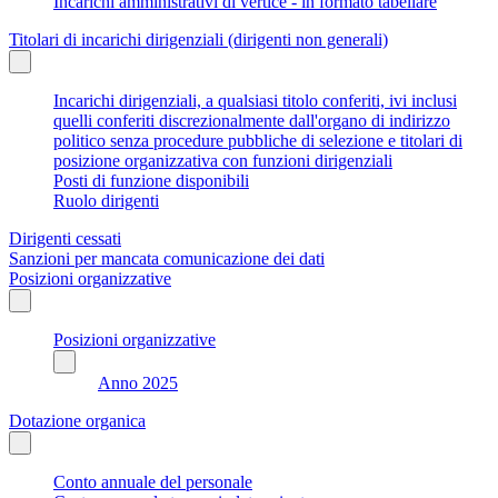
Incarichi amministrativi di vertice - in formato tabellare
Titolari di incarichi dirigenziali (dirigenti non generali)
Incarichi dirigenziali, a qualsiasi titolo conferiti, ivi inclusi
quelli conferiti discrezionalmente dall'organo di indirizzo
politico senza procedure pubbliche di selezione e titolari di
posizione organizzativa con funzioni dirigenziali
Posti di funzione disponibili
Ruolo dirigenti
Dirigenti cessati
Sanzioni per mancata comunicazione dei dati
Posizioni organizzative
Posizioni organizzative
Anno 2025
Dotazione organica
Conto annuale del personale