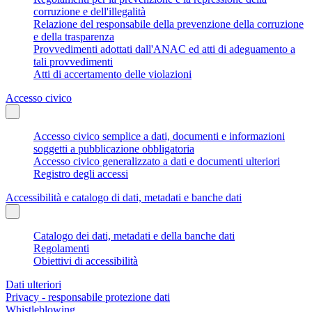
corruzione e dell'illegalità
Relazione del responsabile della prevenzione della corruzione
e della trasparenza
Provvedimenti adottati dall'ANAC ed atti di adeguamento a
tali provvedimenti
Atti di accertamento delle violazioni
Accesso civico
Accesso civico semplice a dati, documenti e informazioni
soggetti a pubblicazione obbligatoria
Accesso civico generalizzato a dati e documenti ulteriori
Registro degli accessi
Accessibilità e catalogo di dati, metadati e banche dati
Catalogo dei dati, metadati e della banche dati
Regolamenti
Obiettivi di accessibilità
Dati ulteriori
Privacy - responsabile protezione dati
Whistleblowing