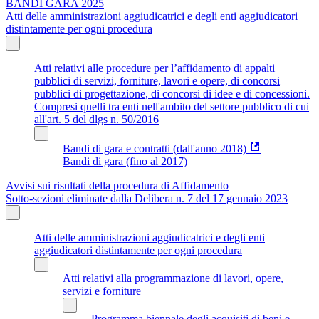
BANDI GARA 2025
Atti delle amministrazioni aggiudicatrici e degli enti aggiudicatori
distintamente per ogni procedura
Atti relativi alle procedure per l’affidamento di appalti
pubblici di servizi, forniture, lavori e opere, di concorsi
pubblici di progettazione, di concorsi di idee e di concessioni.
Compresi quelli tra enti nell'ambito del settore pubblico di cui
all'art. 5 del dlgs n. 50/2016
Bandi di gara e contratti (dall'anno 2018)
Bandi di gara (fino al 2017)
Avvisi sui risultati della procedura di Affidamento
Sotto-sezioni eliminate dalla Delibera n. 7 del 17 gennaio 2023
Atti delle amministrazioni aggiudicatrici e degli enti
aggiudicatori distintamente per ogni procedura
Atti relativi alla programmazione di lavori, opere,
servizi e forniture
Programma biennale degli acquisiti di beni e