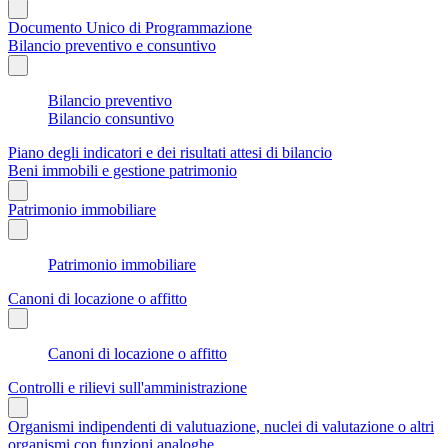
Documento Unico di Programmazione
Bilancio preventivo e consuntivo
Bilancio preventivo
Bilancio consuntivo
Piano degli indicatori e dei risultati attesi di bilancio
Beni immobili e gestione patrimonio
Patrimonio immobiliare
Patrimonio immobiliare
Canoni di locazione o affitto
Canoni di locazione o affitto
Controlli e rilievi sull'amministrazione
Organismi indipendenti di valutuazione, nuclei di valutazione o altri
organismi con funzioni analoghe