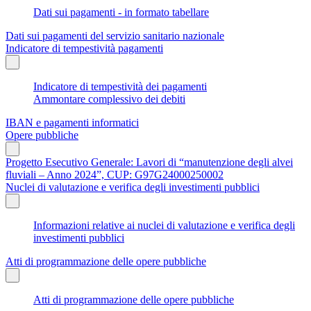
Dati sui pagamenti - in formato tabellare
Dati sui pagamenti del servizio sanitario nazionale
Indicatore di tempestività pagamenti
Indicatore di tempestività dei pagamenti
Ammontare complessivo dei debiti
IBAN e pagamenti informatici
Opere pubbliche
Progetto Esecutivo Generale: Lavori di “manutenzione degli alvei
fluviali – Anno 2024”, CUP: G97G24000250002
Nuclei di valutazione e verifica degli investimenti pubblici
Informazioni relative ai nuclei di valutazione e verifica degli
investimenti pubblici
Atti di programmazione delle opere pubbliche
Atti di programmazione delle opere pubbliche