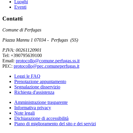
Luoghi
Eventi
Contatti
Comune di Perfugas
Piazza Mannu 1 07034 - Perfugas (SS)
P.IVA: 00261120901
Tel: +390795639100
Email:
protocollo@comune.perfugas.ss.it
PEC:
protocollo@pec.comuneperfugas.it
Leggi le FAQ
Prenotazione appuntamento
Segnalazione disservizio
Richiesta d'assistenza
Amministrazione trasparente
Informativa privacy
Note legali
Dichiarazione di accessibilità
Piano di miglioramento del sito e dei servizi