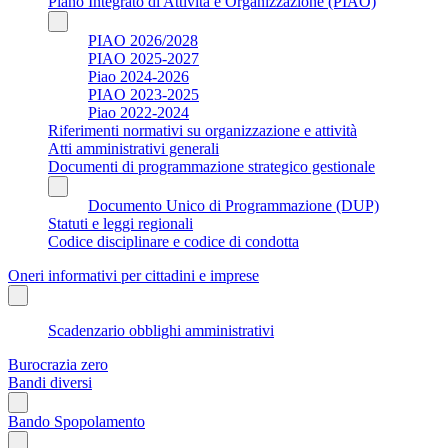
Piano Integrato di Attività e Organizzazione (PIAO)
PIAO 2026/2028
PIAO 2025-2027
Piao 2024-2026
PIAO 2023-2025
Piao 2022-2024
Riferimenti normativi su organizzazione e attività
Atti amministrativi generali
Documenti di programmazione strategico gestionale
Documento Unico di Programmazione (DUP)
Statuti e leggi regionali
Codice disciplinare e codice di condotta
Oneri informativi per cittadini e imprese
Scadenzario obblighi amministrativi
Burocrazia zero
Bandi diversi
Bando Spopolamento