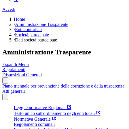
Accedi
Home
/
Amministrazione Trasparente
/
Enti controllati
/
Società partecipate
/
Dati società partecipate
Amministrazione Trasparente
Espandi Menu
Regolamenti
Disposizioni Generali
Piano triennale per prevenzione della corruzione e della trasparenza
Atti generali
Leggi e normative Regionali
Testo unico sull'ordinamento degli enti locali
Normativa Generale
Regolamenti comunali