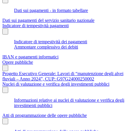
Dati sui pagamenti - in formato tabellare
Dati sui pagamenti del servizio sanitario nazionale
Indicatore di tempestività pagamenti
Indicatore di tempestività dei pagamenti
Ammontare complessivo dei debiti
IBAN e pagamenti informatici
Opere pubbliche
Progetto Esecutivo Generale: Lavori di “manutenzione degli alvei
fluviali – Anno 2024”, CUP: G97G24000250002
Nuclei di valutazione e verifica degli investimenti pubblici
Informazioni relative ai nuclei di valutazione e verifica degli
investimenti pubblici
Atti di programmazione delle opere pubbliche