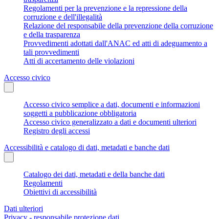
Regolamenti per la prevenzione e la repressione della
corruzione e dell'illegalità
Relazione del responsabile della prevenzione della corruzione
e della trasparenza
Provvedimenti adottati dall'ANAC ed atti di adeguamento a
tali provvedimenti
Atti di accertamento delle violazioni
Accesso civico
Accesso civico semplice a dati, documenti e informazioni
soggetti a pubblicazione obbligatoria
Accesso civico generalizzato a dati e documenti ulteriori
Registro degli accessi
Accessibilità e catalogo di dati, metadati e banche dati
Catalogo dei dati, metadati e della banche dati
Regolamenti
Obiettivi di accessibilità
Dati ulteriori
Privacy - responsabile protezione dati