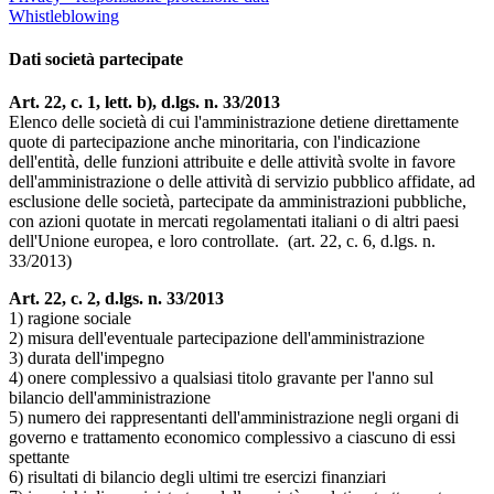
Whistleblowing
Dati società partecipate
Art. 22, c. 1, lett. b), d.lgs. n. 33/2013
Elenco delle società di cui l'amministrazione detiene direttamente
quote di partecipazione anche minoritaria, con l'indicazione
dell'entità, delle funzioni attribuite e delle attività svolte in favore
dell'amministrazione o delle attività di servizio pubblico affidate, ad
esclusione delle società, partecipate da amministrazioni pubbliche,
con azioni quotate in mercati regolamentati italiani o di altri paesi
dell'Unione europea, e loro controllate. (art. 22, c. 6, d.lgs. n.
33/2013)
Art. 22, c. 2, d.lgs. n. 33/2013
1) ragione sociale
2) misura dell'eventuale partecipazione dell'amministrazione
3) durata dell'impegno
4) onere complessivo a qualsiasi titolo gravante per l'anno sul
bilancio dell'amministrazione
5) numero dei rappresentanti dell'amministrazione negli organi di
governo e trattamento economico complessivo a ciascuno di essi
spettante
6) risultati di bilancio degli ultimi tre esercizi finanziari