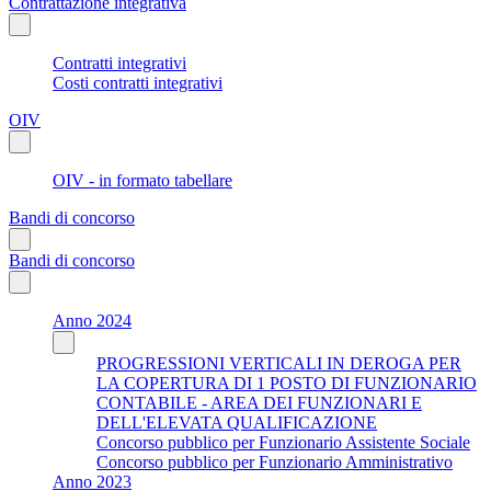
Contrattazione integrativa
Contratti integrativi
Costi contratti integrativi
OIV
OIV - in formato tabellare
Bandi di concorso
Bandi di concorso
Anno 2024
PROGRESSIONI VERTICALI IN DEROGA PER
LA COPERTURA DI 1 POSTO DI FUNZIONARIO
CONTABILE - AREA DEI FUNZIONARI E
DELL'ELEVATA QUALIFICAZIONE
Concorso pubblico per Funzionario Assistente Sociale
Concorso pubblico per Funzionario Amministrativo
Anno 2023