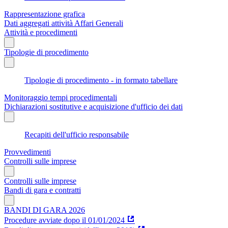
Rappresentazione grafica
Dati aggregati attività Affari Generali
Attività e procedimenti
Tipologie di procedimento
Tipologie di procedimento - in formato tabellare
Monitoraggio tempi procedimentali
Dichiarazioni sostitutive e acquisizione d'ufficio dei dati
Recapiti dell'ufficio responsabile
Provvedimenti
Controlli sulle imprese
Controlli sulle imprese
Bandi di gara e contratti
BANDI DI GARA 2026
Procedure avviate dopo il 01/01/2024