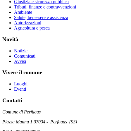
Giustizia e sicurezza pubblica
Tributi, finanze e contravvenzioni
Ambiente
Salute, benessere e assistenza
Autorizzazioni
Agricoltura e pesca
Novità
Notizie
Comunicati
Avvisi
Vivere il comune
Luoghi
Eventi
Contatti
Comune di Perfugas
Piazza Mannu 1 07034 - Perfugas (SS)