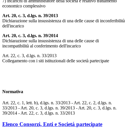
7) incarichi di amministratore della società e relativo trattamento
economico complessivo
Art. 20, c. 3, d.lgs. n. 39/2013
Dichiarazione sulla insussistenza di una delle cause di inconferibilità
dell'incarico
Art. 20, c. 3, d.lgs. n. 39/2014
Dichiarazione sulla insussistenza di una delle cause di
incompatibilità al conferimento dell'incarico
Art. 22, c. 3, d.lgs. n. 33/2013
Collegamento con i siti istituzionali delle società partecipate
Normativa
Art. 22, c. 1, lett. b), d.lgs. n. 33/2013 - Art. 22, c. 2, d.lgs. n.
33/2013 - Art. 20, c. 3, d.lgs. n. 39/2013 - Art. 20, c. 3, d.lgs. n.
39/2014 - Art. 22, c. 3, d.lgs. n. 33/2013
Elenco Consorzi, Enti e Societá partecipate