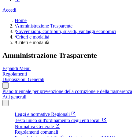
Accedi
Home
/
Amministrazione Trasparente
/
Sovvenzioni, contributi, sussidi, vantaggi economici
/
Criteri e modalità
/
Criteri e modalità
Amministrazione Trasparente
Espandi Menu
Regolamenti
Disposizioni Generali
Piano triennale per prevenzione della corruzione e della trasparenza
Atti generali
Leggi e normative Regionali
Testo unico sull'ordinamento degli enti locali
Normativa Generale
Regolamenti comunali