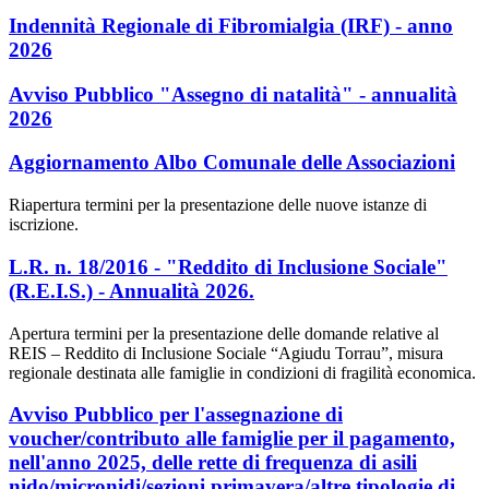
Indennità Regionale di Fibromialgia (IRF) - anno
2026
Avviso Pubblico "Assegno di natalità" - annualità
2026
Aggiornamento Albo Comunale delle Associazioni
Riapertura termini per la presentazione delle nuove istanze di
iscrizione.
L.R. n. 18/2016 - "Reddito di Inclusione Sociale"
(R.E.I.S.) - Annualità 2026.
Apertura termini per la presentazione delle domande relative al
REIS – Reddito di Inclusione Sociale “Agiudu Torrau”, misura
regionale destinata alle famiglie in condizioni di fragilità economica.
Avviso Pubblico per l'assegnazione di
voucher/contributo alle famiglie per il pagamento,
nell'anno 2025, delle rette di frequenza di asili
nido/micronidi/sezioni primavera/altre tipologie di