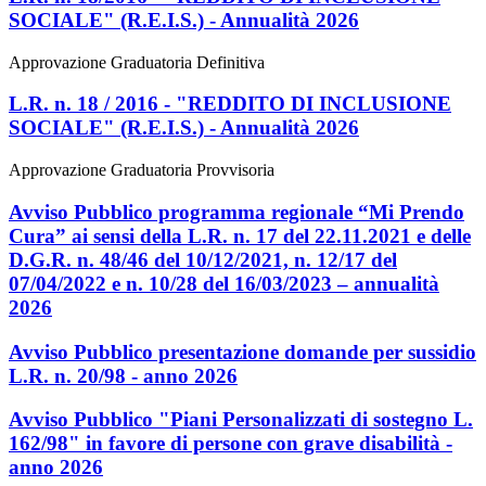
SOCIALE" (R.E.I.S.) - Annualità 2026
Approvazione Graduatoria Definitiva
L.R. n. 18 / 2016 - "REDDITO DI INCLUSIONE
SOCIALE" (R.E.I.S.) - Annualità 2026
Approvazione Graduatoria Provvisoria
Avviso Pubblico programma regionale “Mi Prendo
Cura” ai sensi della L.R. n. 17 del 22.11.2021 e delle
D.G.R. n. 48/46 del 10/12/2021, n. 12/17 del
07/04/2022 e n. 10/28 del 16/03/2023 – annualità
2026
Avviso Pubblico presentazione domande per sussidio
L.R. n. 20/98 - anno 2026
Avviso Pubblico "Piani Personalizzati di sostegno L.
162/98" in favore di persone con grave disabilità -
anno 2026