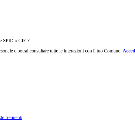
ale SPID o CIE ?
sonale e potrai consultare tutte le interazioni con il tuo Comune.
Acced
de frequenti