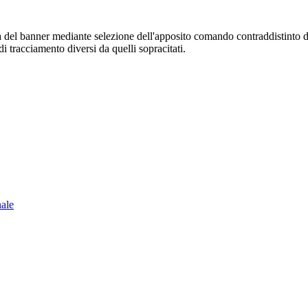
sura del banner mediante selezione dell'apposito comando contraddistinto 
i tracciamento diversi da quelli sopracitati.
nale