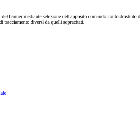
sura del banner mediante selezione dell'apposito comando contraddistinto 
i tracciamento diversi da quelli sopracitati.
nale