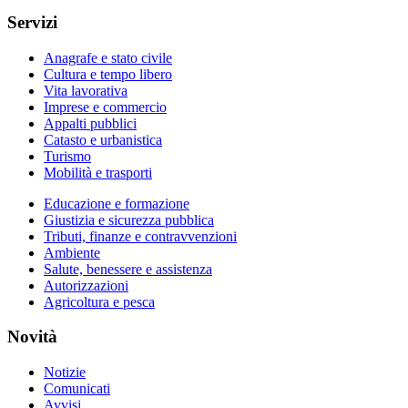
Servizi
Anagrafe e stato civile
Cultura e tempo libero
Vita lavorativa
Imprese e commercio
Appalti pubblici
Catasto e urbanistica
Turismo
Mobilità e trasporti
Educazione e formazione
Giustizia e sicurezza pubblica
Tributi, finanze e contravvenzioni
Ambiente
Salute, benessere e assistenza
Autorizzazioni
Agricoltura e pesca
Novità
Notizie
Comunicati
Avvisi