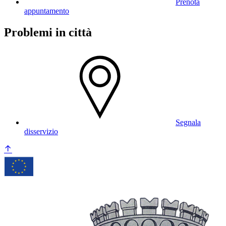
Prenota
appuntamento
Problemi in città
Segnala
disservizio