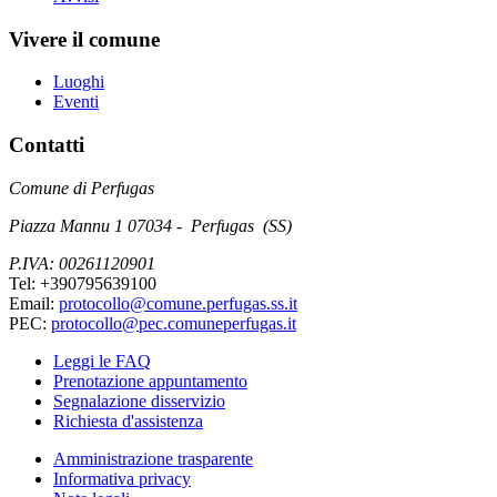
Vivere il comune
Luoghi
Eventi
Contatti
Comune di Perfugas
Piazza Mannu 1 07034 - Perfugas (SS)
P.IVA: 00261120901
Tel: +390795639100
Email:
protocollo@comune.perfugas.ss.it
PEC:
protocollo@pec.comuneperfugas.it
Leggi le FAQ
Prenotazione appuntamento
Segnalazione disservizio
Richiesta d'assistenza
Amministrazione trasparente
Informativa privacy