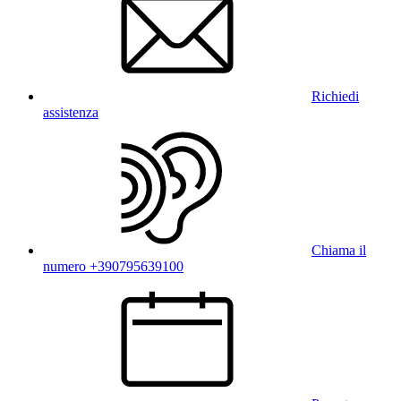
Richiedi
assistenza
Chiama il
numero +390795639100