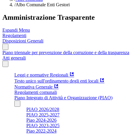
/
Albo Comunale Enti Gestori
Amministrazione Trasparente
Espandi Menu
Regolamenti
Disposizioni Generali
Piano triennale per prevenzione della corruzione e della trasparenza
Atti generali
Leggi e normative Regionali
Testo unico sull'ordinamento degli enti locali
Normativa Generale
Regolamenti comunali
Piano Integrato di Attività e Organizzazione (PIAO)
PIAO 2026/2028
PIAO 2025-2027
Piao 2024-2026
PIAO 2023-2025
Piao 2022-2024