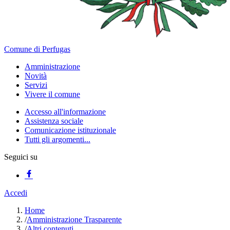
Comune di Perfugas
Amministrazione
Novità
Servizi
Vivere il comune
Accesso all'informazione
Assistenza sociale
Comunicazione istituzionale
Tutti gli argomenti...
Seguici su
Accedi
Home
/
Amministrazione Trasparente
/
Altri contenuti