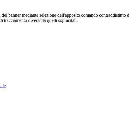
sura del banner mediante selezione dell'apposito comando contraddistinto 
i tracciamento diversi da quelli sopracitati.
nale