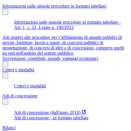
Informazioni sulle singole procedure in formato tabellare
Informazioni sulle singole procedure in formato tabellare -
Art. 1, c. 32, Legge n. 190/2012
Atti relativi alle procedure per l’affidamento di appalti pubblici di
servizi, forniture, lavori e opere, di concorsi pubblici di
progettazione, di concorsi di idee e di concessioni, compresi quelli
tra enti nell'ambito del settore pubblico
Sovvenzioni, contributi, sussidi, vantaggi economici
Criteri e modalità
Criteri e modalità
Atti di concessione
Atti di concessione (dall'anno 2018)
Atti di concessione - in formato tabellare
Bilanci