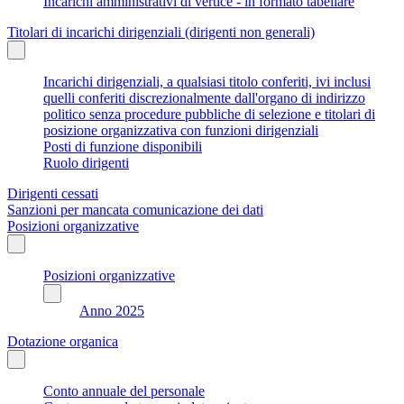
Incarichi amministrativi di vertice - in formato tabellare
Titolari di incarichi dirigenziali (dirigenti non generali)
Incarichi dirigenziali, a qualsiasi titolo conferiti, ivi inclusi
quelli conferiti discrezionalmente dall'organo di indirizzo
politico senza procedure pubbliche di selezione e titolari di
posizione organizzativa con funzioni dirigenziali
Posti di funzione disponibili
Ruolo dirigenti
Dirigenti cessati
Sanzioni per mancata comunicazione dei dati
Posizioni organizzative
Posizioni organizzative
Anno 2025
Dotazione organica
Conto annuale del personale