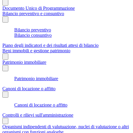
Documento Unico di Programmazione
Bilancio preventivo e consuntivo
Bilancio preventivo
Bilancio consuntivo
Piano degli indicatori e dei risultati attesi di bilancio
Beni immobili e gestione patrimonio
Patrimonio immobiliare
Patrimonio immobiliare
Canoni di locazione o affitto
Canoni di locazione o affitto
Controlli e rilievi sull'amministrazione
Organismi indipendenti di valutuazione, nuclei di valutazione o altri
organismi con funzioni analoghe