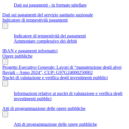
Dati sui pagamenti - in formato tabellare
Dati sui pagamenti del servizio sanitario nazionale
Indicatore di tempestività pagamenti
Indicatore di tempestività dei pagamenti
Ammontare complessivo dei debiti
IBAN e pagamenti informatici
Opere pubbliche
Progetto Esecutivo Generale: Lavori di “manutenzione degli alvei
fluviali – Anno 2024”, CUP: G97G24000250002
Nuclei di valutazione e verifica degli investimenti pubblici
Informazioni relative ai nuclei di valutazione e verifica degli
investimenti pubblici
Atti di programmazione delle opere pubbliche
Atti di programmazione delle opere pubbliche