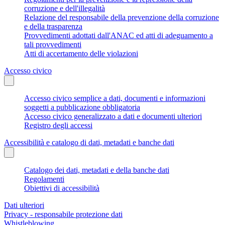
corruzione e dell'illegalità
Relazione del responsabile della prevenzione della corruzione
e della trasparenza
Provvedimenti adottati dall'ANAC ed atti di adeguamento a
tali provvedimenti
Atti di accertamento delle violazioni
Accesso civico
Accesso civico semplice a dati, documenti e informazioni
soggetti a pubblicazione obbligatoria
Accesso civico generalizzato a dati e documenti ulteriori
Registro degli accessi
Accessibilità e catalogo di dati, metadati e banche dati
Catalogo dei dati, metadati e della banche dati
Regolamenti
Obiettivi di accessibilità
Dati ulteriori
Privacy - responsabile protezione dati
Whistleblowing