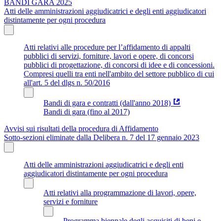
BANDI GARA 2025
Atti delle amministrazioni aggiudicatrici e degli enti aggiudicatori
distintamente per ogni procedura
Atti relativi alle procedure per l’affidamento di appalti
pubblici di servizi, forniture, lavori e opere, di concorsi
pubblici di progettazione, di concorsi di idee e di concessioni.
Compresi quelli tra enti nell'ambito del settore pubblico di cui
all'art. 5 del dlgs n. 50/2016
Bandi di gara e contratti (dall'anno 2018)
Bandi di gara (fino al 2017)
Avvisi sui risultati della procedura di Affidamento
Sotto-sezioni eliminate dalla Delibera n. 7 del 17 gennaio 2023
Atti delle amministrazioni aggiudicatrici e degli enti
aggiudicatori distintamente per ogni procedura
Atti relativi alla programmazione di lavori, opere,
servizi e forniture
Programma biennale degli acquisiti di beni e