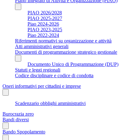
Piano Integrato di Attività e Organizzazione (PIAO)
PIAO 2026/2028
PIAO 2025-2027
Piao 2024-2026
PIAO 2023-2025
Piao 2022-2024
Riferimenti normativi su organizzazione e attività
Atti amministrativi generali
Documenti di programmazione strategico gestionale
Documento Unico di Programmazione (DUP)
Statuti e leggi regionali
Codice disciplinare e codice di condotta
Oneri informativi per cittadini e imprese
Scadenzario obblighi amministrativi
Burocrazia zero
Bandi diversi
Bando Spopolamento