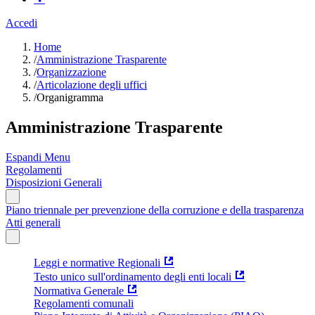
Accedi
Home
/
Amministrazione Trasparente
/
Organizzazione
/
Articolazione degli uffici
/
Organigramma
Amministrazione Trasparente
Espandi Menu
Regolamenti
Disposizioni Generali
Piano triennale per prevenzione della corruzione e della trasparenza
Atti generali
Leggi e normative Regionali
Testo unico sull'ordinamento degli enti locali
Normativa Generale
Regolamenti comunali