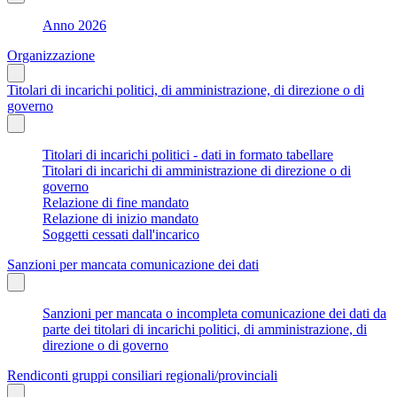
Anno 2026
Organizzazione
Titolari di incarichi politici, di amministrazione, di direzione o di
governo
Titolari di incarichi politici - dati in formato tabellare
Titolari di incarichi di amministrazione di direzione o di
governo
Relazione di fine mandato
Relazione di inizio mandato
Soggetti cessati dall'incarico
Sanzioni per mancata comunicazione dei dati
Sanzioni per mancata o incompleta comunicazione dei dati da
parte dei titolari di incarichi politici, di amministrazione, di
direzione o di governo
Rendiconti gruppi consiliari regionali/provinciali