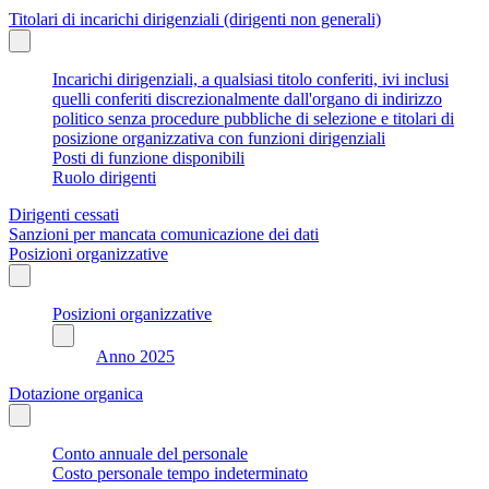
Titolari di incarichi dirigenziali (dirigenti non generali)
Incarichi dirigenziali, a qualsiasi titolo conferiti, ivi inclusi
quelli conferiti discrezionalmente dall'organo di indirizzo
politico senza procedure pubbliche di selezione e titolari di
posizione organizzativa con funzioni dirigenziali
Posti di funzione disponibili
Ruolo dirigenti
Dirigenti cessati
Sanzioni per mancata comunicazione dei dati
Posizioni organizzative
Posizioni organizzative
Anno 2025
Dotazione organica
Conto annuale del personale
Costo personale tempo indeterminato