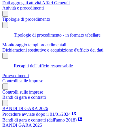
Dati aggregati attività Affari Generali
Attività e procedimenti
Tipologie di procedimento
Tipologie di procedimento - in formato tabellare
Monitoraggio tempi procedimentali
Dichiarazioni sostitutive e acquisizione d'ufficio dei dati
Recapiti dell'ufficio responsabile
Provvedimenti
Controlli sulle imprese
Controlli sulle imprese
Bandi di gara e contratti
BANDI DI GARA 2026
Procedure avviate dopo il 01/01/2024
Bandi di gara e contratti (dall'anno 2018)
BANDI GARA 2025