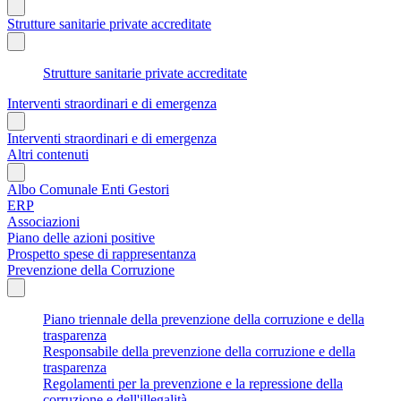
Strutture sanitarie private accreditate
Strutture sanitarie private accreditate
Interventi straordinari e di emergenza
Interventi straordinari e di emergenza
Altri contenuti
Albo Comunale Enti Gestori
ERP
Associazioni
Piano delle azioni positive
Prospetto spese di rappresentanza
Prevenzione della Corruzione
Piano triennale della prevenzione della corruzione e della
trasparenza
Responsabile della prevenzione della corruzione e della
trasparenza
Regolamenti per la prevenzione e la repressione della
corruzione e dell'illegalità