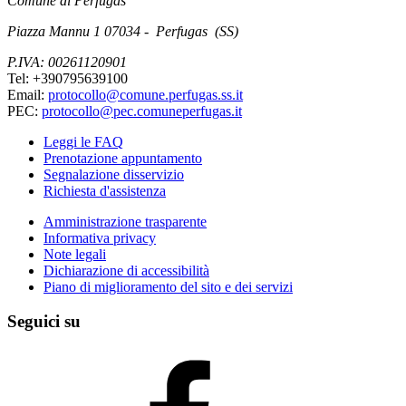
Comune di Perfugas
Piazza Mannu 1 07034 - Perfugas (SS)
P.IVA: 00261120901
Tel: +390795639100
Email:
protocollo@comune.perfugas.ss.it
PEC:
protocollo@pec.comuneperfugas.it
Leggi le FAQ
Prenotazione appuntamento
Segnalazione disservizio
Richiesta d'assistenza
Amministrazione trasparente
Informativa privacy
Note legali
Dichiarazione di accessibilità
Piano di miglioramento del sito e dei servizi
Seguici su