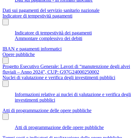
Dati sui pagamenti del servizio sanitario nazionale
Indicatore di tempestività pagamenti
Indicatore di tempestività dei pagamenti
Ammontare complessivo dei debiti
IBAN e pagamenti informatici
Opere pubbliche
Progetto Esecutivo Generale: Lavori di “manutenzione degli alvei
fluviali – Anno 2024”, CUP: G97G24000250002
Nuclei di valutazione e verifica degli investimenti pubblici
Informazioni relative ai nuclei di valutazione e verifica degli
investimenti pubblici
Atti di programmazione delle opere pubbliche
Atti di programmazione delle opere pubbliche
Tempi costi e indicatori di realizzazione delle opere pubbliche