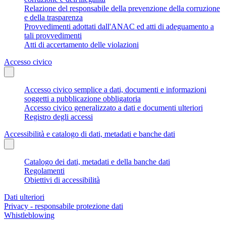
Relazione del responsabile della prevenzione della corruzione
e della trasparenza
Provvedimenti adottati dall'ANAC ed atti di adeguamento a
tali provvedimenti
Atti di accertamento delle violazioni
Accesso civico
Accesso civico semplice a dati, documenti e informazioni
soggetti a pubblicazione obbligatoria
Accesso civico generalizzato a dati e documenti ulteriori
Registro degli accessi
Accessibilità e catalogo di dati, metadati e banche dati
Catalogo dei dati, metadati e della banche dati
Regolamenti
Obiettivi di accessibilità
Dati ulteriori
Privacy - responsabile protezione dati
Whistleblowing