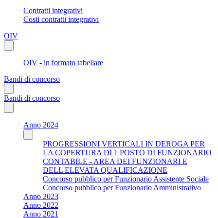
Contratti integrativi
Costi contratti integrativi
OIV
OIV - in formato tabellare
Bandi di concorso
Bandi di concorso
Anno 2024
PROGRESSIONI VERTICALI IN DEROGA PER
LA COPERTURA DI 1 POSTO DI FUNZIONARIO
CONTABILE - AREA DEI FUNZIONARI E
DELL'ELEVATA QUALIFICAZIONE
Concorso pubblico per Funzionario Assistente Sociale
Concorso pubblico per Funzionario Amministrativo
Anno 2023
Anno 2022
Anno 2021