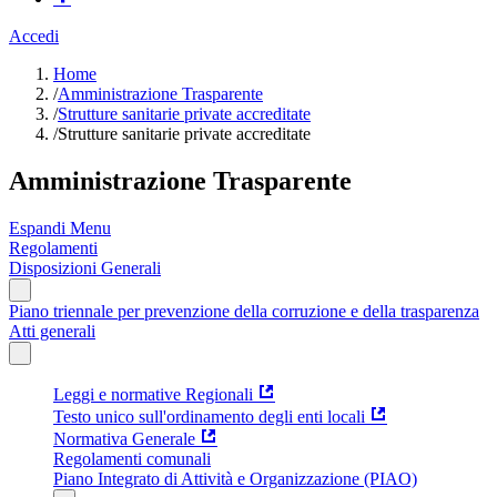
Accedi
Home
/
Amministrazione Trasparente
/
Strutture sanitarie private accreditate
/
Strutture sanitarie private accreditate
Amministrazione Trasparente
Espandi Menu
Regolamenti
Disposizioni Generali
Piano triennale per prevenzione della corruzione e della trasparenza
Atti generali
Leggi e normative Regionali
Testo unico sull'ordinamento degli enti locali
Normativa Generale
Regolamenti comunali
Piano Integrato di Attività e Organizzazione (PIAO)