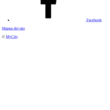
Facebook
Mappa del sito
©
MyCity