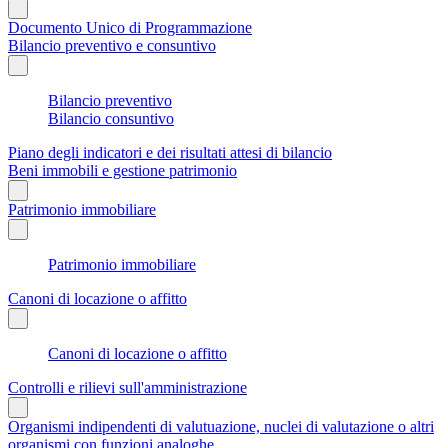
Documento Unico di Programmazione
Bilancio preventivo e consuntivo
Bilancio preventivo
Bilancio consuntivo
Piano degli indicatori e dei risultati attesi di bilancio
Beni immobili e gestione patrimonio
Patrimonio immobiliare
Patrimonio immobiliare
Canoni di locazione o affitto
Canoni di locazione o affitto
Controlli e rilievi sull'amministrazione
Organismi indipendenti di valutuazione, nuclei di valutazione o altri
organismi con funzioni analoghe