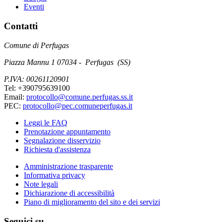
Eventi
Contatti
Comune di Perfugas
Piazza Mannu 1 07034 - Perfugas (SS)
P.IVA: 00261120901
Tel: +390795639100
Email:
protocollo@comune.perfugas.ss.it
PEC:
protocollo@pec.comuneperfugas.it
Leggi le FAQ
Prenotazione appuntamento
Segnalazione disservizio
Richiesta d'assistenza
Amministrazione trasparente
Informativa privacy
Note legali
Dichiarazione di accessibilità
Piano di miglioramento del sito e dei servizi
Seguici su