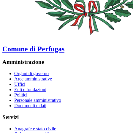
Comune di Perfugas
Amministrazione
Organi di governo
Aree amministrative
Uffici
Enti e fondazioni
Politici
Personale amministrativo
Documenti e dati
Servizi
Anagrafe e stato civile