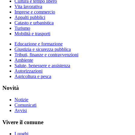
Cultura e tempo libero
Vita lavorativa
Imprese e commercio
Appalti pubblici
Catasto e urbanistica
Turismo
Mobilità e trasporti
Educazione e formazione
Giustizia e sicurezza pubblica
Tributi, finanze e contravvenzioni
Ambiente
Salute, benessere e assistenza
Autorizzazioni
Agricoltura e pesca
Novità
Notizie
Comunicati
Avvisi
Vivere il comune
Luoghi