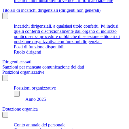
Incarichi amministrativi di vertice - in formato tabellare
Titolari di incarichi dirigenziali (dirigenti non generali)
Incarichi dirigenziali, a qualsiasi titolo conferiti, ivi inclusi
quelli conferiti discrezionalmente dall'organo di indirizzo
politico senza procedure pubbliche di selezione e titolari di
posizione organizzativa con funzioni dirigenziali
Posti di funzione disponibili
Ruolo dirigenti
Dirigenti cessati
Sanzioni per mancata comunicazione dei dati
Posizioni organizzative
Posizioni organizzative
Anno 2025
Dotazione organica
Conto annuale del personale