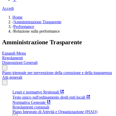
Accedi
Home
/
Amministrazione Trasparente
/
Performance
/
Relazione sulla performance
Amministrazione Trasparente
Espandi Menu
Regolamenti
Disposizioni Generali
Piano triennale per prevenzione della corruzione e della trasparenza
Atti generali
Leggi e normative Regionali
Testo unico sull'ordinamento degli enti locali
Normativa Generale
Regolamenti comunali
Piano Integrato di Attività e Organizzazione (PIAO)