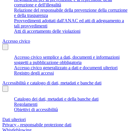
corruzione e dell'illegalità
Relazione del responsabile della prevenzione della corruzione
e della trasparenza
Provvedimenti adottati dall'ANAC ed atti di adeguamento a
tali provvedimenti
Atti di accertamento delle violazioni
Accesso civico
Accesso civico semplice a dati, documenti e informazioni
soggetti a pubblicazione obbligatoria
Accesso civico generalizzato a dati e documenti ulteriori
Registro degli accessi
Accessibilità e catalogo di dati, metadati e banche dati
Catalogo dei dati, metadati e della banche dati
Regolamenti
Obiettivi di accessibilità
Dati ulteriori
Privacy - responsabile protezione dati
Whistleblowing