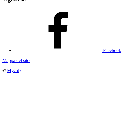
Facebook
Mappa del sito
©
MyCity