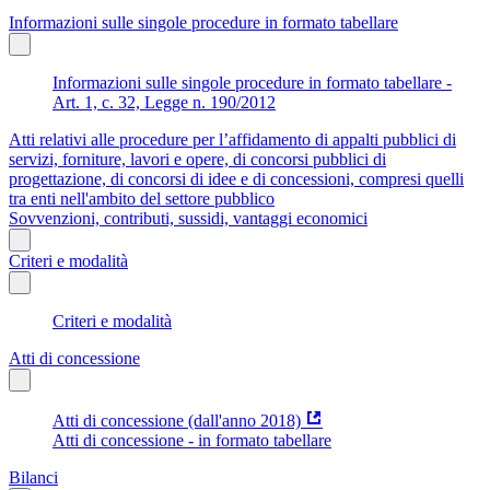
Informazioni sulle singole procedure in formato tabellare
Informazioni sulle singole procedure in formato tabellare -
Art. 1, c. 32, Legge n. 190/2012
Atti relativi alle procedure per l’affidamento di appalti pubblici di
servizi, forniture, lavori e opere, di concorsi pubblici di
progettazione, di concorsi di idee e di concessioni, compresi quelli
tra enti nell'ambito del settore pubblico
Sovvenzioni, contributi, sussidi, vantaggi economici
Criteri e modalità
Criteri e modalità
Atti di concessione
Atti di concessione (dall'anno 2018)
Atti di concessione - in formato tabellare
Bilanci