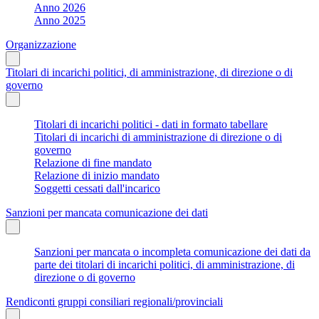
Anno 2026
Anno 2025
Organizzazione
Titolari di incarichi politici, di amministrazione, di direzione o di
governo
Titolari di incarichi politici - dati in formato tabellare
Titolari di incarichi di amministrazione di direzione o di
governo
Relazione di fine mandato
Relazione di inizio mandato
Soggetti cessati dall'incarico
Sanzioni per mancata comunicazione dei dati
Sanzioni per mancata o incompleta comunicazione dei dati da
parte dei titolari di incarichi politici, di amministrazione, di
direzione o di governo
Rendiconti gruppi consiliari regionali/provinciali