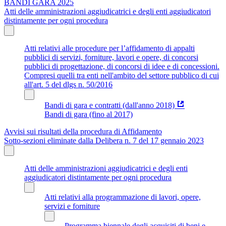
BANDI GARA 2025
Atti delle amministrazioni aggiudicatrici e degli enti aggiudicatori
distintamente per ogni procedura
Atti relativi alle procedure per l’affidamento di appalti
pubblici di servizi, forniture, lavori e opere, di concorsi
pubblici di progettazione, di concorsi di idee e di concessioni.
Compresi quelli tra enti nell'ambito del settore pubblico di cui
all'art. 5 del dlgs n. 50/2016
Bandi di gara e contratti (dall'anno 2018)
Bandi di gara (fino al 2017)
Avvisi sui risultati della procedura di Affidamento
Sotto-sezioni eliminate dalla Delibera n. 7 del 17 gennaio 2023
Atti delle amministrazioni aggiudicatrici e degli enti
aggiudicatori distintamente per ogni procedura
Atti relativi alla programmazione di lavori, opere,
servizi e forniture
Programma biennale degli acquisiti di beni e