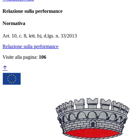
Relazione sulla performance
Normativa
Art. 10, c. 8, lett. b), d.lgs. n. 33/2013
Relazione sulla performance
Visite alla pagina:
106