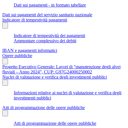
Dati sui pagamenti - in formato tabellare
Dati sui pagamenti del servizio sanitario nazionale
Indicatore di tempestività pagamenti
Indicatore di tempestività dei pagamenti
Ammontare complessivo dei debiti
IBAN e pagamenti informatici
Opere pubbliche
Progetto Esecutivo Generale: Lavori di “manutenzione degli alvei
fluviali – Anno 2024”, CUP: G97G24000250002
Nuclei di valutazione e verifica degli investimenti pubblici
Informazioni relative ai nuclei di valutazione e verifica degli
investimenti pubblici
Atti di programmazione delle opere pubbliche
Atti di programmazione delle opere pubbliche