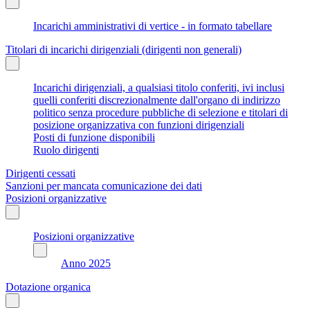
Incarichi amministrativi di vertice - in formato tabellare
Titolari di incarichi dirigenziali (dirigenti non generali)
Incarichi dirigenziali, a qualsiasi titolo conferiti, ivi inclusi
quelli conferiti discrezionalmente dall'organo di indirizzo
politico senza procedure pubbliche di selezione e titolari di
posizione organizzativa con funzioni dirigenziali
Posti di funzione disponibili
Ruolo dirigenti
Dirigenti cessati
Sanzioni per mancata comunicazione dei dati
Posizioni organizzative
Posizioni organizzative
Anno 2025
Dotazione organica