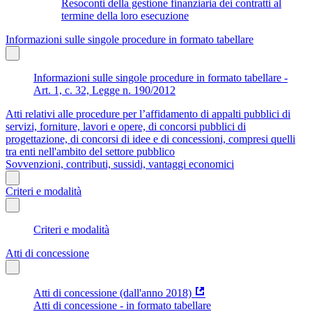
Resoconti della gestione finanziaria dei contratti al
termine della loro esecuzione
Informazioni sulle singole procedure in formato tabellare
Informazioni sulle singole procedure in formato tabellare -
Art. 1, c. 32, Legge n. 190/2012
Atti relativi alle procedure per l’affidamento di appalti pubblici di
servizi, forniture, lavori e opere, di concorsi pubblici di
progettazione, di concorsi di idee e di concessioni, compresi quelli
tra enti nell'ambito del settore pubblico
Sovvenzioni, contributi, sussidi, vantaggi economici
Criteri e modalità
Criteri e modalità
Atti di concessione
Atti di concessione (dall'anno 2018)
Atti di concessione - in formato tabellare