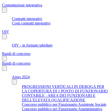
Contrattazione integrativa
Contratti integrativi
Costi contratti integrativi
OIV
OIV - in formato tabellare
Bandi di concorso
Bandi di concorso
Anno 2024
PROGRESSIONI VERTICALI IN DEROGA PER
LA COPERTURA DI 1 POSTO DI FUNZIONARIO
CONTABILE - AREA DEI FUNZIONARI E
DELL'ELEVATA QUALIFICAZIONE
Concorso pubblico per Funzionario Assistente Sociale
Concorso pubblico per Funzionario Amministrativo