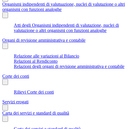
Organismi indipendenti di valutuazione, nuclei di valutazione o altri
organismi con funzioni analoghe
Atti degli Organismi indipendenti di valutazione, nuclei di
valutazione o altri organismi con funzioni analoghe
Organi di revisione amministrativa e contabile
Relazione alle variazioni al Bilancio
Relazioni al Rendiconto
Relazioni degli organi di revisione amministrativa e contabile
Corte dei conti
Rilievi Corte dei conti
Servizi erogati
Carta dei servizi e standard di qualità
Carta dei servizi e standard di qualità