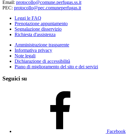
Email:
protocollo@comune.perfugas.ss.it
PEC:
protocollo@pec.comuneperfugas.it
Leggi le FAQ
Prenotazione appuntamento
Segnalazione disservizio
Richiesta d'assistenza
Amministrazione trasparente
Informativa privacy
Note legali
Dichiarazione di accessibilità
Piano di miglioramento del sito e dei servizi
Seguici su
Facebook