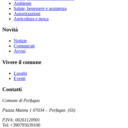
Ambiente
Salute, benessere e assistenza
Autorizzazioni
Agricoltura e pesca
Novità
Notizie
Comunicati
Avvisi
Vivere il comune
Luoghi
Eventi
Contatti
Comune di Perfugas
Piazza Mannu 1 07034 - Perfugas (SS)
P.IVA: 00261120901
Tel: +390795639100