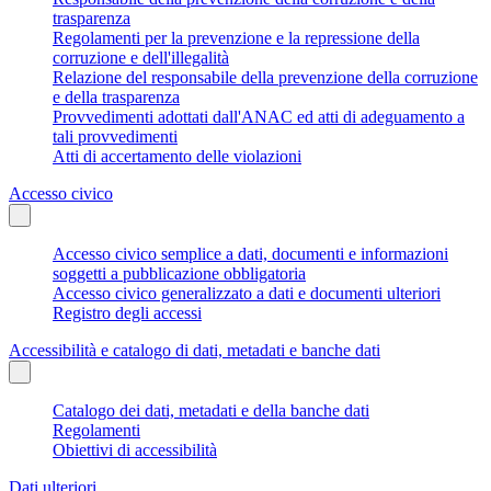
trasparenza
Regolamenti per la prevenzione e la repressione della
corruzione e dell'illegalità
Relazione del responsabile della prevenzione della corruzione
e della trasparenza
Provvedimenti adottati dall'ANAC ed atti di adeguamento a
tali provvedimenti
Atti di accertamento delle violazioni
Accesso civico
Accesso civico semplice a dati, documenti e informazioni
soggetti a pubblicazione obbligatoria
Accesso civico generalizzato a dati e documenti ulteriori
Registro degli accessi
Accessibilità e catalogo di dati, metadati e banche dati
Catalogo dei dati, metadati e della banche dati
Regolamenti
Obiettivi di accessibilità
Dati ulteriori