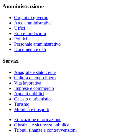
Amministrazione
Organi di governo
Aree amministrative
Uffici
Enti e fondazioni
Politici
Personale amministrativo
Documenti e dati
Servizi
Anagrafe e stato civile
Cultura e tempo libero
Vita lavorativa
Imprese e commercio
Appalti pubblici
Catasto e urbanistica
Turismo
Mobilità e trasporti
Educazione e formazione
Giustizia e sicurezza pubblica
Tributi, finanze e contravvenzioni