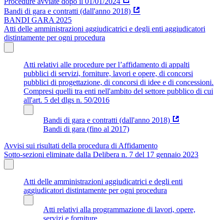
Procedure avviate dopo il 01/01/2024
Bandi di gara e contratti (dall'anno 2018)
BANDI GARA 2025
Atti delle amministrazioni aggiudicatrici e degli enti aggiudicatori
distintamente per ogni procedura
Atti relativi alle procedure per l’affidamento di appalti
pubblici di servizi, forniture, lavori e opere, di concorsi
pubblici di progettazione, di concorsi di idee e di concessioni.
Compresi quelli tra enti nell'ambito del settore pubblico di cui
all'art. 5 del dlgs n. 50/2016
Bandi di gara e contratti (dall'anno 2018)
Bandi di gara (fino al 2017)
Avvisi sui risultati della procedura di Affidamento
Sotto-sezioni eliminate dalla Delibera n. 7 del 17 gennaio 2023
Atti delle amministrazioni aggiudicatrici e degli enti
aggiudicatori distintamente per ogni procedura
Atti relativi alla programmazione di lavori, opere,
servizi e forniture