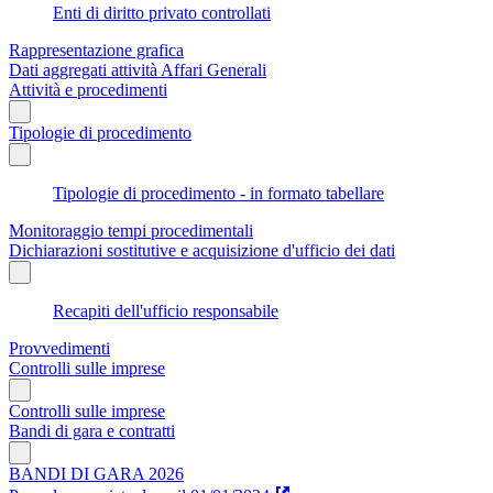
Enti di diritto privato controllati
Rappresentazione grafica
Dati aggregati attività Affari Generali
Attività e procedimenti
Tipologie di procedimento
Tipologie di procedimento - in formato tabellare
Monitoraggio tempi procedimentali
Dichiarazioni sostitutive e acquisizione d'ufficio dei dati
Recapiti dell'ufficio responsabile
Provvedimenti
Controlli sulle imprese
Controlli sulle imprese
Bandi di gara e contratti
BANDI DI GARA 2026