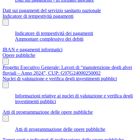
Dati sui pagamenti del servizio sanitario nazionale
Indicatore di tempestività pagamenti
Indicatore di tempestività dei pagamenti
Ammontare complessivo dei debiti
IBAN e pagamenti informatici
Opere pubbliche
Progetto Esecutivo Generale: Lavori di “manutenzione degli alvei
fluviali – Anno 2024”, CUP: G97G24000250002
Nuclei di valutazione e verifica degli investimenti pubblici
Informazioni relative ai nuclei di valutazione e verifica degli
investimenti pubblici
Atti di programmazione delle opere pubbliche
Atti di programmazione delle opere pubbliche
Tempi costi e indicatori di realizzazione delle opere pubbliche