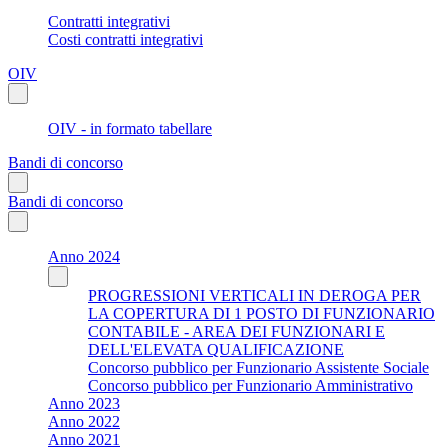
Contratti integrativi
Costi contratti integrativi
OIV
OIV - in formato tabellare
Bandi di concorso
Bandi di concorso
Anno 2024
PROGRESSIONI VERTICALI IN DEROGA PER
LA COPERTURA DI 1 POSTO DI FUNZIONARIO
CONTABILE - AREA DEI FUNZIONARI E
DELL'ELEVATA QUALIFICAZIONE
Concorso pubblico per Funzionario Assistente Sociale
Concorso pubblico per Funzionario Amministrativo
Anno 2023
Anno 2022
Anno 2021