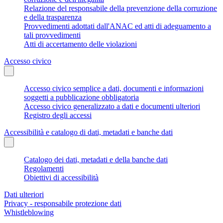
Relazione del responsabile della prevenzione della corruzione
e della trasparenza
Provvedimenti adottati dall'ANAC ed atti di adeguamento a
tali provvedimenti
Atti di accertamento delle violazioni
Accesso civico
Accesso civico semplice a dati, documenti e informazioni
soggetti a pubblicazione obbligatoria
Accesso civico generalizzato a dati e documenti ulteriori
Registro degli accessi
Accessibilità e catalogo di dati, metadati e banche dati
Catalogo dei dati, metadati e della banche dati
Regolamenti
Obiettivi di accessibilità
Dati ulteriori
Privacy - responsabile protezione dati
Whistleblowing