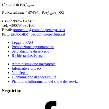
Comune di Perfugas
Piazza Mannu 1 07034 - Perfugas (SS)
P.IVA: 00261120901
Tel: +390795639100
Email:
protocollo@comune.perfugas.ss.it
PEC:
protocollo@pec.comuneperfugas.it
Leggi le FAQ
Prenotazione appuntamento
Segnalazione disservizio
Richiesta d'assistenza
Amministrazione trasparente
Informativa privacy
Note legali
Dichiarazione di accessibilità
Piano di miglioramento del sito e dei servizi
Seguici su