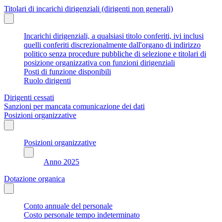
Titolari di incarichi dirigenziali (dirigenti non generali)
Incarichi dirigenziali, a qualsiasi titolo conferiti, ivi inclusi
quelli conferiti discrezionalmente dall'organo di indirizzo
politico senza procedure pubbliche di selezione e titolari di
posizione organizzativa con funzioni dirigenziali
Posti di funzione disponibili
Ruolo dirigenti
Dirigenti cessati
Sanzioni per mancata comunicazione dei dati
Posizioni organizzative
Posizioni organizzative
Anno 2025
Dotazione organica
Conto annuale del personale
Costo personale tempo indeterminato