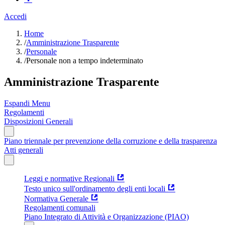
Accedi
Home
/
Amministrazione Trasparente
/
Personale
/
Personale non a tempo indeterminato
Amministrazione Trasparente
Espandi Menu
Regolamenti
Disposizioni Generali
Piano triennale per prevenzione della corruzione e della trasparenza
Atti generali
Leggi e normative Regionali
Testo unico sull'ordinamento degli enti locali
Normativa Generale
Regolamenti comunali
Piano Integrato di Attività e Organizzazione (PIAO)