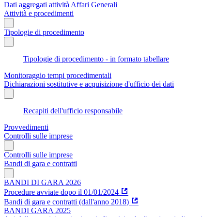
Dati aggregati attività Affari Generali
Attività e procedimenti
Tipologie di procedimento
Tipologie di procedimento - in formato tabellare
Monitoraggio tempi procedimentali
Dichiarazioni sostitutive e acquisizione d'ufficio dei dati
Recapiti dell'ufficio responsabile
Provvedimenti
Controlli sulle imprese
Controlli sulle imprese
Bandi di gara e contratti
BANDI DI GARA 2026
Procedure avviate dopo il 01/01/2024
Bandi di gara e contratti (dall'anno 2018)
BANDI GARA 2025