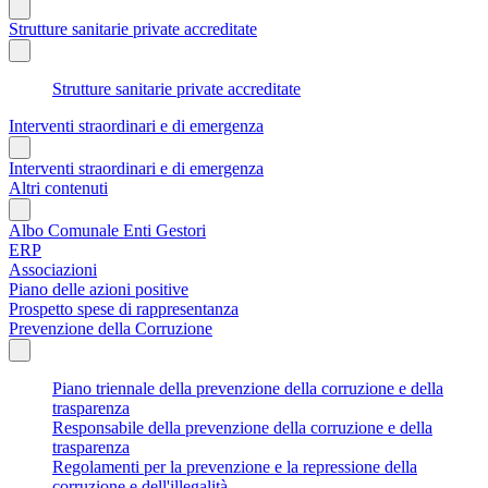
Strutture sanitarie private accreditate
Strutture sanitarie private accreditate
Interventi straordinari e di emergenza
Interventi straordinari e di emergenza
Altri contenuti
Albo Comunale Enti Gestori
ERP
Associazioni
Piano delle azioni positive
Prospetto spese di rappresentanza
Prevenzione della Corruzione
Piano triennale della prevenzione della corruzione e della
trasparenza
Responsabile della prevenzione della corruzione e della
trasparenza
Regolamenti per la prevenzione e la repressione della
corruzione e dell'illegalità