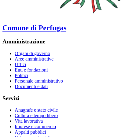
Comune di Perfugas
Amministrazione
Organi di governo
Aree amministrative
Uffici
Enti e fondazioni
Politici
Personale amministrativo
Documenti e dati
Servizi
Anagrafe e stato civile
Cultura e tempo libero
Vita lavorativa
Imprese e commercio
Appalti pubblici