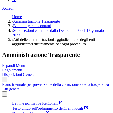
Accedi
Home
/
Amministrazione Trasparente
/
Bandi di gara e contratti
/
Sotto-sezioni eliminate dalla Delibera n. 7 del 17 gennaio
2023
/
Atti delle amministrazioni aggiudicatrici e degli enti
aggiudicatori distintamente per ogni procedura
Amministrazione Trasparente
Espandi Menu
Regolamenti
Disposizioni Generali
Piano triennale per prevenzione della corruzione e della trasparenza
Atti generali
Leggi e normative Regionali
Testo unico sull'ordinamento degli enti locali