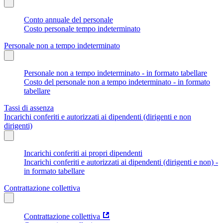
Conto annuale del personale
Costo personale tempo indeterminato
Personale non a tempo indeterminato
Personale non a tempo indeterminato - in formato tabellare
Costo del personale non a tempo indeterminato - in formato
tabellare
Tassi di assenza
Incarichi conferiti e autorizzati ai dipendenti (dirigenti e non
dirigenti)
Incarichi conferiti ai propri dipendenti
Incarichi conferiti e autorizzati ai dipendenti (dirigenti e non) -
in formato tabellare
Contrattazione collettiva
Contrattazione collettiva