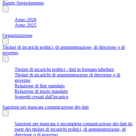
Bando Spopolamento
Anno 2026
Anno 2025
Organizzazione
Titolari di incarichi politici, di amministrazione, di direzione o di
governo
Titolari di incarichi politici - dati in formato tabellare
Titolari di incarichi di amministrazione di direzione o di
governo
Relazione di fine mandato
Relazione di inizio mandato
Soggetti cessati dall'incarico
Sanzioni per mancata comunicazione dei dati
Sanzioni per mancata o incompleta comunicazione dei dati da
parte dei titolari di incarichi politici, di amministrazione, di
direzione o di governo