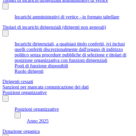
Titolari di incarichi dirigenziali amministrativi di vertice
Incarichi amministrativi di vertice - in formato tabellare
Titolari di incarichi dirigenziali (dirigenti non generali)
Incarichi dirigenziali, a qualsiasi titolo conferiti, ivi inclusi
quelli conferiti discrezionalmente dall'organo di indirizzo
politico senza procedure pubbliche di selezione e titolari di
posizione organizzativa con funzioni dirigenziali
Posti di funzione disponibili
Ruolo dirigenti
Dirigenti cessati
Sanzioni per mancata comunicazione dei dati
Posizioni organizzative
Posizioni organizzative
Anno 2025
Dotazione organica