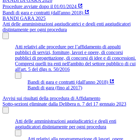
BANDI DI GARA 2026
Procedure avviate dopo il 01/01/2024
Bandi di gara e contratti (dall'anno 2018)
BANDI GARA 2025
Atti delle amministrazioni aggiudicatrici e degli enti aggiudicatori
distintamente per ogni procedura
Atti relativi alle procedure per l’affidamento di appalti
pubblici di servizi, forniture, lavori e opere, di concorsi
pubblici di progettazione, di concorsi di idee e di concessioni.
Compresi quelli tra enti nell'ambito del settore pubblico di cui
all'art. 5 del dlgs n. 50/2016
Bandi di gara e contratti (dall'anno 2018)
Bandi di gara (fino al 2017)
Avvisi sui risultati della procedura di Affidamento
Sotto-sezioni eliminate dalla Delibera n. 7 del 17 gennaio 2023
Atti delle amministrazioni aggiudicatrici e degli enti
aggiudicatori distintamente per ogni procedura
Atti relativi alla programmazione di lavori, opere,