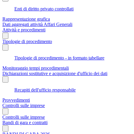
Enti di diritto privato controllati
Rappresentazione grafica
Dati aggregati attività Affari Generali
Attività e procedimenti
Tipologie di procedimento
Tipologie di procedimento - in formato tabellare
Monitoraggio tempi procedimentali
Dichiarazioni sostitutive e acquisizione d'ufficio dei dati
Recapiti dell'ufficio responsabile
Provvedimenti
Controlli sulle imprese
Controlli sulle imprese
Bandi di gara e contratti