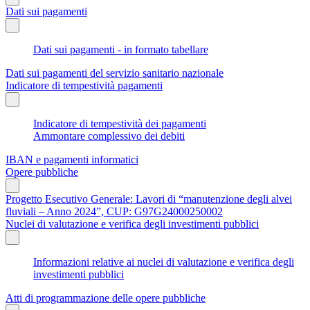
Dati sui pagamenti
Dati sui pagamenti - in formato tabellare
Dati sui pagamenti del servizio sanitario nazionale
Indicatore di tempestività pagamenti
Indicatore di tempestività dei pagamenti
Ammontare complessivo dei debiti
IBAN e pagamenti informatici
Opere pubbliche
Progetto Esecutivo Generale: Lavori di “manutenzione degli alvei
fluviali – Anno 2024”, CUP: G97G24000250002
Nuclei di valutazione e verifica degli investimenti pubblici
Informazioni relative ai nuclei di valutazione e verifica degli
investimenti pubblici
Atti di programmazione delle opere pubbliche