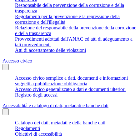
Responsabile della prevenzione della corruzione e della
trasparenza
Regolamenti per la prevenzione e la repressione della
corruzione e dell'illegalità
Relazione del responsabile della prevenzione della corruzione
e della trasparenza
Provvedimenti adottati dall'ANAC ed atti di adeguamento a
tali provvedimenti
Atti di accertamento delle violazioni
Accesso civico
Accesso civico semplice a dati, documenti e informazioni
soggetti a pubblicazione obbligatoria
Accesso civico generalizzato a dati e documenti ulteriori
Registro degli accessi
Accessibilità e catalogo di dati, metadati e banche dati
Catalogo dei dati, metadati e della banche dati
Regolamenti
Obiettivi di accessibilità