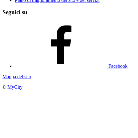
Piano di miglioramento del sito e dei servizi
Seguici su
Facebook
Mappa del sito
©
MyCity