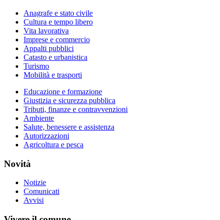
Anagrafe e stato civile
Cultura e tempo libero
Vita lavorativa
Imprese e commercio
Appalti pubblici
Catasto e urbanistica
Turismo
Mobilità e trasporti
Educazione e formazione
Giustizia e sicurezza pubblica
Tributi, finanze e contravvenzioni
Ambiente
Salute, benessere e assistenza
Autorizzazioni
Agricoltura e pesca
Novità
Notizie
Comunicati
Avvisi
Vivere il comune