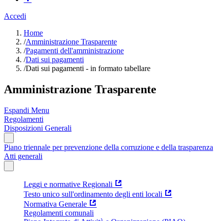
Accedi
Home
/
Amministrazione Trasparente
/
Pagamenti dell'amministrazione
/
Dati sui pagamenti
/
Dati sui pagamenti - in formato tabellare
Amministrazione Trasparente
Espandi Menu
Regolamenti
Disposizioni Generali
Piano triennale per prevenzione della corruzione e della trasparenza
Atti generali
Leggi e normative Regionali
Testo unico sull'ordinamento degli enti locali
Normativa Generale
Regolamenti comunali