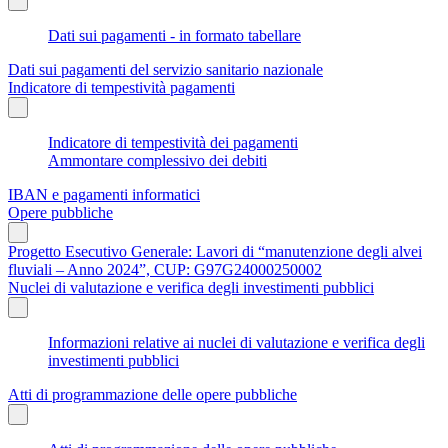
Dati sui pagamenti - in formato tabellare
Dati sui pagamenti del servizio sanitario nazionale
Indicatore di tempestività pagamenti
Indicatore di tempestività dei pagamenti
Ammontare complessivo dei debiti
IBAN e pagamenti informatici
Opere pubbliche
Progetto Esecutivo Generale: Lavori di “manutenzione degli alvei
fluviali – Anno 2024”, CUP: G97G24000250002
Nuclei di valutazione e verifica degli investimenti pubblici
Informazioni relative ai nuclei di valutazione e verifica degli
investimenti pubblici
Atti di programmazione delle opere pubbliche