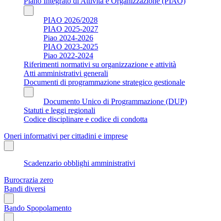
Piano Integrato di Attività e Organizzazione (PIAO)
PIAO 2026/2028
PIAO 2025-2027
Piao 2024-2026
PIAO 2023-2025
Piao 2022-2024
Riferimenti normativi su organizzazione e attività
Atti amministrativi generali
Documenti di programmazione strategico gestionale
Documento Unico di Programmazione (DUP)
Statuti e leggi regionali
Codice disciplinare e codice di condotta
Oneri informativi per cittadini e imprese
Scadenzario obblighi amministrativi
Burocrazia zero
Bandi diversi
Bando Spopolamento