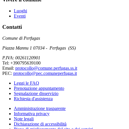
Luoghi
Eventi
Contatti
Comune di Perfugas
Piazza Mannu 1 07034 - Perfugas (SS)
P.IVA: 00261120901
Tel: +390795639100
Email:
protocollo@comune.perfugas.ss.it
PEC:
protocollo@pec.comuneperfugas.it
Leggi le FAQ
Prenotazione appuntamento
Segnalazione disservizio
Richiesta d'assistenza
Amministrazione trasparente
Informativa privacy
Note legali
Dichiarazione di accessibilità