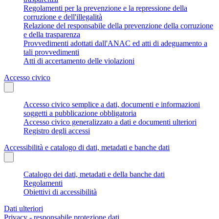
Regolamenti per la prevenzione e la repressione della
corruzione e dell'illegalità
Relazione del responsabile della prevenzione della corruzione
e della trasparenza
Provvedimenti adottati dall'ANAC ed atti di adeguamento a
tali provvedimenti
Atti di accertamento delle violazioni
Accesso civico
Accesso civico semplice a dati, documenti e informazioni
soggetti a pubblicazione obbligatoria
Accesso civico generalizzato a dati e documenti ulteriori
Registro degli accessi
Accessibilità e catalogo di dati, metadati e banche dati
Catalogo dei dati, metadati e della banche dati
Regolamenti
Obiettivi di accessibilità
Dati ulteriori
Privacy - responsabile protezione dati