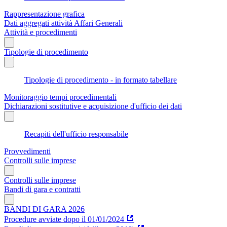
Rappresentazione grafica
Dati aggregati attività Affari Generali
Attività e procedimenti
Tipologie di procedimento
Tipologie di procedimento - in formato tabellare
Monitoraggio tempi procedimentali
Dichiarazioni sostitutive e acquisizione d'ufficio dei dati
Recapiti dell'ufficio responsabile
Provvedimenti
Controlli sulle imprese
Controlli sulle imprese
Bandi di gara e contratti
BANDI DI GARA 2026
Procedure avviate dopo il 01/01/2024