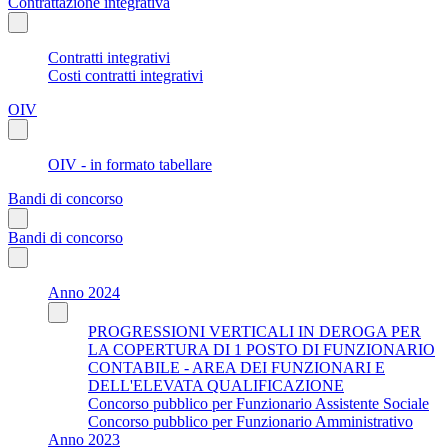
Contrattazione integrativa
Contratti integrativi
Costi contratti integrativi
OIV
OIV - in formato tabellare
Bandi di concorso
Bandi di concorso
Anno 2024
PROGRESSIONI VERTICALI IN DEROGA PER
LA COPERTURA DI 1 POSTO DI FUNZIONARIO
CONTABILE - AREA DEI FUNZIONARI E
DELL'ELEVATA QUALIFICAZIONE
Concorso pubblico per Funzionario Assistente Sociale
Concorso pubblico per Funzionario Amministrativo
Anno 2023