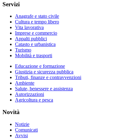
Servizi
Anagrafe e stato civile
Cultura e tempo libero
Vita lavorativa
Imprese e commercio
Appalti pubblici
Catasto e urbanistica
Turismo
Mobilità e trasporti
Educazione e formazione
Giustizia e sicurezza pubblica
Tributi, finanze e contravvenzioni
Ambiente
Salute, benessere e assistenza
Autorizzazioni
Agricoltura e pesca
Novità
Notizie
Comunicati
Avvisi