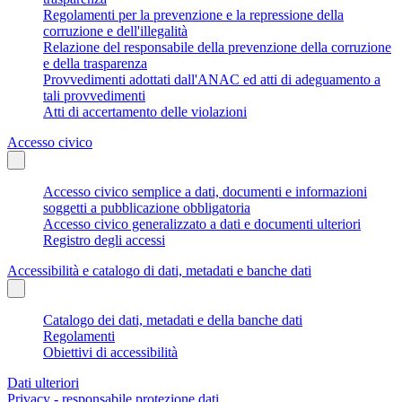
Regolamenti per la prevenzione e la repressione della
corruzione e dell'illegalità
Relazione del responsabile della prevenzione della corruzione
e della trasparenza
Provvedimenti adottati dall'ANAC ed atti di adeguamento a
tali provvedimenti
Atti di accertamento delle violazioni
Accesso civico
Accesso civico semplice a dati, documenti e informazioni
soggetti a pubblicazione obbligatoria
Accesso civico generalizzato a dati e documenti ulteriori
Registro degli accessi
Accessibilità e catalogo di dati, metadati e banche dati
Catalogo dei dati, metadati e della banche dati
Regolamenti
Obiettivi di accessibilità
Dati ulteriori
Privacy - responsabile protezione dati