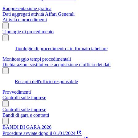
Rappresentazione grafica
Dati aggregati attività Affari Generali
Attività e procedimenti
Tipologie di procedimento
Tipologie di procedimento - in formato tabellare
Monitoraggio tempi procedimentali
Dichiarazioni sostitutive e acquisizione d'ufficio dei dati
Recapiti dell'ufficio responsabile
Provvedimenti
Controlli sulle imprese
Controlli sulle imprese
Bandi di gara e contratti
BANDI DI GARA 2026
Procedure avviate dopo il 01/01/2024