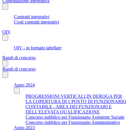
Contrattazione integrativa
Contratti integrativi
Costi contratti integrativi
OIV
OIV - in formato tabellare
Bandi di concorso
Bandi di concorso
Anno 2024
PROGRESSIONI VERTICALI IN DEROGA PER
LA COPERTURA DI 1 POSTO DI FUNZIONARIO
CONTABILE - AREA DEI FUNZIONARI E
DELL'ELEVATA QUALIFICAZIONE
Concorso pubblico per Funzionario Assistente Sociale
Concorso pubblico per Funzionario Amministrativo
Anno 2023