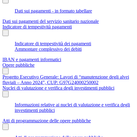
Dati sui pagamenti - in formato tabellare
Dati sui pagamenti del servizio sanitario nazionale
Indicatore di tempestività pagamenti
Indicatore di tempestività dei pagamenti
Ammontare complessivo dei debiti
IBAN e pagamenti informatici
Opere pubbliche
Progetto Esecutivo Generale: Lavori di “manutenzione degli alvei
fluviali – Anno 2024”, CUP: G97G24000250002
Nuclei di valutazione e verifica degli investimenti pubblici
Informazioni relative ai nuclei di valutazione e verifica degli
investimenti pubblici
Atti di programmazione delle opere pubbliche