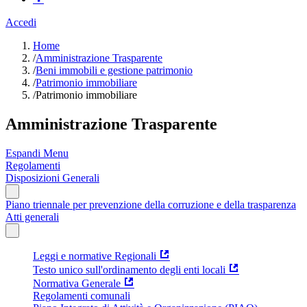
Accedi
Home
/
Amministrazione Trasparente
/
Beni immobili e gestione patrimonio
/
Patrimonio immobiliare
/
Patrimonio immobiliare
Amministrazione Trasparente
Espandi Menu
Regolamenti
Disposizioni Generali
Piano triennale per prevenzione della corruzione e della trasparenza
Atti generali
Leggi e normative Regionali
Testo unico sull'ordinamento degli enti locali
Normativa Generale
Regolamenti comunali