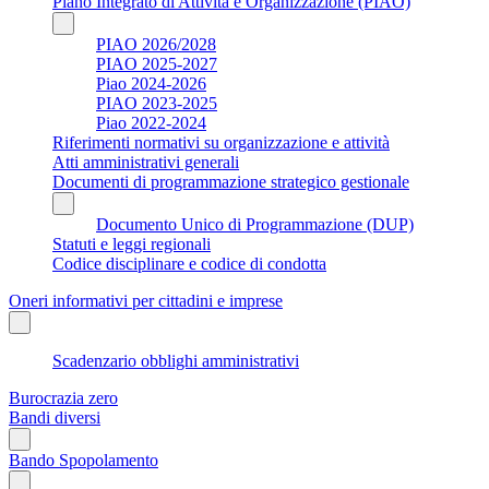
Piano Integrato di Attività e Organizzazione (PIAO)
PIAO 2026/2028
PIAO 2025-2027
Piao 2024-2026
PIAO 2023-2025
Piao 2022-2024
Riferimenti normativi su organizzazione e attività
Atti amministrativi generali
Documenti di programmazione strategico gestionale
Documento Unico di Programmazione (DUP)
Statuti e leggi regionali
Codice disciplinare e codice di condotta
Oneri informativi per cittadini e imprese
Scadenzario obblighi amministrativi
Burocrazia zero
Bandi diversi
Bando Spopolamento