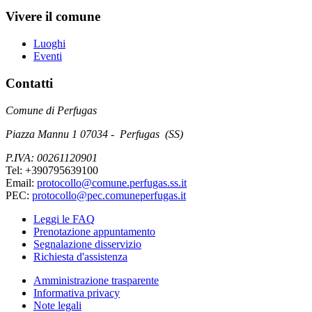
Vivere il comune
Luoghi
Eventi
Contatti
Comune di Perfugas
Piazza Mannu 1 07034 - Perfugas (SS)
P.IVA: 00261120901
Tel: +390795639100
Email:
protocollo@comune.perfugas.ss.it
PEC:
protocollo@pec.comuneperfugas.it
Leggi le FAQ
Prenotazione appuntamento
Segnalazione disservizio
Richiesta d'assistenza
Amministrazione trasparente
Informativa privacy
Note legali