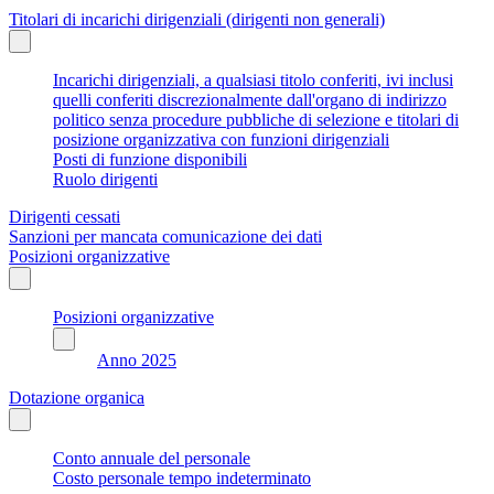
Titolari di incarichi dirigenziali (dirigenti non generali)
Incarichi dirigenziali, a qualsiasi titolo conferiti, ivi inclusi
quelli conferiti discrezionalmente dall'organo di indirizzo
politico senza procedure pubbliche di selezione e titolari di
posizione organizzativa con funzioni dirigenziali
Posti di funzione disponibili
Ruolo dirigenti
Dirigenti cessati
Sanzioni per mancata comunicazione dei dati
Posizioni organizzative
Posizioni organizzative
Anno 2025
Dotazione organica
Conto annuale del personale
Costo personale tempo indeterminato