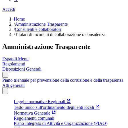
Accedi
Home
/
Amministrazione Trasparente
/
Consulenti e collaboratori
/
Titolari di incarichi di collaborazione o consulenza
Amministrazione Trasparente
Espandi Menu
Regolamenti
Disposizioni Generali
Piano triennale per prevenzione della corruzione e della trasparenza
Atti generali
Leggi e normative Regionali
Testo unico sull'ordinamento degli enti locali
Normativa Generale
Regolamenti comunali
Piano Integrato di Attività e Organizzazione (PIAO)