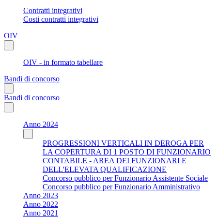
Contratti integrativi
Costi contratti integrativi
OIV
OIV - in formato tabellare
Bandi di concorso
Bandi di concorso
Anno 2024
PROGRESSIONI VERTICALI IN DEROGA PER
LA COPERTURA DI 1 POSTO DI FUNZIONARIO
CONTABILE - AREA DEI FUNZIONARI E
DELL'ELEVATA QUALIFICAZIONE
Concorso pubblico per Funzionario Assistente Sociale
Concorso pubblico per Funzionario Amministrativo
Anno 2023
Anno 2022
Anno 2021