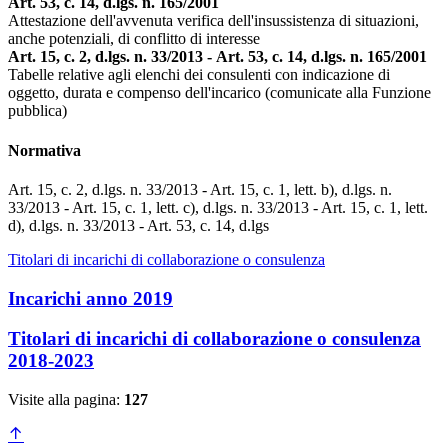
Art. 53, c. 14, d.lgs. n. 165/2001
Attestazione dell'avvenuta verifica dell'insussistenza di situazioni,
anche potenziali, di conflitto di interesse
Art. 15, c. 2, d.lgs. n. 33/2013 - Art. 53, c. 14, d.lgs. n. 165/2001
Tabelle relative agli elenchi dei consulenti con indicazione di
oggetto, durata e compenso dell'incarico (comunicate alla Funzione
pubblica)
Normativa
Art. 15, c. 2, d.lgs. n. 33/2013 - Art. 15, c. 1, lett. b), d.lgs. n.
33/2013 - Art. 15, c. 1, lett. c), d.lgs. n. 33/2013 - Art. 15, c. 1, lett.
d), d.lgs. n. 33/2013 - Art. 53, c. 14, d.lgs
Titolari di incarichi di collaborazione o consulenza
Incarichi anno 2019
Titolari di incarichi di collaborazione o consulenza
2018-2023
Visite alla pagina:
127