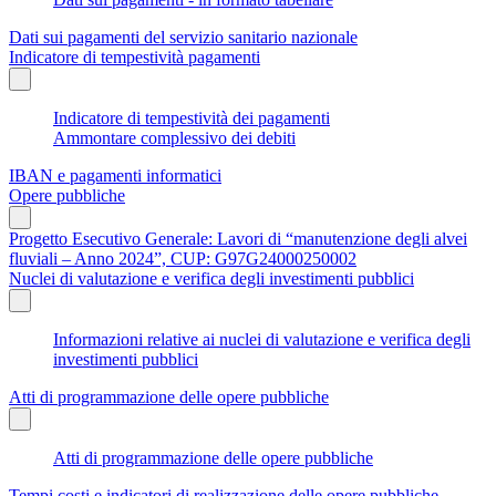
Dati sui pagamenti del servizio sanitario nazionale
Indicatore di tempestività pagamenti
Indicatore di tempestività dei pagamenti
Ammontare complessivo dei debiti
IBAN e pagamenti informatici
Opere pubbliche
Progetto Esecutivo Generale: Lavori di “manutenzione degli alvei
fluviali – Anno 2024”, CUP: G97G24000250002
Nuclei di valutazione e verifica degli investimenti pubblici
Informazioni relative ai nuclei di valutazione e verifica degli
investimenti pubblici
Atti di programmazione delle opere pubbliche
Atti di programmazione delle opere pubbliche
Tempi costi e indicatori di realizzazione delle opere pubbliche