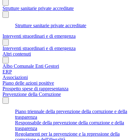
Strutture sanitarie private accreditate
Strutture sanitarie private accreditate
Interventi straordinari e di emergenza
Interventi straordinari e di emergenza
Altri contenuti
Albo Comunale Enti Gestori
ERP
Associazioni
Piano delle azioni positive
Prospetto spese di rappresentanza
Prevenzione della Corruzione
Piano triennale della prevenzione della corruzione e della
trasparenza
Responsabile della prevenzione della corruzione e della
trasparenza
Regolamenti per la prevenzione e la repressione della
corruzione e dell'illegalità