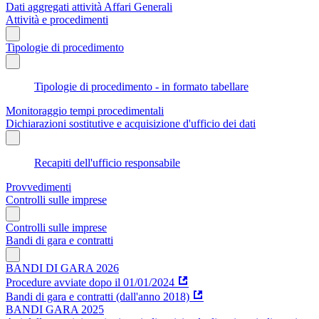
Dati aggregati attività Affari Generali
Attività e procedimenti
Tipologie di procedimento
Tipologie di procedimento - in formato tabellare
Monitoraggio tempi procedimentali
Dichiarazioni sostitutive e acquisizione d'ufficio dei dati
Recapiti dell'ufficio responsabile
Provvedimenti
Controlli sulle imprese
Controlli sulle imprese
Bandi di gara e contratti
BANDI DI GARA 2026
Procedure avviate dopo il 01/01/2024
Bandi di gara e contratti (dall'anno 2018)
BANDI GARA 2025