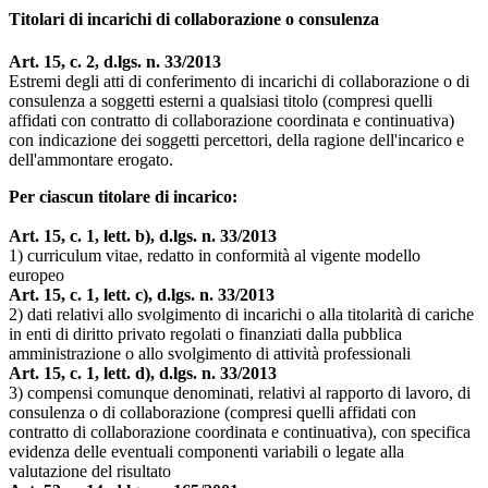
Titolari di incarichi di collaborazione o consulenza
Art. 15, c. 2, d.lgs. n. 33/2013
Estremi degli atti di conferimento di incarichi di collaborazione o di
consulenza a soggetti esterni a qualsiasi titolo (compresi quelli
affidati con contratto di collaborazione coordinata e continuativa)
con indicazione dei soggetti percettori, della ragione dell'incarico e
dell'ammontare erogato.
Per ciascun titolare di incarico:
Art. 15, c. 1, lett. b), d.lgs. n. 33/2013
1) curriculum vitae, redatto in conformità al vigente modello
europeo
Art. 15, c. 1, lett. c), d.lgs. n. 33/2013
2) dati relativi allo svolgimento di incarichi o alla titolarità di cariche
in enti di diritto privato regolati o finanziati dalla pubblica
amministrazione o allo svolgimento di attività professionali
Art. 15, c. 1, lett. d), d.lgs. n. 33/2013
3) compensi comunque denominati, relativi al rapporto di lavoro, di
consulenza o di collaborazione (compresi quelli affidati con
contratto di collaborazione coordinata e continuativa), con specifica
evidenza delle eventuali componenti variabili o legate alla
valutazione del risultato