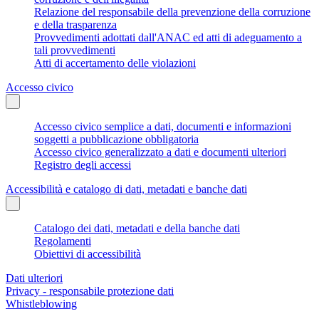
Relazione del responsabile della prevenzione della corruzione
e della trasparenza
Provvedimenti adottati dall'ANAC ed atti di adeguamento a
tali provvedimenti
Atti di accertamento delle violazioni
Accesso civico
Accesso civico semplice a dati, documenti e informazioni
soggetti a pubblicazione obbligatoria
Accesso civico generalizzato a dati e documenti ulteriori
Registro degli accessi
Accessibilità e catalogo di dati, metadati e banche dati
Catalogo dei dati, metadati e della banche dati
Regolamenti
Obiettivi di accessibilità
Dati ulteriori
Privacy - responsabile protezione dati
Whistleblowing