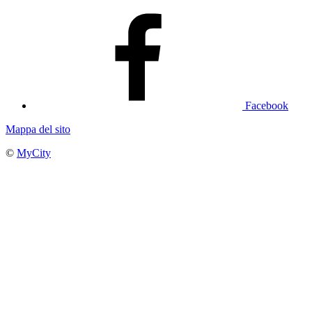
Facebook
Mappa del sito
©
MyCity