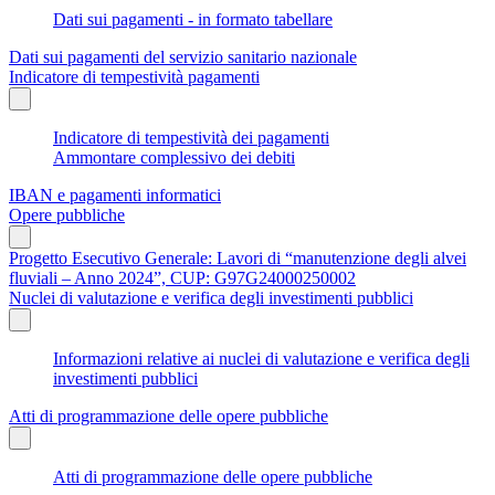
Dati sui pagamenti - in formato tabellare
Dati sui pagamenti del servizio sanitario nazionale
Indicatore di tempestività pagamenti
Indicatore di tempestività dei pagamenti
Ammontare complessivo dei debiti
IBAN e pagamenti informatici
Opere pubbliche
Progetto Esecutivo Generale: Lavori di “manutenzione degli alvei
fluviali – Anno 2024”, CUP: G97G24000250002
Nuclei di valutazione e verifica degli investimenti pubblici
Informazioni relative ai nuclei di valutazione e verifica degli
investimenti pubblici
Atti di programmazione delle opere pubbliche
Atti di programmazione delle opere pubbliche