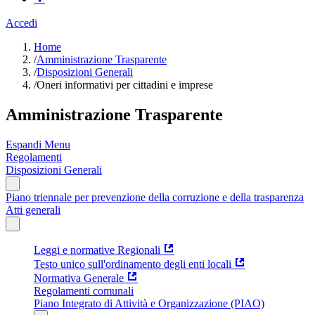
Accedi
Home
/
Amministrazione Trasparente
/
Disposizioni Generali
/
Oneri informativi per cittadini e imprese
Amministrazione Trasparente
Espandi Menu
Regolamenti
Disposizioni Generali
Piano triennale per prevenzione della corruzione e della trasparenza
Atti generali
Leggi e normative Regionali
Testo unico sull'ordinamento degli enti locali
Normativa Generale
Regolamenti comunali
Piano Integrato di Attività e Organizzazione (PIAO)