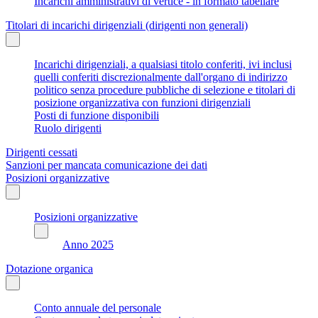
Incarichi amministrativi di vertice - in formato tabellare
Titolari di incarichi dirigenziali (dirigenti non generali)
Incarichi dirigenziali, a qualsiasi titolo conferiti, ivi inclusi
quelli conferiti discrezionalmente dall'organo di indirizzo
politico senza procedure pubbliche di selezione e titolari di
posizione organizzativa con funzioni dirigenziali
Posti di funzione disponibili
Ruolo dirigenti
Dirigenti cessati
Sanzioni per mancata comunicazione dei dati
Posizioni organizzative
Posizioni organizzative
Anno 2025
Dotazione organica
Conto annuale del personale