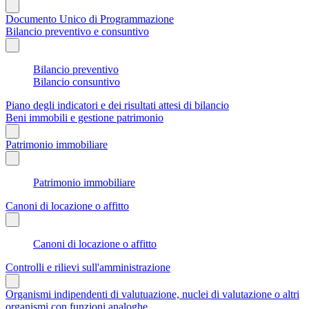
Documento Unico di Programmazione
Bilancio preventivo e consuntivo
Bilancio preventivo
Bilancio consuntivo
Piano degli indicatori e dei risultati attesi di bilancio
Beni immobili e gestione patrimonio
Patrimonio immobiliare
Patrimonio immobiliare
Canoni di locazione o affitto
Canoni di locazione o affitto
Controlli e rilievi sull'amministrazione
Organismi indipendenti di valutuazione, nuclei di valutazione o altri
organismi con funzioni analoghe