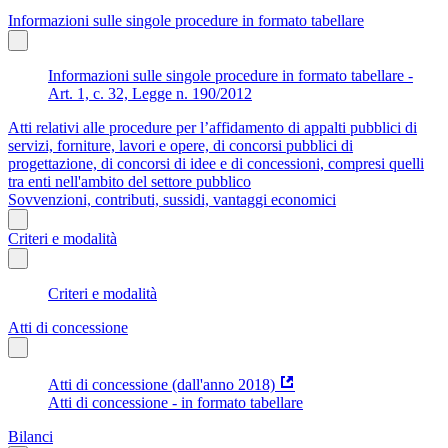
Informazioni sulle singole procedure in formato tabellare
Informazioni sulle singole procedure in formato tabellare -
Art. 1, c. 32, Legge n. 190/2012
Atti relativi alle procedure per l’affidamento di appalti pubblici di
servizi, forniture, lavori e opere, di concorsi pubblici di
progettazione, di concorsi di idee e di concessioni, compresi quelli
tra enti nell'ambito del settore pubblico
Sovvenzioni, contributi, sussidi, vantaggi economici
Criteri e modalità
Criteri e modalità
Atti di concessione
Atti di concessione (dall'anno 2018)
Atti di concessione - in formato tabellare
Bilanci