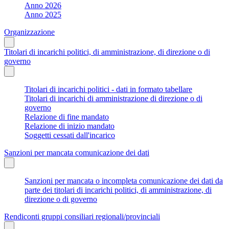
Anno 2026
Anno 2025
Organizzazione
Titolari di incarichi politici, di amministrazione, di direzione o di
governo
Titolari di incarichi politici - dati in formato tabellare
Titolari di incarichi di amministrazione di direzione o di
governo
Relazione di fine mandato
Relazione di inizio mandato
Soggetti cessati dall'incarico
Sanzioni per mancata comunicazione dei dati
Sanzioni per mancata o incompleta comunicazione dei dati da
parte dei titolari di incarichi politici, di amministrazione, di
direzione o di governo
Rendiconti gruppi consiliari regionali/provinciali