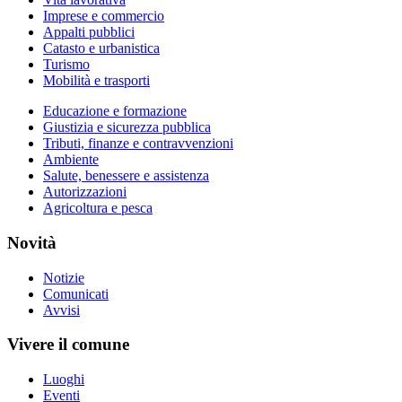
Imprese e commercio
Appalti pubblici
Catasto e urbanistica
Turismo
Mobilità e trasporti
Educazione e formazione
Giustizia e sicurezza pubblica
Tributi, finanze e contravvenzioni
Ambiente
Salute, benessere e assistenza
Autorizzazioni
Agricoltura e pesca
Novità
Notizie
Comunicati
Avvisi
Vivere il comune
Luoghi
Eventi