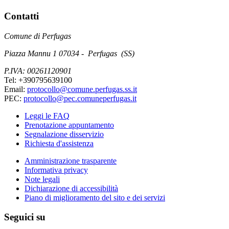
Contatti
Comune di Perfugas
Piazza Mannu 1 07034 - Perfugas (SS)
P.IVA: 00261120901
Tel: +390795639100
Email:
protocollo@comune.perfugas.ss.it
PEC:
protocollo@pec.comuneperfugas.it
Leggi le FAQ
Prenotazione appuntamento
Segnalazione disservizio
Richiesta d'assistenza
Amministrazione trasparente
Informativa privacy
Note legali
Dichiarazione di accessibilità
Piano di miglioramento del sito e dei servizi
Seguici su