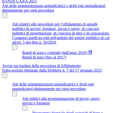
BANDI GARA 2025
Atti delle amministrazioni aggiudicatrici e degli enti aggiudicatori
distintamente per ogni procedura
Atti relativi alle procedure per l’affidamento di appalti
pubblici di servizi, forniture, lavori e opere, di concorsi
pubblici di progettazione, di concorsi di idee e di concessioni.
Compresi quelli tra enti nell'ambito del settore pubblico di cui
all'art. 5 del dlgs n. 50/2016
Bandi di gara e contratti (dall'anno 2018)
Bandi di gara (fino al 2017)
Avvisi sui risultati della procedura di Affidamento
Sotto-sezioni eliminate dalla Delibera n. 7 del 17 gennaio 2023
Atti delle amministrazioni aggiudicatrici e degli enti
aggiudicatori distintamente per ogni procedura
Atti relativi alla programmazione di lavori, opere,
servizi e forniture
Programma biennale degli acquisiti di beni e