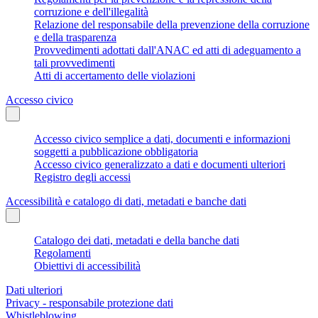
corruzione e dell'illegalità
Relazione del responsabile della prevenzione della corruzione
e della trasparenza
Provvedimenti adottati dall'ANAC ed atti di adeguamento a
tali provvedimenti
Atti di accertamento delle violazioni
Accesso civico
Accesso civico semplice a dati, documenti e informazioni
soggetti a pubblicazione obbligatoria
Accesso civico generalizzato a dati e documenti ulteriori
Registro degli accessi
Accessibilità e catalogo di dati, metadati e banche dati
Catalogo dei dati, metadati e della banche dati
Regolamenti
Obiettivi di accessibilità
Dati ulteriori
Privacy - responsabile protezione dati
Whistleblowing