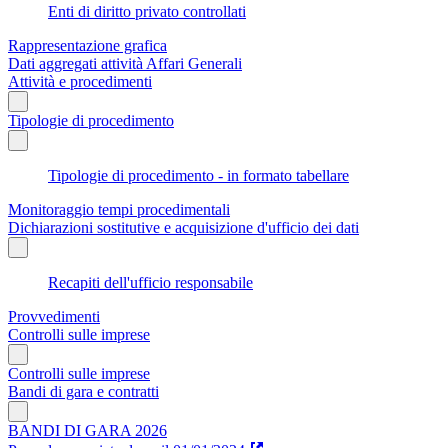
Enti di diritto privato controllati
Rappresentazione grafica
Dati aggregati attività Affari Generali
Attività e procedimenti
Tipologie di procedimento
Tipologie di procedimento - in formato tabellare
Monitoraggio tempi procedimentali
Dichiarazioni sostitutive e acquisizione d'ufficio dei dati
Recapiti dell'ufficio responsabile
Provvedimenti
Controlli sulle imprese
Controlli sulle imprese
Bandi di gara e contratti
BANDI DI GARA 2026