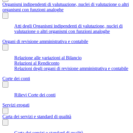
Organismi indipendenti di valutuazione, nuclei di valutazione o altri
organismi con funzioni analoghe
Atti degli Organismi indipendenti di valutazione, nuclei di
valutazione o altri organismi con funzioni analoghe
Organi di revisione amministrativa e contabile
Relazione alle variazioni al Bilancio
Relazioni al Rendiconto
Relazioni degli organi di revisione amministrativa e contabile
Corte dei conti
Rilievi Corte dei conti
Servizi erogati
Carta dei servizi e standard di qualità
Carta dei servizi e standard di qualità