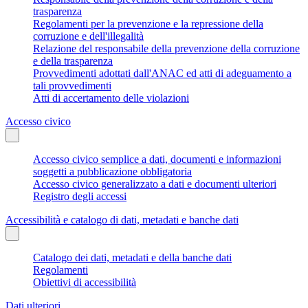
trasparenza
Regolamenti per la prevenzione e la repressione della
corruzione e dell'illegalità
Relazione del responsabile della prevenzione della corruzione
e della trasparenza
Provvedimenti adottati dall'ANAC ed atti di adeguamento a
tali provvedimenti
Atti di accertamento delle violazioni
Accesso civico
Accesso civico semplice a dati, documenti e informazioni
soggetti a pubblicazione obbligatoria
Accesso civico generalizzato a dati e documenti ulteriori
Registro degli accessi
Accessibilità e catalogo di dati, metadati e banche dati
Catalogo dei dati, metadati e della banche dati
Regolamenti
Obiettivi di accessibilità
Dati ulteriori