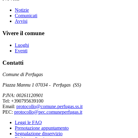
Notizie
Comunicati
Avvisi
Vivere il comune
Luoghi
Eventi
Contatti
Comune di Perfugas
Piazza Mannu 1 07034 - Perfugas (SS)
P.IVA: 00261120901
Tel: +390795639100
Email:
protocollo@comune.perfugas.ss.it
PEC:
protocollo@pec.comuneperfugas.it
Leggi le FAQ
Prenotazione appuntamento
Segnalazione disservizio