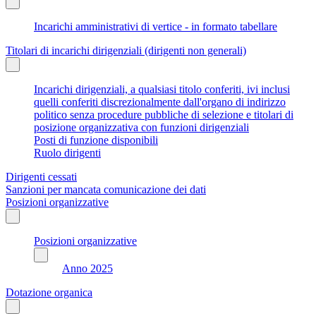
Incarichi amministrativi di vertice - in formato tabellare
Titolari di incarichi dirigenziali (dirigenti non generali)
Incarichi dirigenziali, a qualsiasi titolo conferiti, ivi inclusi
quelli conferiti discrezionalmente dall'organo di indirizzo
politico senza procedure pubbliche di selezione e titolari di
posizione organizzativa con funzioni dirigenziali
Posti di funzione disponibili
Ruolo dirigenti
Dirigenti cessati
Sanzioni per mancata comunicazione dei dati
Posizioni organizzative
Posizioni organizzative
Anno 2025
Dotazione organica