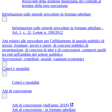
Resoconti della gestione finanziaria dei contratti al
termine della loro esecuzione
Informazioni sulle singole procedure in formato tabellare
Informazioni sulle singole procedure in formato tabellare -
Art. 1, c. 32, Legge n. 190/2012
Atti relativi alle procedure per l’affidamento di appalti pubblici di
servizi, forniture, lavori e opere, di concorsi pubblici di
progettazione, di concorsi di idee e di concessioni, compresi quelli
tra enti nell'ambito del settore pubblico
Sovvenzioni, contributi, sussidi, vantaggi economici
Criteri e modalità
Criteri e modalità
Atti di concessione
Atti di concessione (dall'anno 2018)
Atti di concessione - in formato tabellare