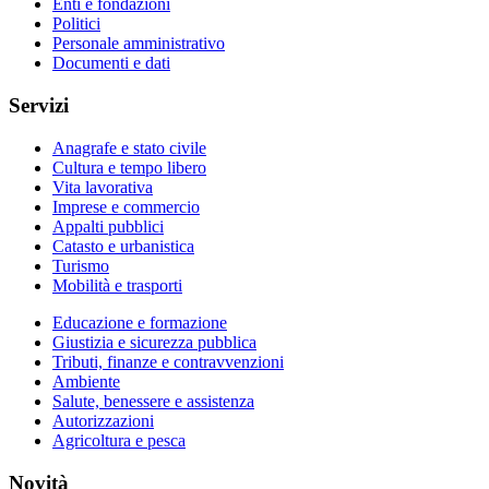
Enti e fondazioni
Politici
Personale amministrativo
Documenti e dati
Servizi
Anagrafe e stato civile
Cultura e tempo libero
Vita lavorativa
Imprese e commercio
Appalti pubblici
Catasto e urbanistica
Turismo
Mobilità e trasporti
Educazione e formazione
Giustizia e sicurezza pubblica
Tributi, finanze e contravvenzioni
Ambiente
Salute, benessere e assistenza
Autorizzazioni
Agricoltura e pesca
Novità