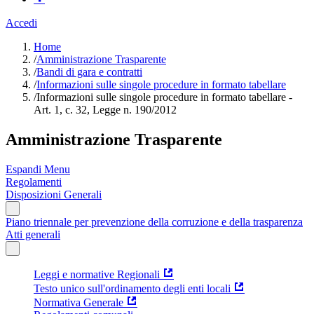
Accedi
Home
/
Amministrazione Trasparente
/
Bandi di gara e contratti
/
Informazioni sulle singole procedure in formato tabellare
/
Informazioni sulle singole procedure in formato tabellare -
Art. 1, c. 32, Legge n. 190/2012
Amministrazione Trasparente
Espandi Menu
Regolamenti
Disposizioni Generali
Piano triennale per prevenzione della corruzione e della trasparenza
Atti generali
Leggi e normative Regionali
Testo unico sull'ordinamento degli enti locali
Normativa Generale