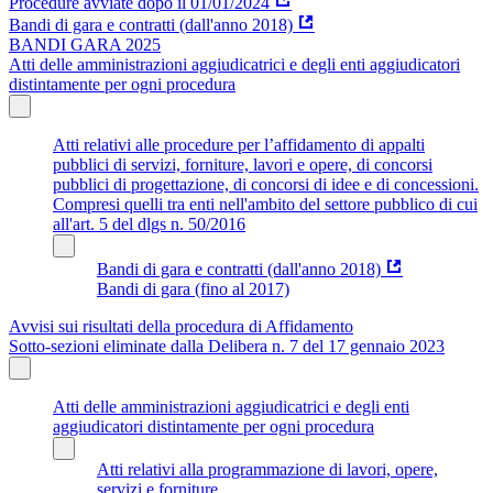
Procedure avviate dopo il 01/01/2024
Bandi di gara e contratti (dall'anno 2018)
BANDI GARA 2025
Atti delle amministrazioni aggiudicatrici e degli enti aggiudicatori
distintamente per ogni procedura
Atti relativi alle procedure per l’affidamento di appalti
pubblici di servizi, forniture, lavori e opere, di concorsi
pubblici di progettazione, di concorsi di idee e di concessioni.
Compresi quelli tra enti nell'ambito del settore pubblico di cui
all'art. 5 del dlgs n. 50/2016
Bandi di gara e contratti (dall'anno 2018)
Bandi di gara (fino al 2017)
Avvisi sui risultati della procedura di Affidamento
Sotto-sezioni eliminate dalla Delibera n. 7 del 17 gennaio 2023
Atti delle amministrazioni aggiudicatrici e degli enti
aggiudicatori distintamente per ogni procedura
Atti relativi alla programmazione di lavori, opere,
servizi e forniture