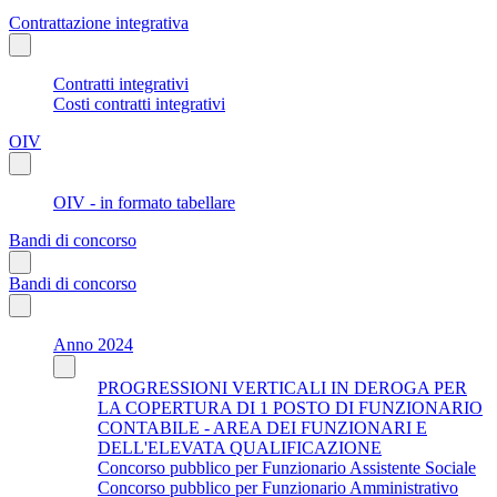
Contrattazione integrativa
Contratti integrativi
Costi contratti integrativi
OIV
OIV - in formato tabellare
Bandi di concorso
Bandi di concorso
Anno 2024
PROGRESSIONI VERTICALI IN DEROGA PER
LA COPERTURA DI 1 POSTO DI FUNZIONARIO
CONTABILE - AREA DEI FUNZIONARI E
DELL'ELEVATA QUALIFICAZIONE
Concorso pubblico per Funzionario Assistente Sociale
Concorso pubblico per Funzionario Amministrativo