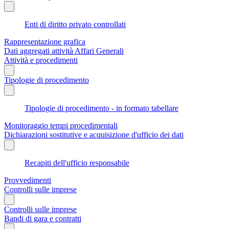
Enti di diritto privato controllati
Rappresentazione grafica
Dati aggregati attività Affari Generali
Attività e procedimenti
Tipologie di procedimento
Tipologie di procedimento - in formato tabellare
Monitoraggio tempi procedimentali
Dichiarazioni sostitutive e acquisizione d'ufficio dei dati
Recapiti dell'ufficio responsabile
Provvedimenti
Controlli sulle imprese
Controlli sulle imprese
Bandi di gara e contratti