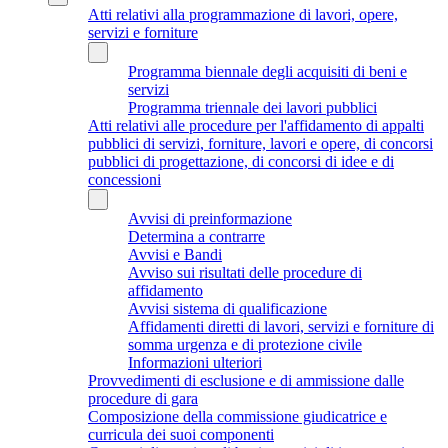
Atti relativi alla programmazione di lavori, opere,
servizi e forniture
Programma biennale degli acquisiti di beni e
servizi
Programma triennale dei lavori pubblici
Atti relativi alle procedure per l'affidamento di appalti
pubblici di servizi, forniture, lavori e opere, di concorsi
pubblici di progettazione, di concorsi di idee e di
concessioni
Avvisi di preinformazione
Determina a contrarre
Avvisi e Bandi
Avviso sui risultati delle procedure di
affidamento
Avvisi sistema di qualificazione
Affidamenti diretti di lavori, servizi e forniture di
somma urgenza e di protezione civile
Informazioni ulteriori
Provvedimenti di esclusione e di ammissione dalle
procedure di gara
Composizione della commissione giudicatrice e
curricula dei suoi componenti