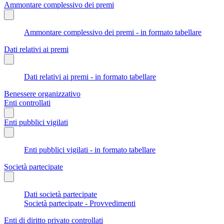
Ammontare complessivo dei premi
Ammontare complessivo dei premi - in formato tabellare
Dati relativi ai premi
Dati relativi ai premi - in formato tabellare
Benessere organizzativo
Enti controllati
Enti pubblici vigilati
Enti pubblici vigilati - in formato tabellare
Società partecipate
Dati società partecipate
Società partecipate - Provvedimenti
Enti di diritto privato controllati