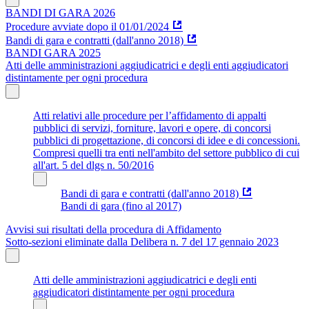
BANDI DI GARA 2026
Procedure avviate dopo il 01/01/2024
Bandi di gara e contratti (dall'anno 2018)
BANDI GARA 2025
Atti delle amministrazioni aggiudicatrici e degli enti aggiudicatori
distintamente per ogni procedura
Atti relativi alle procedure per l’affidamento di appalti
pubblici di servizi, forniture, lavori e opere, di concorsi
pubblici di progettazione, di concorsi di idee e di concessioni.
Compresi quelli tra enti nell'ambito del settore pubblico di cui
all'art. 5 del dlgs n. 50/2016
Bandi di gara e contratti (dall'anno 2018)
Bandi di gara (fino al 2017)
Avvisi sui risultati della procedura di Affidamento
Sotto-sezioni eliminate dalla Delibera n. 7 del 17 gennaio 2023
Atti delle amministrazioni aggiudicatrici e degli enti
aggiudicatori distintamente per ogni procedura