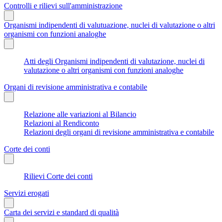
Controlli e rilievi sull'amministrazione
Organismi indipendenti di valutuazione, nuclei di valutazione o altri
organismi con funzioni analoghe
Atti degli Organismi indipendenti di valutazione, nuclei di
valutazione o altri organismi con funzioni analoghe
Organi di revisione amministrativa e contabile
Relazione alle variazioni al Bilancio
Relazioni al Rendiconto
Relazioni degli organi di revisione amministrativa e contabile
Corte dei conti
Rilievi Corte dei conti
Servizi erogati
Carta dei servizi e standard di qualità