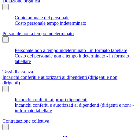
Dotazione organica
Conto annuale del personale
Costo personale tempo indeterminato
Personale non a tempo indeterminato
Personale non a tempo indeterminato - in formato tabellare
Costo del personale non a tempo indeterminato - in formato
tabellare
Tassi di assenza
Incarichi conferiti e autorizzati ai dipendenti (dirigenti e non
dirigenti)
Incarichi conferiti ai propri dipendenti
Incarichi conferiti e autorizzati ai dipendenti (dirigenti e non) -
in formato tabellare
Contrattazione collettiva