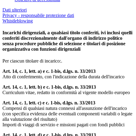
Dati ulteriori
Privacy - responsabile protezione dati
Whistleblowing
Incarichi dirigenziali, a qualsiasi titolo conferiti, ivi inclusi quelli
conferiti discrezionalmente dall'organo di indirizzo politico
senza procedure pubbliche di selezione e titolari di posizione
organizzativa con funzioni dirigenziali
Per ciascun titolare di incarico:.
Art. 14, c. 1, lett. a) e c. 1-bis, d.lgs. n. 33/2013
Atto di conferimento, con l'indicazione della durata dell'incarico
Art. 14, c. 1, lett. b) e c. 1-bis, d.lgs. n. 33/2013
Curriculum vitae, redatto in conformità al vigente modello europeo
Art. 14, c. 1, lett. c) e c. 1-bis, d.lgs. n. 33/2013
Compensi di qualsiasi natura connessi all'assunzione dell'incarico
(con specifica evidenza delle eventuali componenti variabili o legate
alla valutazione del risultato)
Importi di viaggi di servizio e missioni pagati con fondi pubblici
Art. 14, c. 1, lett. d) e c. 1-bis, d.lgs. n. 33/2013