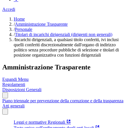
Accedi
Home
/
Amministrazione Trasparente
/
Personale
/
Titolari di incarichi dirigenziali (dirigenti non generali)
/
Incarichi dirigenziali, a qualsiasi titolo conferiti, ivi inclusi
quelli conferiti discrezionalmente dall'organo di indirizzo
politico senza procedure pubbliche di selezione e titolari di
posizione organizzativa con funzioni dirigenziali
Amministrazione Trasparente
Espandi Menu
Regolamenti
Disposizioni Generali
Piano triennale per prevenzione della corruzione e della trasparenza
Atti generali
Leggi e normative Regionali
Testo unico sull'ordinamento degli enti locali