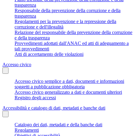
trasparenza
Responsabile della prevenzione della corruzione e della
trasparenza
Regolamenti per la prevenzione e la repressione della
corruzione e dell'illegalità
Relazione del responsabile della prevenzione della corruzione
e della trasparenza
Provvedimenti adottati dall'ANAC ed atti di adeguamento a
tali provvedimenti
Atti di accertamento delle violazioni
Accesso civico
Accesso civico semplice a dati, documenti e informazioni
soggetti a pubblicazione obbligatoria
Accesso civico generalizzato a dati e documenti ulteriori
Registro degli accessi
Accessibilità e catalogo di dati, metadati e banche dati
Catalogo dei dati, metadati e della banche dati
Regolamenti
Obiettivi di accessibilità