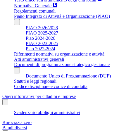
Normativa Generale
Regolamenti comunali
Piano Integrato di Attività e Organizzazione (PIAO)
PIAO 2026/2028
PIAO 2025-2027
Piao 2024-2026
PIAO 2023-2025
Piao 2022-2024
Riferimenti normativi su organizzazione e attività
Atti amministrativi generali
Documenti di programmazione strategico gestionale
Documento Unico di Programmazione (DUP)
Statuti e leggi regionali
Codice disciplinare e codice di condotta
Oneri informativi per cittadini e imprese
Scadenzario obblighi amministrativi
Burocrazia zero
Bandi diversi