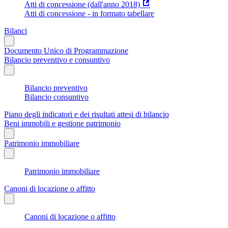
Atti di concessione (dall'anno 2018)
Atti di concessione - in formato tabellare
Bilanci
Documento Unico di Programmazione
Bilancio preventivo e consuntivo
Bilancio preventivo
Bilancio consuntivo
Piano degli indicatori e dei risultati attesi di bilancio
Beni immobili e gestione patrimonio
Patrimonio immobiliare
Patrimonio immobiliare
Canoni di locazione o affitto
Canoni di locazione o affitto