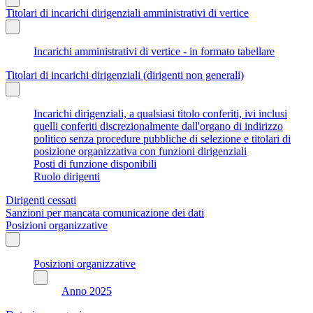
Titolari di incarichi dirigenziali amministrativi di vertice
Incarichi amministrativi di vertice - in formato tabellare
Titolari di incarichi dirigenziali (dirigenti non generali)
Incarichi dirigenziali, a qualsiasi titolo conferiti, ivi inclusi
quelli conferiti discrezionalmente dall'organo di indirizzo
politico senza procedure pubbliche di selezione e titolari di
posizione organizzativa con funzioni dirigenziali
Posti di funzione disponibili
Ruolo dirigenti
Dirigenti cessati
Sanzioni per mancata comunicazione dei dati
Posizioni organizzative
Posizioni organizzative
Anno 2025