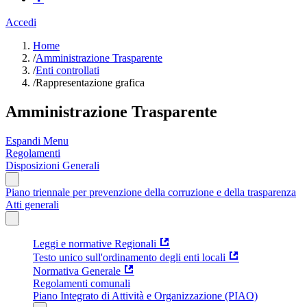
Accedi
Home
/
Amministrazione Trasparente
/
Enti controllati
/
Rappresentazione grafica
Amministrazione Trasparente
Espandi Menu
Regolamenti
Disposizioni Generali
Piano triennale per prevenzione della corruzione e della trasparenza
Atti generali
Leggi e normative Regionali
Testo unico sull'ordinamento degli enti locali
Normativa Generale
Regolamenti comunali
Piano Integrato di Attività e Organizzazione (PIAO)