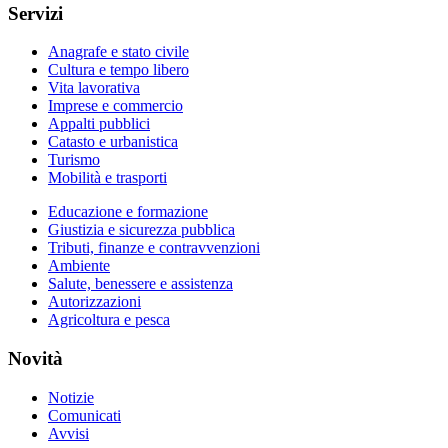
Servizi
Anagrafe e stato civile
Cultura e tempo libero
Vita lavorativa
Imprese e commercio
Appalti pubblici
Catasto e urbanistica
Turismo
Mobilità e trasporti
Educazione e formazione
Giustizia e sicurezza pubblica
Tributi, finanze e contravvenzioni
Ambiente
Salute, benessere e assistenza
Autorizzazioni
Agricoltura e pesca
Novità
Notizie
Comunicati
Avvisi