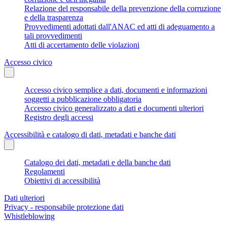
Relazione del responsabile della prevenzione della corruzione
e della trasparenza
Provvedimenti adottati dall'ANAC ed atti di adeguamento a
tali provvedimenti
Atti di accertamento delle violazioni
Accesso civico
Accesso civico semplice a dati, documenti e informazioni
soggetti a pubblicazione obbligatoria
Accesso civico generalizzato a dati e documenti ulteriori
Registro degli accessi
Accessibilità e catalogo di dati, metadati e banche dati
Catalogo dei dati, metadati e della banche dati
Regolamenti
Obiettivi di accessibilità
Dati ulteriori
Privacy - responsabile protezione dati
Whistleblowing