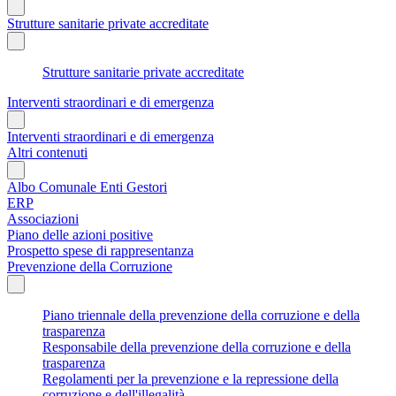
Strutture sanitarie private accreditate
Strutture sanitarie private accreditate
Interventi straordinari e di emergenza
Interventi straordinari e di emergenza
Altri contenuti
Albo Comunale Enti Gestori
ERP
Associazioni
Piano delle azioni positive
Prospetto spese di rappresentanza
Prevenzione della Corruzione
Piano triennale della prevenzione della corruzione e della
trasparenza
Responsabile della prevenzione della corruzione e della
trasparenza
Regolamenti per la prevenzione e la repressione della
corruzione e dell'illegalità