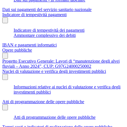
Dati sui pagamenti del servizio sanitario nazionale
Indicatore di tempestività pagamenti
Indicatore di tempestività dei pagamenti
Ammontare complessivo dei debiti
IBAN e pagamenti informatici
Opere pubbliche
Progetto Esecutivo Generale: Lavori di “manutenzione degli alvei
fluviali – Anno 2024”, CUP: G97G24000250002
Nuclei di valutazione e verifica degli investimenti pubblici
Informazioni relative ai nuclei di valutazione e verifica degli
investimenti pubblici
Atti di programmazione delle opere pubbliche
Atti di programmazione delle opere pubbliche
Tempi costi e indicatori di realizzazione delle opere pubbliche