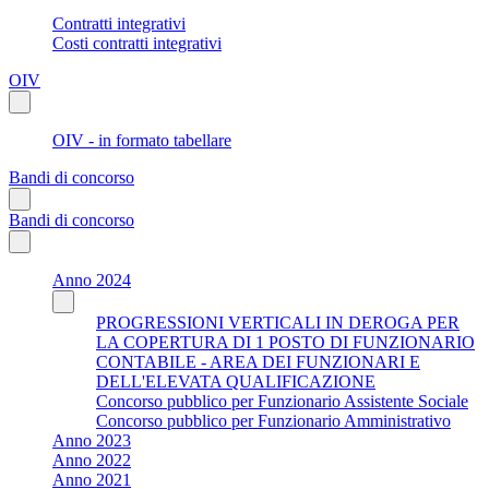
Contratti integrativi
Costi contratti integrativi
OIV
OIV - in formato tabellare
Bandi di concorso
Bandi di concorso
Anno 2024
PROGRESSIONI VERTICALI IN DEROGA PER
LA COPERTURA DI 1 POSTO DI FUNZIONARIO
CONTABILE - AREA DEI FUNZIONARI E
DELL'ELEVATA QUALIFICAZIONE
Concorso pubblico per Funzionario Assistente Sociale
Concorso pubblico per Funzionario Amministrativo
Anno 2023
Anno 2022
Anno 2021