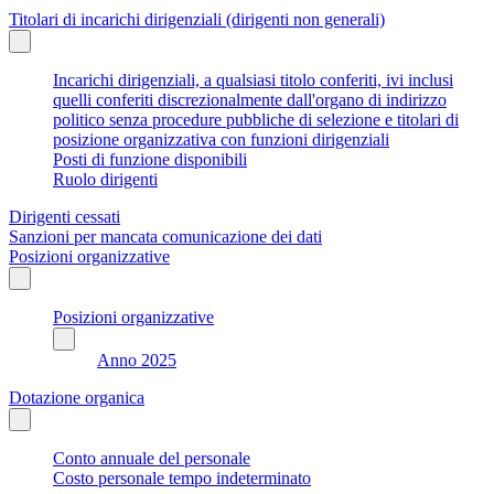
Titolari di incarichi dirigenziali (dirigenti non generali)
Incarichi dirigenziali, a qualsiasi titolo conferiti, ivi inclusi
quelli conferiti discrezionalmente dall'organo di indirizzo
politico senza procedure pubbliche di selezione e titolari di
posizione organizzativa con funzioni dirigenziali
Posti di funzione disponibili
Ruolo dirigenti
Dirigenti cessati
Sanzioni per mancata comunicazione dei dati
Posizioni organizzative
Posizioni organizzative
Anno 2025
Dotazione organica
Conto annuale del personale
Costo personale tempo indeterminato