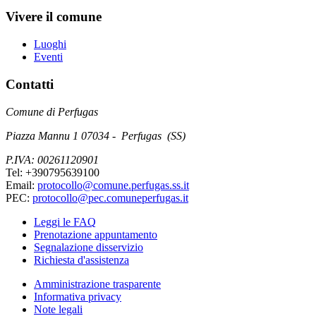
Vivere il comune
Luoghi
Eventi
Contatti
Comune di Perfugas
Piazza Mannu 1 07034 - Perfugas (SS)
P.IVA: 00261120901
Tel: +390795639100
Email:
protocollo@comune.perfugas.ss.it
PEC:
protocollo@pec.comuneperfugas.it
Leggi le FAQ
Prenotazione appuntamento
Segnalazione disservizio
Richiesta d'assistenza
Amministrazione trasparente
Informativa privacy
Note legali