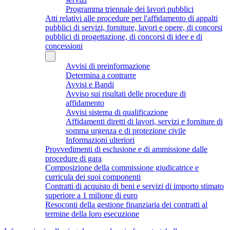
Programma triennale dei lavori pubblici
Atti relativi alle procedure per l'affidamento di appalti
pubblici di servizi, forniture, lavori e opere, di concorsi
pubblici di progettazione, di concorsi di idee e di
concessioni
Avvisi di preinformazione
Determina a contrarre
Avvisi e Bandi
Avviso sui risultati delle procedure di
affidamento
Avvisi sistema di qualificazione
Affidamenti diretti di lavori, servizi e forniture di
somma urgenza e di protezione civile
Informazioni ulteriori
Provvedimenti di esclusione e di ammissione dalle
procedure di gara
Composizione della commissione giudicatrice e
curricula dei suoi componenti
Contratti di acquisto di beni e servizi di importo stimato
superiore a 1 milione di euro
Resoconti della gestione finanziaria dei contratti al
termine della loro esecuzione