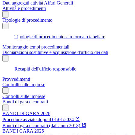
Dati aggregati attività Affari Generali
Attività e procedimenti
Tipologie di procedimento
Tipologie di procedimento - in formato tabellare
Monitoraggio tempi procedimentali
Dichiarazioni sostitutive e acquisizione d'ufficio dei dati
Recapiti dell'ufficio responsabile
Provvedimenti
Controlli sulle imprese
Controlli sulle imprese
Bandi di gara e contratti
BANDI DI GARA 2026
Procedure avviate dopo il 01/01/2024
Bandi di gara e contratti (dall'anno 2018)
BANDI GARA 2025