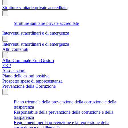
Strutture sanitarie private accreditate
Strutture sanitarie private accreditate
Interventi straordinari e di emergenza
Interventi straordinari e di emergenza
Altri contenuti
Albo Comunale Enti Gestori
ERP
Associazioni
Piano delle azioni positive
Prospetto spese di rappresentanza
Prevenzione della Corruzione
Piano triennale della prevenzione della corruzione e della
trasparenza
Responsabile della prevenzione della corruzione e della
trasparenza
Regolamenti per la prevenzione e la repressione della
corruzione e dell'illegalità