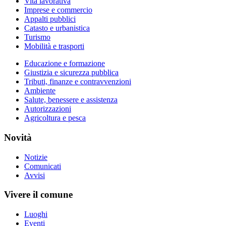
Vita lavorativa
Imprese e commercio
Appalti pubblici
Catasto e urbanistica
Turismo
Mobilità e trasporti
Educazione e formazione
Giustizia e sicurezza pubblica
Tributi, finanze e contravvenzioni
Ambiente
Salute, benessere e assistenza
Autorizzazioni
Agricoltura e pesca
Novità
Notizie
Comunicati
Avvisi
Vivere il comune
Luoghi
Eventi