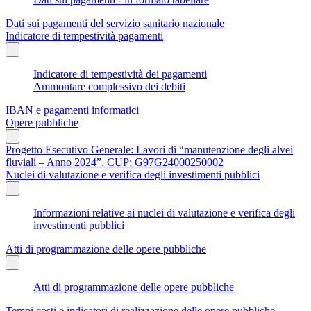
Dati sui pagamenti del servizio sanitario nazionale
Indicatore di tempestività pagamenti
Indicatore di tempestività dei pagamenti
Ammontare complessivo dei debiti
IBAN e pagamenti informatici
Opere pubbliche
Progetto Esecutivo Generale: Lavori di “manutenzione degli alvei
fluviali – Anno 2024”, CUP: G97G24000250002
Nuclei di valutazione e verifica degli investimenti pubblici
Informazioni relative ai nuclei di valutazione e verifica degli
investimenti pubblici
Atti di programmazione delle opere pubbliche
Atti di programmazione delle opere pubbliche
Tempi costi e indicatori di realizzazione delle opere pubbliche