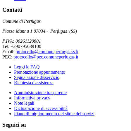
Contatti
Comune di Perfugas
Piazza Mannu 1 07034 - Perfugas (SS)
P.IVA: 00261120901
Tel: +390795639100
Email:
protocollo@comune.perfugas.ss.it
PEC:
protocollo@pec.comuneperfugas.it
Leggi le FAQ
Prenotazione appuntamento
Segnalazione disservizio
Richiesta d'assistenza
Amministrazione trasparente
Informativa privacy
Note legali
Dichiarazione di accessibilità
Piano di miglioramento del sito e dei servizi
Seguici su