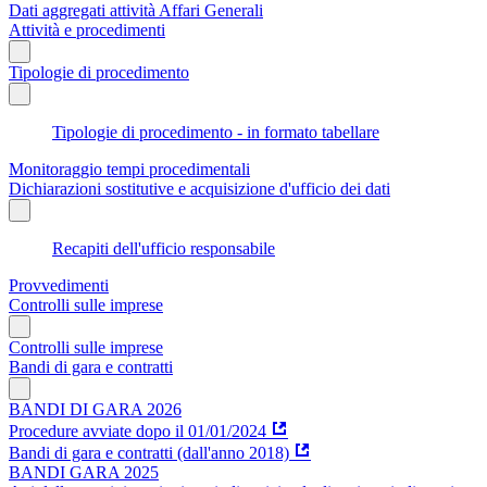
Dati aggregati attività Affari Generali
Attività e procedimenti
Tipologie di procedimento
Tipologie di procedimento - in formato tabellare
Monitoraggio tempi procedimentali
Dichiarazioni sostitutive e acquisizione d'ufficio dei dati
Recapiti dell'ufficio responsabile
Provvedimenti
Controlli sulle imprese
Controlli sulle imprese
Bandi di gara e contratti
BANDI DI GARA 2026
Procedure avviate dopo il 01/01/2024
Bandi di gara e contratti (dall'anno 2018)
BANDI GARA 2025