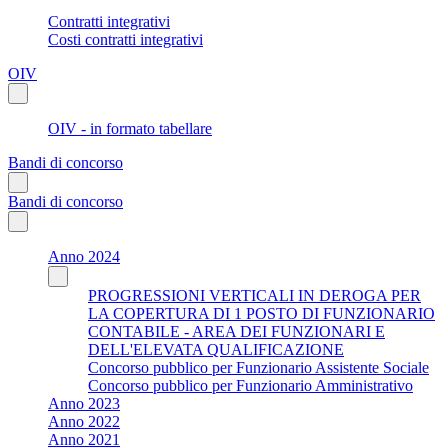
Contratti integrativi
Costi contratti integrativi
OIV
OIV - in formato tabellare
Bandi di concorso
Bandi di concorso
Anno 2024
PROGRESSIONI VERTICALI IN DEROGA PER
LA COPERTURA DI 1 POSTO DI FUNZIONARIO
CONTABILE - AREA DEI FUNZIONARI E
DELL'ELEVATA QUALIFICAZIONE
Concorso pubblico per Funzionario Assistente Sociale
Concorso pubblico per Funzionario Amministrativo
Anno 2023
Anno 2022
Anno 2021