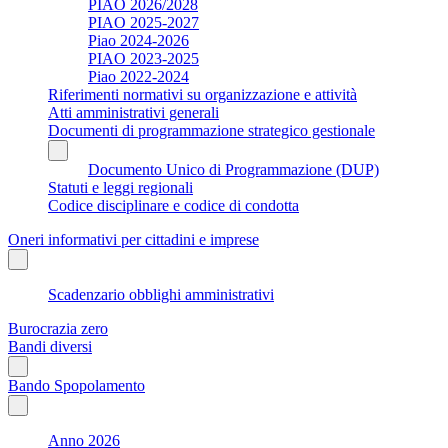
PIAO 2026/2028
PIAO 2025-2027
Piao 2024-2026
PIAO 2023-2025
Piao 2022-2024
Riferimenti normativi su organizzazione e attività
Atti amministrativi generali
Documenti di programmazione strategico gestionale
Documento Unico di Programmazione (DUP)
Statuti e leggi regionali
Codice disciplinare e codice di condotta
Oneri informativi per cittadini e imprese
Scadenzario obblighi amministrativi
Burocrazia zero
Bandi diversi
Bando Spopolamento
Anno 2026