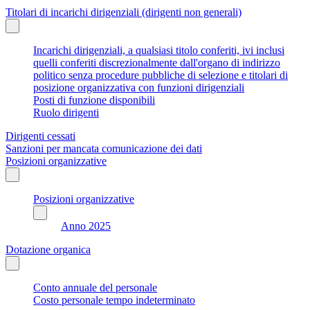
Titolari di incarichi dirigenziali (dirigenti non generali)
Incarichi dirigenziali, a qualsiasi titolo conferiti, ivi inclusi
quelli conferiti discrezionalmente dall'organo di indirizzo
politico senza procedure pubbliche di selezione e titolari di
posizione organizzativa con funzioni dirigenziali
Posti di funzione disponibili
Ruolo dirigenti
Dirigenti cessati
Sanzioni per mancata comunicazione dei dati
Posizioni organizzative
Posizioni organizzative
Anno 2025
Dotazione organica
Conto annuale del personale
Costo personale tempo indeterminato