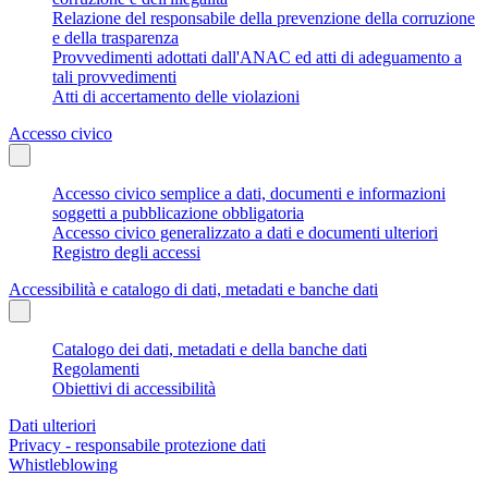
Relazione del responsabile della prevenzione della corruzione
e della trasparenza
Provvedimenti adottati dall'ANAC ed atti di adeguamento a
tali provvedimenti
Atti di accertamento delle violazioni
Accesso civico
Accesso civico semplice a dati, documenti e informazioni
soggetti a pubblicazione obbligatoria
Accesso civico generalizzato a dati e documenti ulteriori
Registro degli accessi
Accessibilità e catalogo di dati, metadati e banche dati
Catalogo dei dati, metadati e della banche dati
Regolamenti
Obiettivi di accessibilità
Dati ulteriori
Privacy - responsabile protezione dati
Whistleblowing