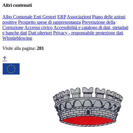
Altri contenuti
Albo Comunale Enti Gestori
ERP
Associazioni
Piano delle azioni
positive
Prospetto spese di rappresentanza
Prevenzione della
Corruzione
Accesso civico
Accessibilità e catalogo di dati, metadati
e banche dati
Dati ulteriori
Privacy - responsabile protezione dati
Whistleblowing
Visite alla pagina:
281