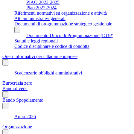
PIAO 2023-2025
Piao 2022-2024
Riferimenti normativi su organizzazione e attività
Atti amministrativi generali
Documenti di programmazione strategico gestionale
Documento Unico di Programmazione (DUP)
Statuti e leggi regionali
Codice disciplinare e codice di condotta
Oneri informativi per cittadini e imprese
Scadenzario obblighi amministrativi
Burocrazia zero
Bandi diversi
Bando Spopolamento
Anno 2026
Organizzazione