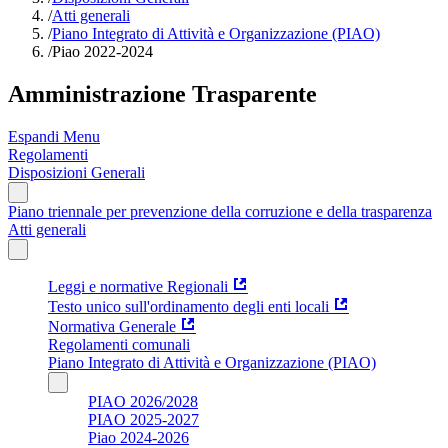
/
Atti generali
/
Piano Integrato di Attività e Organizzazione (PIAO)
/
Piao 2022-2024
Amministrazione Trasparente
Espandi Menu
Regolamenti
Disposizioni Generali
Piano triennale per prevenzione della corruzione e della trasparenza
Atti generali
Leggi e normative Regionali
Testo unico sull'ordinamento degli enti locali
Normativa Generale
Regolamenti comunali
Piano Integrato di Attività e Organizzazione (PIAO)
PIAO 2026/2028
PIAO 2025-2027
Piao 2024-2026