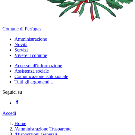
Comune di Perfugas
Amministrazione
Novità
Servizi
Vivere il comune
Accesso all'informazione
Assistenza sociale
Comunicazione istituzionale
Tutti gli argomenti...
Seguici su
Accedi
Home
/
Amministrazione Trasparente
/
Disposizioni Generali