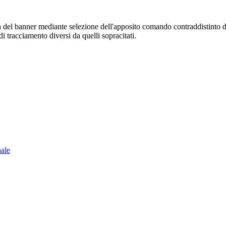
sura del banner mediante selezione dell'apposito comando contraddistinto 
i tracciamento diversi da quelli sopracitati.
nale