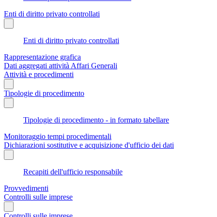
Enti di diritto privato controllati
Enti di diritto privato controllati
Rappresentazione grafica
Dati aggregati attività Affari Generali
Attività e procedimenti
Tipologie di procedimento
Tipologie di procedimento - in formato tabellare
Monitoraggio tempi procedimentali
Dichiarazioni sostitutive e acquisizione d'ufficio dei dati
Recapiti dell'ufficio responsabile
Provvedimenti
Controlli sulle imprese
Controlli sulle imprese