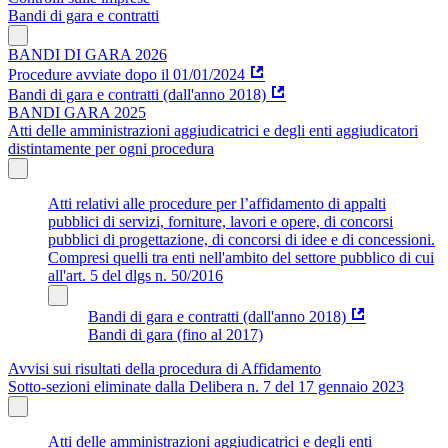
Bandi di gara e contratti
BANDI DI GARA 2026
Procedure avviate dopo il 01/01/2024
Bandi di gara e contratti (dall'anno 2018)
BANDI GARA 2025
Atti delle amministrazioni aggiudicatrici e degli enti aggiudicatori
distintamente per ogni procedura
Atti relativi alle procedure per l’affidamento di appalti
pubblici di servizi, forniture, lavori e opere, di concorsi
pubblici di progettazione, di concorsi di idee e di concessioni.
Compresi quelli tra enti nell'ambito del settore pubblico di cui
all'art. 5 del dlgs n. 50/2016
Bandi di gara e contratti (dall'anno 2018)
Bandi di gara (fino al 2017)
Avvisi sui risultati della procedura di Affidamento
Sotto-sezioni eliminate dalla Delibera n. 7 del 17 gennaio 2023
Atti delle amministrazioni aggiudicatrici e degli enti