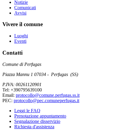
Notizie
Comunicati
Avvisi
Vivere il comune
Luoghi
Eventi
Contatti
Comune di Perfugas
Piazza Mannu 1 07034 - Perfugas (SS)
P.IVA: 00261120901
Tel: +390795639100
Email:
protocollo@comune.perfugas.ss.it
PEC:
protocollo@pec.comuneperfugas.it
Leggi le FAQ
Prenotazione appuntamento
Segnalazione disservizio
Richiesta d'assistenza