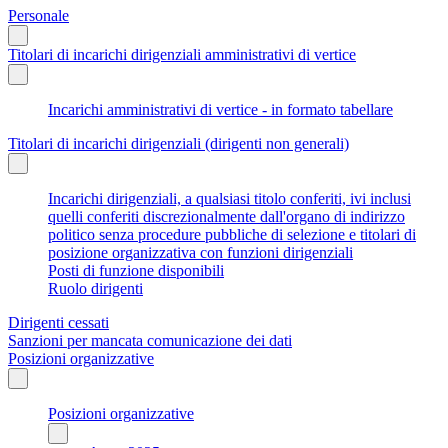
Personale
Titolari di incarichi dirigenziali amministrativi di vertice
Incarichi amministrativi di vertice - in formato tabellare
Titolari di incarichi dirigenziali (dirigenti non generali)
Incarichi dirigenziali, a qualsiasi titolo conferiti, ivi inclusi
quelli conferiti discrezionalmente dall'organo di indirizzo
politico senza procedure pubbliche di selezione e titolari di
posizione organizzativa con funzioni dirigenziali
Posti di funzione disponibili
Ruolo dirigenti
Dirigenti cessati
Sanzioni per mancata comunicazione dei dati
Posizioni organizzative
Posizioni organizzative