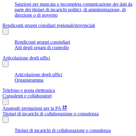
Sanzioni per mancata o incompleta comunicazione dei dati da
parte dei titolari di incarichi politici, di amministrazione, di
direzione o di governo
Rendiconti gruppi consiliari regionali/provinciali
Rendiconti gruppi consigliari
Atti degli organi di controllo
Articolazione degli uffici
Articolazione degli uffici
Organigramma
Telefono e posta elettronica
Consulenti e collaboratori
Anagrafe prestazioni per la PA
Titolari di incarichi di collaborazione o consulenza
Titolari di incarichi di collaborazione o consulenza