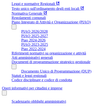
Leggi e normative Regionali
Testo unico sull'ordinamento degli enti locali
Normativa Generale
Regolamenti comunali
Piano Integrato di Attività e Organizzazione (PIAO)
PIAO 2026/2028
PIAO 2025-2027
Piao 2024-2026
PIAO 2023-2025
Piao 2022-2024
Riferimenti normativi su organizzazione e attività
Atti amministrativi generali
Documenti di programmazione strategico gestionale
Documento Unico di Programmazione (DUP)
Statuti e leggi regionali
Codice disciplinare e codice di condotta
Oneri informativi per cittadini e imprese
Scadenzario obblighi amministrativi