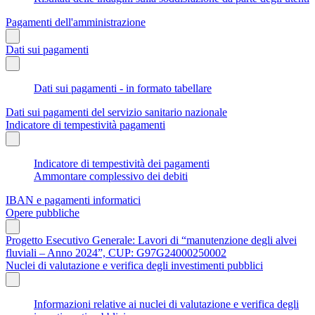
Pagamenti dell'amministrazione
Dati sui pagamenti
Dati sui pagamenti - in formato tabellare
Dati sui pagamenti del servizio sanitario nazionale
Indicatore di tempestività pagamenti
Indicatore di tempestività dei pagamenti
Ammontare complessivo dei debiti
IBAN e pagamenti informatici
Opere pubbliche
Progetto Esecutivo Generale: Lavori di “manutenzione degli alvei
fluviali – Anno 2024”, CUP: G97G24000250002
Nuclei di valutazione e verifica degli investimenti pubblici
Informazioni relative ai nuclei di valutazione e verifica degli