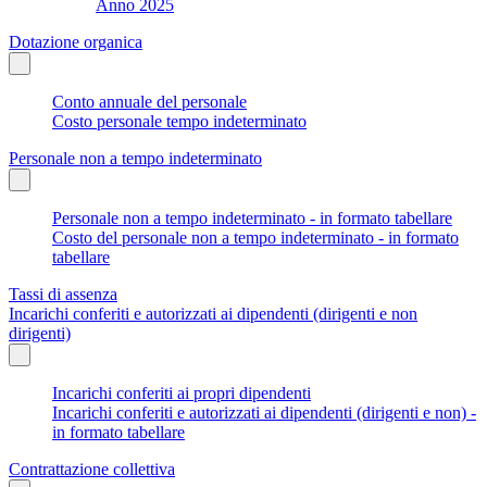
Anno 2025
Dotazione organica
Conto annuale del personale
Costo personale tempo indeterminato
Personale non a tempo indeterminato
Personale non a tempo indeterminato - in formato tabellare
Costo del personale non a tempo indeterminato - in formato
tabellare
Tassi di assenza
Incarichi conferiti e autorizzati ai dipendenti (dirigenti e non
dirigenti)
Incarichi conferiti ai propri dipendenti
Incarichi conferiti e autorizzati ai dipendenti (dirigenti e non) -
in formato tabellare
Contrattazione collettiva