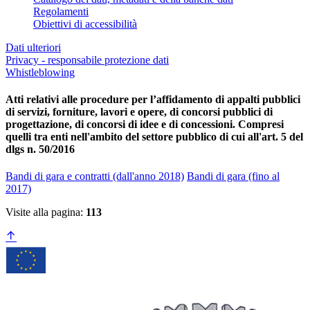
Regolamenti
Obiettivi di accessibilità
Dati ulteriori
Privacy - responsabile protezione dati
Whistleblowing
Atti relativi alle procedure per l’affidamento di appalti pubblici
di servizi, forniture, lavori e opere, di concorsi pubblici di
progettazione, di concorsi di idee e di concessioni. Compresi
quelli tra enti nell'ambito del settore pubblico di cui all'art. 5 del
dlgs n. 50/2016
Bandi di gara e contratti (dall'anno 2018)
Bandi di gara (fino al
2017)
Visite alla pagina:
113