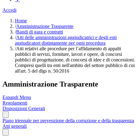
Accedi
Home
/
Amministrazione Trasparente
/
Bandi di gara e contratti
/
Atti delle amministrazioni aggiudicatrici e degli enti
aggiudicatori distintamente per ogni procedura
/
Atti relativi alle procedure per l’affidamento di appalti
pubblici di servizi, forniture, lavori e opere, di concorsi
pubblici di progettazione, di concorsi di idee e di concessioni.
Compresi quelli tra enti nell'ambito del settore pubblico di cui
all'art. 5 del dlgs n. 50/2016
Amministrazione Trasparente
Espandi Menu
Regolamenti
Disposizioni Generali
Piano triennale per prevenzione della corruzione e della trasparenza
Atti generali