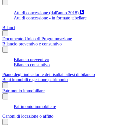
Atti di concessione (dall'anno 2018)
Atti di concessione - in formato tabellare
Bilanci
Documento Unico di Programmazione
Bilancio preventivo e consuntivo
Bilancio preventivo
Bilancio consuntivo
Piano degli indicatori e dei risultati attesi di bilancio
Beni immobili e gestione patrimonio
Patrimonio immobiliare
Patrimonio immobiliare
Canoni di locazione o affitto