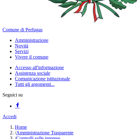
Comune di Perfugas
Amministrazione
Novità
Servizi
Vivere il comune
Accesso all'informazione
Assistenza sociale
Comunicazione istituzionale
Tutti gli argomenti...
Seguici su
Accedi
Home
/
Amministrazione Trasparente
/
Controlli sulle imprese