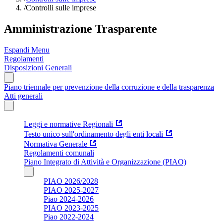
/
Controlli sulle imprese
Amministrazione Trasparente
Espandi Menu
Regolamenti
Disposizioni Generali
Piano triennale per prevenzione della corruzione e della trasparenza
Atti generali
Leggi e normative Regionali
Testo unico sull'ordinamento degli enti locali
Normativa Generale
Regolamenti comunali
Piano Integrato di Attività e Organizzazione (PIAO)
PIAO 2026/2028
PIAO 2025-2027
Piao 2024-2026
PIAO 2023-2025
Piao 2022-2024