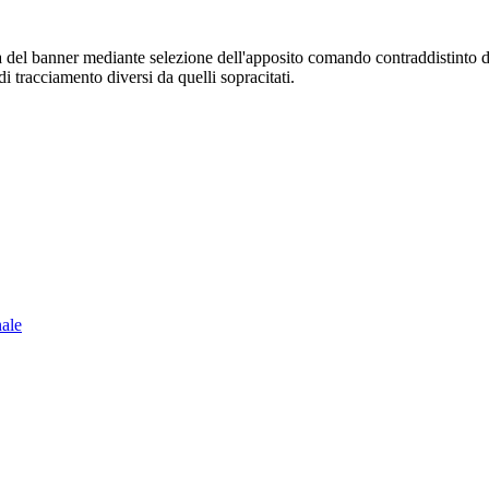
sura del banner mediante selezione dell'apposito comando contraddistinto 
i tracciamento diversi da quelli sopracitati.
nale