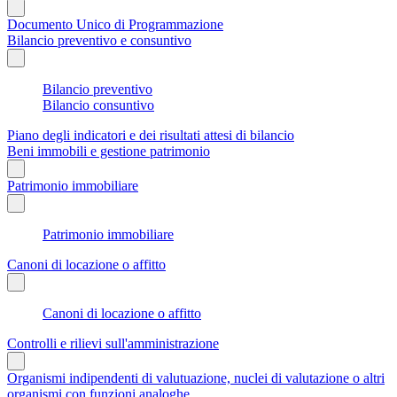
Documento Unico di Programmazione
Bilancio preventivo e consuntivo
Bilancio preventivo
Bilancio consuntivo
Piano degli indicatori e dei risultati attesi di bilancio
Beni immobili e gestione patrimonio
Patrimonio immobiliare
Patrimonio immobiliare
Canoni di locazione o affitto
Canoni di locazione o affitto
Controlli e rilievi sull'amministrazione
Organismi indipendenti di valutuazione, nuclei di valutazione o altri
organismi con funzioni analoghe