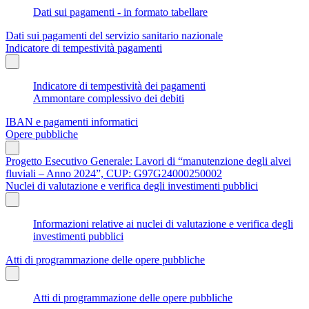
Dati sui pagamenti - in formato tabellare
Dati sui pagamenti del servizio sanitario nazionale
Indicatore di tempestività pagamenti
Indicatore di tempestività dei pagamenti
Ammontare complessivo dei debiti
IBAN e pagamenti informatici
Opere pubbliche
Progetto Esecutivo Generale: Lavori di “manutenzione degli alvei
fluviali – Anno 2024”, CUP: G97G24000250002
Nuclei di valutazione e verifica degli investimenti pubblici
Informazioni relative ai nuclei di valutazione e verifica degli
investimenti pubblici
Atti di programmazione delle opere pubbliche
Atti di programmazione delle opere pubbliche