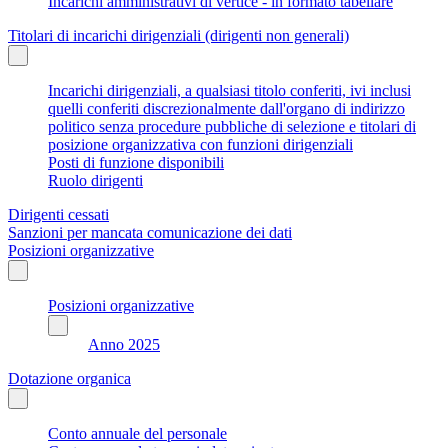
Incarichi amministrativi di vertice - in formato tabellare
Titolari di incarichi dirigenziali (dirigenti non generali)
Incarichi dirigenziali, a qualsiasi titolo conferiti, ivi inclusi
quelli conferiti discrezionalmente dall'organo di indirizzo
politico senza procedure pubbliche di selezione e titolari di
posizione organizzativa con funzioni dirigenziali
Posti di funzione disponibili
Ruolo dirigenti
Dirigenti cessati
Sanzioni per mancata comunicazione dei dati
Posizioni organizzative
Posizioni organizzative
Anno 2025
Dotazione organica
Conto annuale del personale