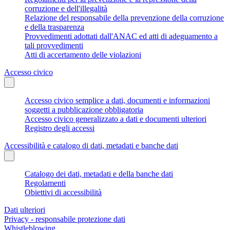
corruzione e dell'illegalità
Relazione del responsabile della prevenzione della corruzione
e della trasparenza
Provvedimenti adottati dall'ANAC ed atti di adeguamento a
tali provvedimenti
Atti di accertamento delle violazioni
Accesso civico
Accesso civico semplice a dati, documenti e informazioni
soggetti a pubblicazione obbligatoria
Accesso civico generalizzato a dati e documenti ulteriori
Registro degli accessi
Accessibilità e catalogo di dati, metadati e banche dati
Catalogo dei dati, metadati e della banche dati
Regolamenti
Obiettivi di accessibilità
Dati ulteriori
Privacy - responsabile protezione dati
Whistleblowing