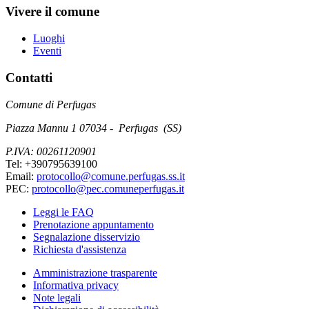
Vivere il comune
Luoghi
Eventi
Contatti
Comune di Perfugas
Piazza Mannu 1 07034 - Perfugas (SS)
P.IVA: 00261120901
Tel: +390795639100
Email:
protocollo@comune.perfugas.ss.it
PEC:
protocollo@pec.comuneperfugas.it
Leggi le FAQ
Prenotazione appuntamento
Segnalazione disservizio
Richiesta d'assistenza
Amministrazione trasparente
Informativa privacy
Note legali