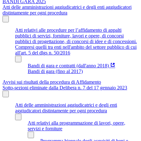
BANDI GARA 2025
Atti delle amministrazioni aggiudicatrici e degli enti aggiudicatori
distintamente per ogni procedura
Atti relativi alle procedure per l’affidamento di appalti
pubblici di servizi, forniture, lavori e opere, di concorsi
pubblici di progettazione, di concorsi di idee e di concessioni.
Compresi quelli tra enti nell'ambito del settore pubblico di cui
all'art. 5 del dlgs n. 50/2016
Bandi di gara e contratti (dall'anno 2018)
Bandi di gara (fino al 2017)
Avvisi sui risultati della procedura di Affidamento
Sotto-sezioni eliminate dalla Delibera n. 7 del 17 gennaio 2023
Atti delle amministrazioni aggiudicatrici e degli enti
aggiudicatori distintamente per ogni procedura
Atti relativi alla programmazione di lavori, opere,
servizi e forniture
Programma biennale degli acquisiti di beni e