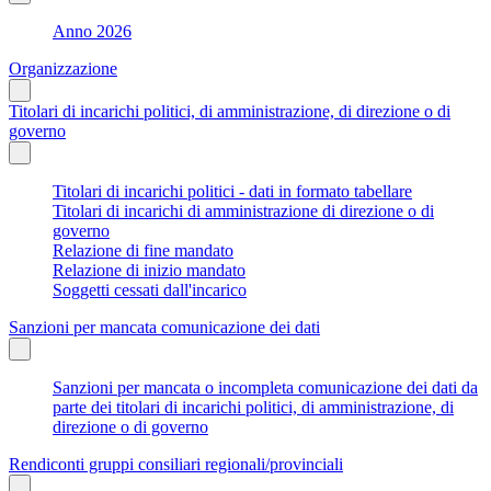
Anno 2026
Organizzazione
Titolari di incarichi politici, di amministrazione, di direzione o di
governo
Titolari di incarichi politici - dati in formato tabellare
Titolari di incarichi di amministrazione di direzione o di
governo
Relazione di fine mandato
Relazione di inizio mandato
Soggetti cessati dall'incarico
Sanzioni per mancata comunicazione dei dati
Sanzioni per mancata o incompleta comunicazione dei dati da
parte dei titolari di incarichi politici, di amministrazione, di
direzione o di governo
Rendiconti gruppi consiliari regionali/provinciali