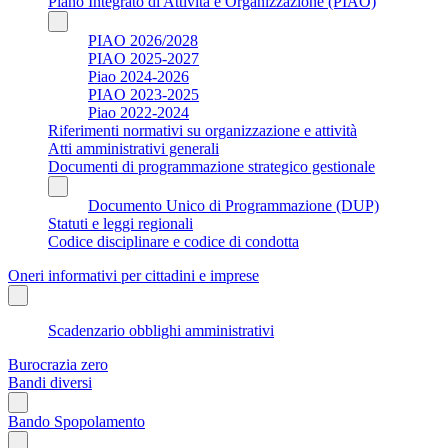
Piano Integrato di Attività e Organizzazione (PIAO)
PIAO 2026/2028
PIAO 2025-2027
Piao 2024-2026
PIAO 2023-2025
Piao 2022-2024
Riferimenti normativi su organizzazione e attività
Atti amministrativi generali
Documenti di programmazione strategico gestionale
Documento Unico di Programmazione (DUP)
Statuti e leggi regionali
Codice disciplinare e codice di condotta
Oneri informativi per cittadini e imprese
Scadenzario obblighi amministrativi
Burocrazia zero
Bandi diversi
Bando Spopolamento