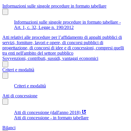
Informazioni sulle singole procedure in formato tabellare
Informazioni sulle singole procedure in formato tabellare -
Art. 1, c. 32, Legge n. 190/2012
Atti relativi alle procedure per l’affidamento di appalti pubblici di
servizi, forniture, lavori e opere, di concorsi pubblici di
progettazione, di concorsi di idee e di concessioni, compresi quelli
tra enti nell'ambito del settore pubblico
Sovvenzioni, contributi, sussidi, vantaggi economici
Criteri e modalità
Criteri e modalità
Atti di concessione
Atti di concessione (dall'anno 2018)
Atti di concessione - in formato tabellare
Bilanci