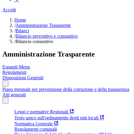
Accedi
Home
/
Amministrazione Trasparente
/
Bilanci
/
Bilancio preventivo e consuntivo
/
Bilancio consuntivo
Amministrazione Trasparente
Espandi Menu
Regolamenti
Disposizioni Generali
Piano triennale per prevenzione della corruzione e della trasparenza
Atti generali
Leggi e normative Regionali
Testo unico sull'ordinamento degli enti locali
Normativa Generale
Regolamenti comunali