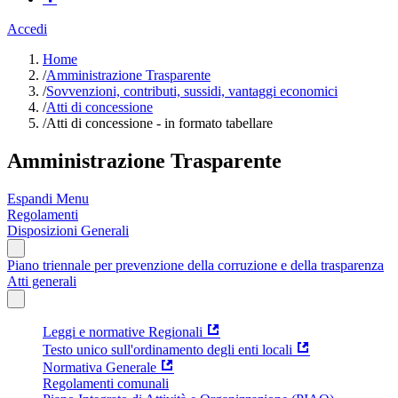
Accedi
Home
/
Amministrazione Trasparente
/
Sovvenzioni, contributi, sussidi, vantaggi economici
/
Atti di concessione
/
Atti di concessione - in formato tabellare
Amministrazione Trasparente
Espandi Menu
Regolamenti
Disposizioni Generali
Piano triennale per prevenzione della corruzione e della trasparenza
Atti generali
Leggi e normative Regionali
Testo unico sull'ordinamento degli enti locali
Normativa Generale
Regolamenti comunali