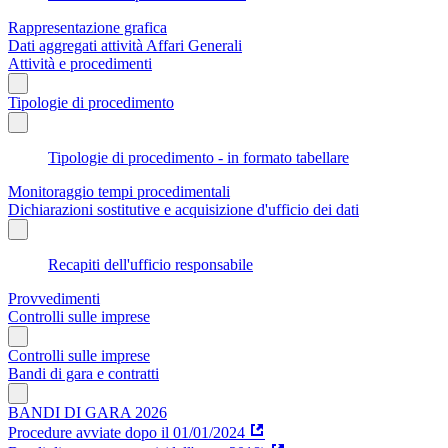
Rappresentazione grafica
Dati aggregati attività Affari Generali
Attività e procedimenti
Tipologie di procedimento
Tipologie di procedimento - in formato tabellare
Monitoraggio tempi procedimentali
Dichiarazioni sostitutive e acquisizione d'ufficio dei dati
Recapiti dell'ufficio responsabile
Provvedimenti
Controlli sulle imprese
Controlli sulle imprese
Bandi di gara e contratti
BANDI DI GARA 2026
Procedure avviate dopo il 01/01/2024