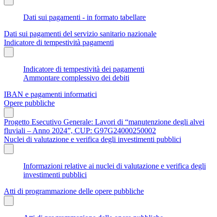
Dati sui pagamenti - in formato tabellare
Dati sui pagamenti del servizio sanitario nazionale
Indicatore di tempestività pagamenti
Indicatore di tempestività dei pagamenti
Ammontare complessivo dei debiti
IBAN e pagamenti informatici
Opere pubbliche
Progetto Esecutivo Generale: Lavori di “manutenzione degli alvei
fluviali – Anno 2024”, CUP: G97G24000250002
Nuclei di valutazione e verifica degli investimenti pubblici
Informazioni relative ai nuclei di valutazione e verifica degli
investimenti pubblici
Atti di programmazione delle opere pubbliche