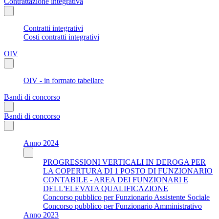
Contrattazione integrativa
Contratti integrativi
Costi contratti integrativi
OIV
OIV - in formato tabellare
Bandi di concorso
Bandi di concorso
Anno 2024
PROGRESSIONI VERTICALI IN DEROGA PER
LA COPERTURA DI 1 POSTO DI FUNZIONARIO
CONTABILE - AREA DEI FUNZIONARI E
DELL'ELEVATA QUALIFICAZIONE
Concorso pubblico per Funzionario Assistente Sociale
Concorso pubblico per Funzionario Amministrativo
Anno 2023