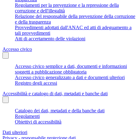
Regolamenti per la prevenzione e la repressione della
corruzione e dell'illegalità
Relazione del responsabile della prevenzione della corruzione
e della trasparenza
Provvedimenti adottati dall'ANAC ed atti di adeguamento a
tali provvedimenti
Atti di accertamento delle violazioni
Accesso civico
Accesso civico semplice a dati, documenti e informazioni
soggetti a pubblicazione obbligatoria
Accesso civico generalizzato a dati e documenti ulteriori
Registro degli accessi
Accessibilità e catalogo di dati, metadati e banche dati
Catalogo dei dati, metadati e della banche dati
Regolamenti
Obiettivi di accessibilità
Dati ulteriori
Privacy - responsabile protezione dati