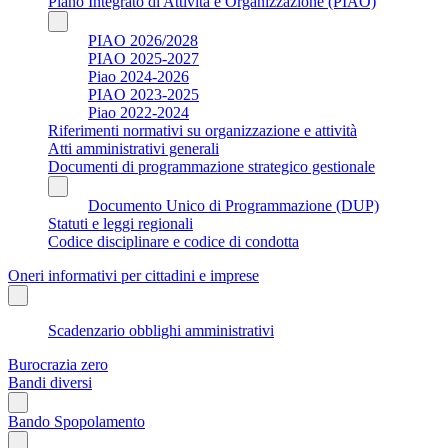
Piano Integrato di Attività e Organizzazione (PIAO)
PIAO 2026/2028
PIAO 2025-2027
Piao 2024-2026
PIAO 2023-2025
Piao 2022-2024
Riferimenti normativi su organizzazione e attività
Atti amministrativi generali
Documenti di programmazione strategico gestionale
Documento Unico di Programmazione (DUP)
Statuti e leggi regionali
Codice disciplinare e codice di condotta
Oneri informativi per cittadini e imprese
Scadenzario obblighi amministrativi
Burocrazia zero
Bandi diversi
Bando Spopolamento