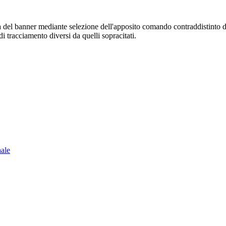
sura del banner mediante selezione dell'apposito comando contraddistinto 
i tracciamento diversi da quelli sopracitati.
nale