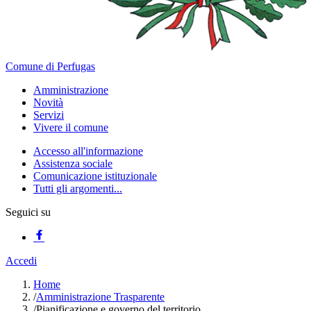
Comune di Perfugas
Amministrazione
Novità
Servizi
Vivere il comune
Accesso all'informazione
Assistenza sociale
Comunicazione istituzionale
Tutti gli argomenti...
Seguici su
Accedi
Home
/
Amministrazione Trasparente
/
Pianificazione e governo del territorio