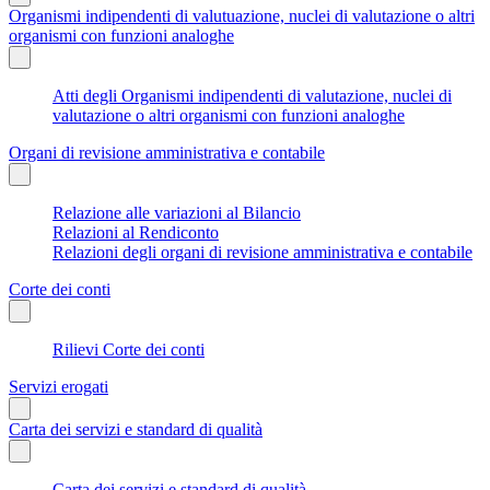
Organismi indipendenti di valutuazione, nuclei di valutazione o altri
organismi con funzioni analoghe
Atti degli Organismi indipendenti di valutazione, nuclei di
valutazione o altri organismi con funzioni analoghe
Organi di revisione amministrativa e contabile
Relazione alle variazioni al Bilancio
Relazioni al Rendiconto
Relazioni degli organi di revisione amministrativa e contabile
Corte dei conti
Rilievi Corte dei conti
Servizi erogati
Carta dei servizi e standard di qualità
Carta dei servizi e standard di qualità