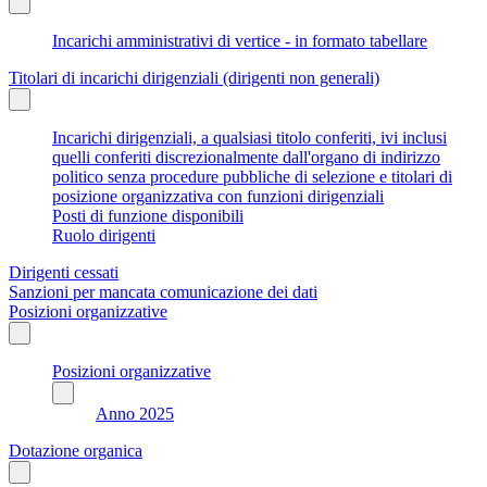
Incarichi amministrativi di vertice - in formato tabellare
Titolari di incarichi dirigenziali (dirigenti non generali)
Incarichi dirigenziali, a qualsiasi titolo conferiti, ivi inclusi
quelli conferiti discrezionalmente dall'organo di indirizzo
politico senza procedure pubbliche di selezione e titolari di
posizione organizzativa con funzioni dirigenziali
Posti di funzione disponibili
Ruolo dirigenti
Dirigenti cessati
Sanzioni per mancata comunicazione dei dati
Posizioni organizzative
Posizioni organizzative
Anno 2025
Dotazione organica