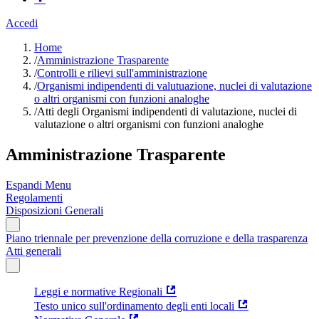
Accedi
Home
/
Amministrazione Trasparente
/
Controlli e rilievi sull'amministrazione
/
Organismi indipendenti di valutuazione, nuclei di valutazione
o altri organismi con funzioni analoghe
/
Atti degli Organismi indipendenti di valutazione, nuclei di
valutazione o altri organismi con funzioni analoghe
Amministrazione Trasparente
Espandi Menu
Regolamenti
Disposizioni Generali
Piano triennale per prevenzione della corruzione e della trasparenza
Atti generali
Leggi e normative Regionali
Testo unico sull'ordinamento degli enti locali