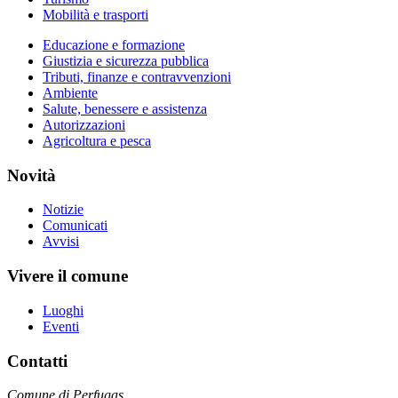
Mobilità e trasporti
Educazione e formazione
Giustizia e sicurezza pubblica
Tributi, finanze e contravvenzioni
Ambiente
Salute, benessere e assistenza
Autorizzazioni
Agricoltura e pesca
Novità
Notizie
Comunicati
Avvisi
Vivere il comune
Luoghi
Eventi
Contatti
Comune di Perfugas