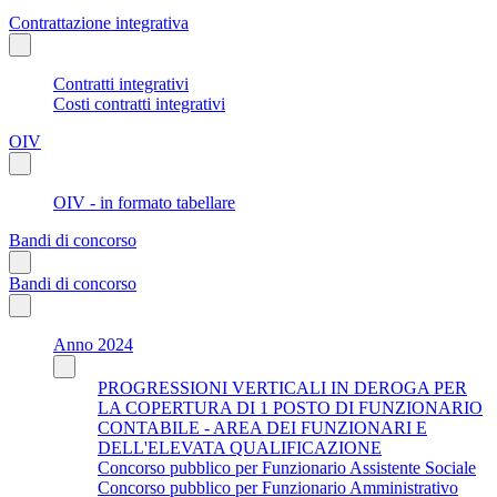
Contrattazione integrativa
Contratti integrativi
Costi contratti integrativi
OIV
OIV - in formato tabellare
Bandi di concorso
Bandi di concorso
Anno 2024
PROGRESSIONI VERTICALI IN DEROGA PER
LA COPERTURA DI 1 POSTO DI FUNZIONARIO
CONTABILE - AREA DEI FUNZIONARI E
DELL'ELEVATA QUALIFICAZIONE
Concorso pubblico per Funzionario Assistente Sociale
Concorso pubblico per Funzionario Amministrativo