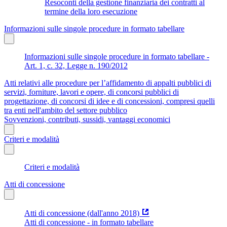
Resoconti della gestione finanziaria dei contratti al
termine della loro esecuzione
Informazioni sulle singole procedure in formato tabellare
Informazioni sulle singole procedure in formato tabellare -
Art. 1, c. 32, Legge n. 190/2012
Atti relativi alle procedure per l’affidamento di appalti pubblici di
servizi, forniture, lavori e opere, di concorsi pubblici di
progettazione, di concorsi di idee e di concessioni, compresi quelli
tra enti nell'ambito del settore pubblico
Sovvenzioni, contributi, sussidi, vantaggi economici
Criteri e modalità
Criteri e modalità
Atti di concessione
Atti di concessione (dall'anno 2018)
Atti di concessione - in formato tabellare