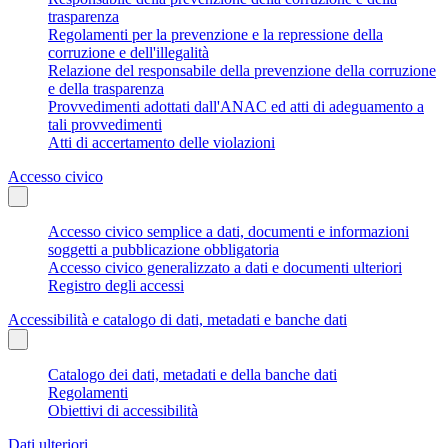
trasparenza
Regolamenti per la prevenzione e la repressione della
corruzione e dell'illegalità
Relazione del responsabile della prevenzione della corruzione
e della trasparenza
Provvedimenti adottati dall'ANAC ed atti di adeguamento a
tali provvedimenti
Atti di accertamento delle violazioni
Accesso civico
Accesso civico semplice a dati, documenti e informazioni
soggetti a pubblicazione obbligatoria
Accesso civico generalizzato a dati e documenti ulteriori
Registro degli accessi
Accessibilità e catalogo di dati, metadati e banche dati
Catalogo dei dati, metadati e della banche dati
Regolamenti
Obiettivi di accessibilità
Dati ulteriori