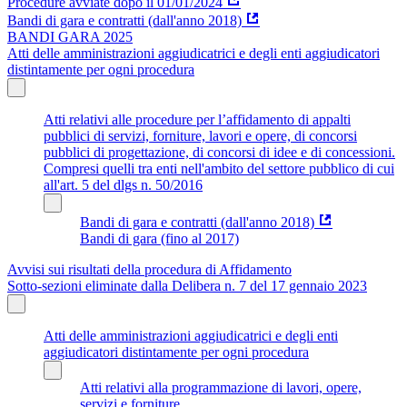
Procedure avviate dopo il 01/01/2024
Bandi di gara e contratti (dall'anno 2018)
BANDI GARA 2025
Atti delle amministrazioni aggiudicatrici e degli enti aggiudicatori
distintamente per ogni procedura
Atti relativi alle procedure per l’affidamento di appalti
pubblici di servizi, forniture, lavori e opere, di concorsi
pubblici di progettazione, di concorsi di idee e di concessioni.
Compresi quelli tra enti nell'ambito del settore pubblico di cui
all'art. 5 del dlgs n. 50/2016
Bandi di gara e contratti (dall'anno 2018)
Bandi di gara (fino al 2017)
Avvisi sui risultati della procedura di Affidamento
Sotto-sezioni eliminate dalla Delibera n. 7 del 17 gennaio 2023
Atti delle amministrazioni aggiudicatrici e degli enti
aggiudicatori distintamente per ogni procedura
Atti relativi alla programmazione di lavori, opere,
servizi e forniture