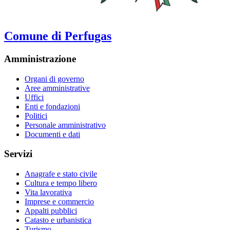
Comune di Perfugas
Amministrazione
Organi di governo
Aree amministrative
Uffici
Enti e fondazioni
Politici
Personale amministrativo
Documenti e dati
Servizi
Anagrafe e stato civile
Cultura e tempo libero
Vita lavorativa
Imprese e commercio
Appalti pubblici
Catasto e urbanistica
Turismo