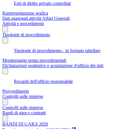
Enti di diritto privato controllati
Rappresentazione grafica
Dati aggregati attività Affari Generali
Attività e procedimenti
Tipologie di procedimento
Tipologie di procedimento - in formato tabellare
Monitoraggio tempi procedimentali
Dichiarazioni sostitutive e acquisizione d'ufficio dei dati
Recapiti dell'ufficio responsabile
Provvedimenti
Controlli sulle imprese
Controlli sulle imprese
Bandi di gara e contratti
BANDI DI GARA 2026