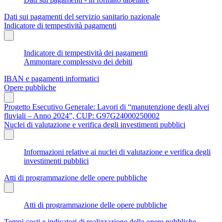
Dati sui pagamenti del servizio sanitario nazionale
Indicatore di tempestività pagamenti
Indicatore di tempestività dei pagamenti
Ammontare complessivo dei debiti
IBAN e pagamenti informatici
Opere pubbliche
Progetto Esecutivo Generale: Lavori di “manutenzione degli alvei
fluviali – Anno 2024”, CUP: G97G24000250002
Nuclei di valutazione e verifica degli investimenti pubblici
Informazioni relative ai nuclei di valutazione e verifica degli
investimenti pubblici
Atti di programmazione delle opere pubbliche
Atti di programmazione delle opere pubbliche
Tempi costi e indicatori di realizzazione delle opere pubbliche