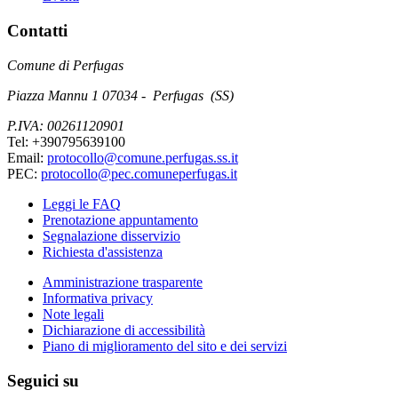
Contatti
Comune di Perfugas
Piazza Mannu 1 07034 - Perfugas (SS)
P.IVA: 00261120901
Tel: +390795639100
Email:
protocollo@comune.perfugas.ss.it
PEC:
protocollo@pec.comuneperfugas.it
Leggi le FAQ
Prenotazione appuntamento
Segnalazione disservizio
Richiesta d'assistenza
Amministrazione trasparente
Informativa privacy
Note legali
Dichiarazione di accessibilità
Piano di miglioramento del sito e dei servizi
Seguici su