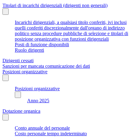
Titolari di incarichi dirigenziali (dirigenti non generali)
Incarichi dirigenziali, a qualsiasi titolo conferiti, ivi inclusi
quelli conferiti discrezionalmente dall'organo di indirizzo
politico senza procedure pubbliche di selezione e titolari di
posizione organizzativa con funzioni dirigenziali
Posti di funzione disponibili
Ruolo dirigenti
Dirigenti cessati
Sanzioni per mancata comunicazione dei dati
Posizioni organizzative
Posizioni organizzative
Anno 2025
Dotazione organica
Conto annuale del personale
Costo personale tempo indeterminato