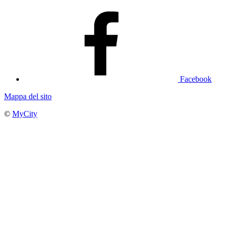
Facebook
Mappa del sito
©
MyCity