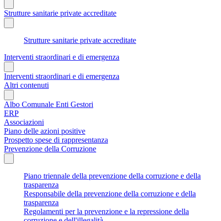
Strutture sanitarie private accreditate
Strutture sanitarie private accreditate
Interventi straordinari e di emergenza
Interventi straordinari e di emergenza
Altri contenuti
Albo Comunale Enti Gestori
ERP
Associazioni
Piano delle azioni positive
Prospetto spese di rappresentanza
Prevenzione della Corruzione
Piano triennale della prevenzione della corruzione e della
trasparenza
Responsabile della prevenzione della corruzione e della
trasparenza
Regolamenti per la prevenzione e la repressione della
corruzione e dell'illegalità