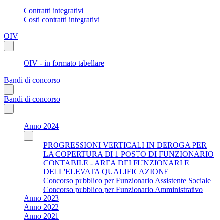
Contratti integrativi
Costi contratti integrativi
OIV
OIV - in formato tabellare
Bandi di concorso
Bandi di concorso
Anno 2024
PROGRESSIONI VERTICALI IN DEROGA PER
LA COPERTURA DI 1 POSTO DI FUNZIONARIO
CONTABILE - AREA DEI FUNZIONARI E
DELL'ELEVATA QUALIFICAZIONE
Concorso pubblico per Funzionario Assistente Sociale
Concorso pubblico per Funzionario Amministrativo
Anno 2023
Anno 2022
Anno 2021