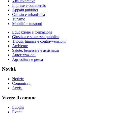
Vita lavorativa
Imprese e commercio
Appalti pubblici
Catasto e urbanistica
Turismo
Mobilità e trasporti
Educazione e formazione
Giustizia e sicurezza pubblica
Tributi, finanze e contravvenzioni
Ambiente
Salute, benessere e assistenza
Autorizzazioni
Agricoltura e pesca
Novità
Notizie
Comunicati
Avvisi
Vivere il comune
Luoghi
Eventi