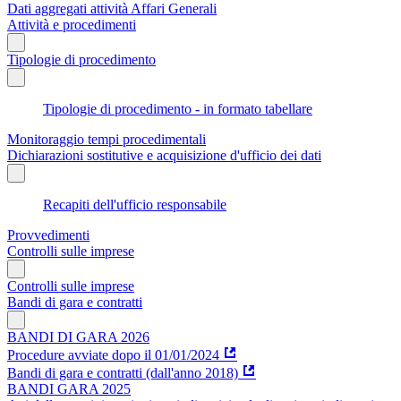
Dati aggregati attività Affari Generali
Attività e procedimenti
Tipologie di procedimento
Tipologie di procedimento - in formato tabellare
Monitoraggio tempi procedimentali
Dichiarazioni sostitutive e acquisizione d'ufficio dei dati
Recapiti dell'ufficio responsabile
Provvedimenti
Controlli sulle imprese
Controlli sulle imprese
Bandi di gara e contratti
BANDI DI GARA 2026
Procedure avviate dopo il 01/01/2024
Bandi di gara e contratti (dall'anno 2018)
BANDI GARA 2025