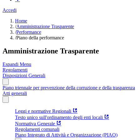
Accedi
Home
/
Amministrazione Trasparente
/
Performance
/
Piano della performance
Amministrazione Trasparente
Espandi Menu
Regolamenti
Disposizioni Generali
Piano triennale per prevenzione della corruzione e della trasparenza
Atti generali
Leggi e normative Regionali
Testo unico sull'ordinamento degli enti locali
Normativa Generale
Regolamenti comunali
Piano Integrato di Attività e Organizzazione (PIAO)