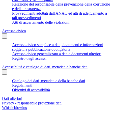
Relazione del responsabile della prevenzione della corruzione
e della trasparenza
Provvedimenti adottati dall'ANAC ed atti di adeguamento a
tali provvedimenti
Atti di accertamento delle violazioni
Accesso civico
Accesso civico semplice a dati, documenti e informazioni
soggetti a pubblicazione obbligatoria
Accesso civico generalizzato a dati e documenti ulteriori
Registro degli accessi
Accessibilità e catalogo di dati, metadati e banche dati
Catalogo dei dati, metadati e della banche dati
Regolamenti
Obiettivi di accessibilità
Dati ulteriori
Privacy - responsabile protezione dati
Whistleblowing