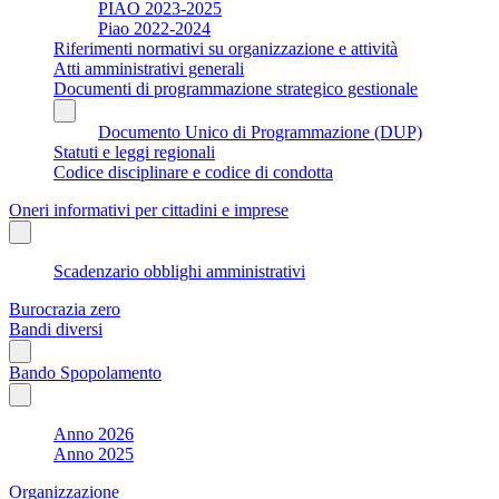
PIAO 2023-2025
Piao 2022-2024
Riferimenti normativi su organizzazione e attività
Atti amministrativi generali
Documenti di programmazione strategico gestionale
Documento Unico di Programmazione (DUP)
Statuti e leggi regionali
Codice disciplinare e codice di condotta
Oneri informativi per cittadini e imprese
Scadenzario obblighi amministrativi
Burocrazia zero
Bandi diversi
Bando Spopolamento
Anno 2026
Anno 2025
Organizzazione