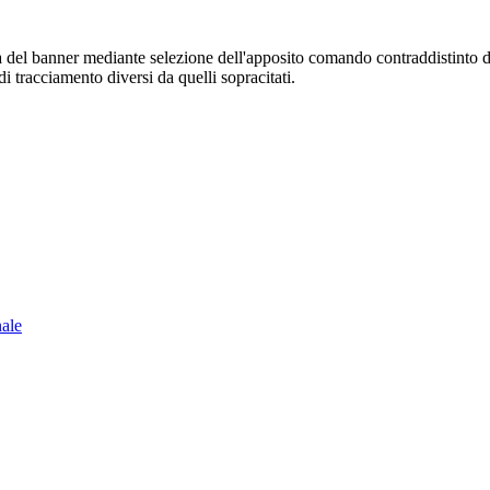
sura del banner mediante selezione dell'apposito comando contraddistinto 
i tracciamento diversi da quelli sopracitati.
nale