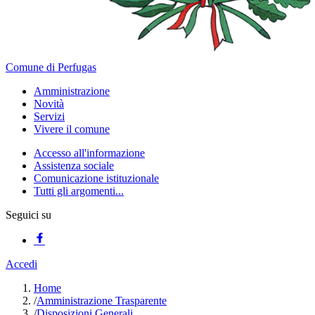
Comune di Perfugas
Amministrazione
Novità
Servizi
Vivere il comune
Accesso all'informazione
Assistenza sociale
Comunicazione istituzionale
Tutti gli argomenti...
Seguici su
Accedi
Home
/
Amministrazione Trasparente
/
Disposizioni Generali