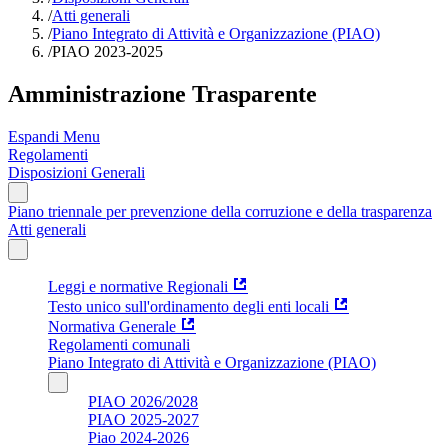
/
Atti generali
/
Piano Integrato di Attività e Organizzazione (PIAO)
/
PIAO 2023-2025
Amministrazione Trasparente
Espandi Menu
Regolamenti
Disposizioni Generali
Piano triennale per prevenzione della corruzione e della trasparenza
Atti generali
Leggi e normative Regionali
Testo unico sull'ordinamento degli enti locali
Normativa Generale
Regolamenti comunali
Piano Integrato di Attività e Organizzazione (PIAO)
PIAO 2026/2028
PIAO 2025-2027
Piao 2024-2026