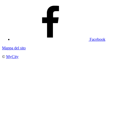
Facebook
Mappa del sito
©
MyCity