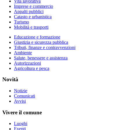
Vita lavorativa
Imprese e commercio
Appalti pubblici
Catasto e urbanistica
Turismo
Mobilità e trasporti
Educazione e formazione
Giustizia e sicurezza pubblica
Tributi, finanze e contravvenzioni
Ambiente
Salute, benessere e assistenza
Autorizzazioni
Agricoltura e pesca
Novità
Notizie
Comunicati
Avvisi
Vivere il comune
Luoghi
Eventi