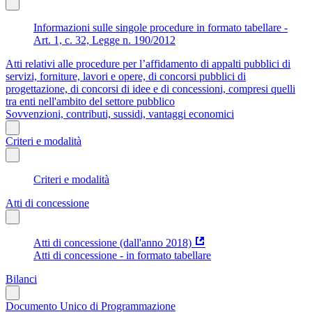
Informazioni sulle singole procedure in formato tabellare -
Art. 1, c. 32, Legge n. 190/2012
Atti relativi alle procedure per l’affidamento di appalti pubblici di
servizi, forniture, lavori e opere, di concorsi pubblici di
progettazione, di concorsi di idee e di concessioni, compresi quelli
tra enti nell'ambito del settore pubblico
Sovvenzioni, contributi, sussidi, vantaggi economici
Criteri e modalità
Criteri e modalità
Atti di concessione
Atti di concessione (dall'anno 2018)
Atti di concessione - in formato tabellare
Bilanci
Documento Unico di Programmazione