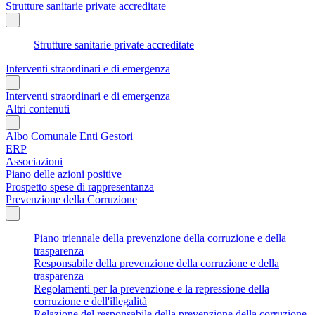
Strutture sanitarie private accreditate
Strutture sanitarie private accreditate
Interventi straordinari e di emergenza
Interventi straordinari e di emergenza
Altri contenuti
Albo Comunale Enti Gestori
ERP
Associazioni
Piano delle azioni positive
Prospetto spese di rappresentanza
Prevenzione della Corruzione
Piano triennale della prevenzione della corruzione e della
trasparenza
Responsabile della prevenzione della corruzione e della
trasparenza
Regolamenti per la prevenzione e la repressione della
corruzione e dell'illegalità
Relazione del responsabile della prevenzione della corruzione