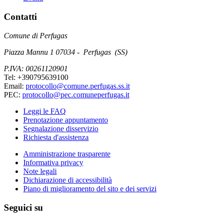
Contatti
Comune di Perfugas
Piazza Mannu 1 07034 - Perfugas (SS)
P.IVA: 00261120901
Tel: +390795639100
Email:
protocollo@comune.perfugas.ss.it
PEC:
protocollo@pec.comuneperfugas.it
Leggi le FAQ
Prenotazione appuntamento
Segnalazione disservizio
Richiesta d'assistenza
Amministrazione trasparente
Informativa privacy
Note legali
Dichiarazione di accessibilità
Piano di miglioramento del sito e dei servizi
Seguici su