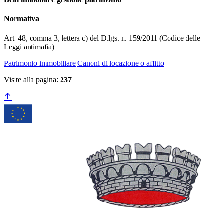
Normativa
Art. 48, comma 3, lettera c) del D.lgs. n. 159/2011 (Codice delle
Leggi antimafia)
Patrimonio immobiliare
Canoni di locazione o affitto
Visite alla pagina:
237