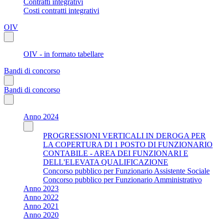
Contratti integrativi
Costi contratti integrativi
OIV
OIV - in formato tabellare
Bandi di concorso
Bandi di concorso
Anno 2024
PROGRESSIONI VERTICALI IN DEROGA PER
LA COPERTURA DI 1 POSTO DI FUNZIONARIO
CONTABILE - AREA DEI FUNZIONARI E
DELL'ELEVATA QUALIFICAZIONE
Concorso pubblico per Funzionario Assistente Sociale
Concorso pubblico per Funzionario Amministrativo
Anno 2023
Anno 2022
Anno 2021
Anno 2020