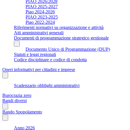
PIAO 2026/2028
PIAO 2025-2027
Piao 2024-2026
PIAO 2023-2025
Piao 2022-2024
Riferimenti normativi su organizzazione e attività
Atti amministrativi generali
Documenti di programmazione strategico gestionale
Documento Unico di Programmazione (DUP)
Statuti e leggi regionali
Codice disciplinare e codice di condotta
Oneri informativi per cittadini e imprese
Scadenzario obblighi amministrativi
Burocrazia zero
Bandi diversi
Bando Spopolamento
Anno 2026