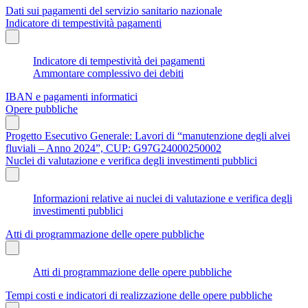
Dati sui pagamenti del servizio sanitario nazionale
Indicatore di tempestività pagamenti
Indicatore di tempestività dei pagamenti
Ammontare complessivo dei debiti
IBAN e pagamenti informatici
Opere pubbliche
Progetto Esecutivo Generale: Lavori di “manutenzione degli alvei
fluviali – Anno 2024”, CUP: G97G24000250002
Nuclei di valutazione e verifica degli investimenti pubblici
Informazioni relative ai nuclei di valutazione e verifica degli
investimenti pubblici
Atti di programmazione delle opere pubbliche
Atti di programmazione delle opere pubbliche
Tempi costi e indicatori di realizzazione delle opere pubbliche