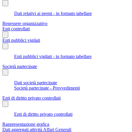
Dati relativi ai premi - in formato tabellare
Benessere organizzativo
Enti controllati
Enti pubblici vigilati
Enti pubblici vigilati - in formato tabellare
Società partecipate
Dati società partecipate
Società partecipate - Provvedimenti
Enti di diritto privato controllati
Enti di diritto privato controllati
Rappresentazione grafica
Dati aggregati attività Affari Generali