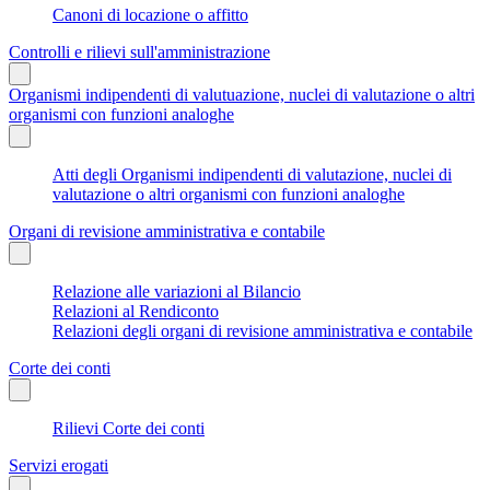
Canoni di locazione o affitto
Controlli e rilievi sull'amministrazione
Organismi indipendenti di valutuazione, nuclei di valutazione o altri
organismi con funzioni analoghe
Atti degli Organismi indipendenti di valutazione, nuclei di
valutazione o altri organismi con funzioni analoghe
Organi di revisione amministrativa e contabile
Relazione alle variazioni al Bilancio
Relazioni al Rendiconto
Relazioni degli organi di revisione amministrativa e contabile
Corte dei conti
Rilievi Corte dei conti
Servizi erogati