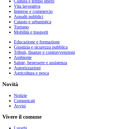
Cultura e tempo libero
Vita lavorativa
Imprese e commercio
Appalti pubblici
Catasto e urbanistica
Turismo
Mobilità e trasporti
Educazione e formazione
Giustizia e sicurezza pubblica
Tributi, finanze e contravvenzioni
Ambiente
Salute, benessere e assistenza
Autorizzazioni
Agricoltura e pesca
Novità
Notizie
Comunicati
Avvisi
Vivere il comune
Luoghi