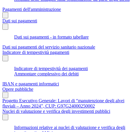
Pagamenti dell'amministrazione
Dati sui pagamenti
Dati sui pagamenti - in formato tabellare
Dati sui pagamenti del servizio sanitario nazionale
Indicatore di tempestività pagamenti
Indicatore di tempestività dei pagamenti
Ammontare complessivo dei debiti
IBAN e pagamenti informatici
Opere pubbliche
Progetto Esecutivo Generale: Lavori di “manutenzione degli alvei
fluviali – Anno 2024”, CUP: G97G24000250002
Nuclei di valutazione e verifica degli investimenti pubblici
Informazioni relative ai nuclei di valutazione e verifica degli