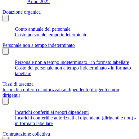
Anno 2025
Dotazione organica
Conto annuale del personale
Costo personale tempo indeterminato
Personale non a tempo indeterminato
Personale non a tempo indeterminato - in formato tabellare
Costo del personale non a tempo indeterminato - in formato
tabellare
Tassi di assenza
Incarichi conferiti e autorizzati ai dipendenti (dirigenti e non
dirigenti)
Incarichi conferiti ai propri dipendenti
Incarichi conferiti e autorizzati ai dipendenti (dirigenti e non) -
in formato tabellare
Contrattazione collettiva