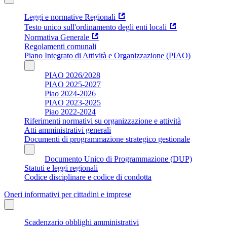
Leggi e normative Regionali
Testo unico sull'ordinamento degli enti locali
Normativa Generale
Regolamenti comunali
Piano Integrato di Attività e Organizzazione (PIAO)
PIAO 2026/2028
PIAO 2025-2027
Piao 2024-2026
PIAO 2023-2025
Piao 2022-2024
Riferimenti normativi su organizzazione e attività
Atti amministrativi generali
Documenti di programmazione strategico gestionale
Documento Unico di Programmazione (DUP)
Statuti e leggi regionali
Codice disciplinare e codice di condotta
Oneri informativi per cittadini e imprese
Scadenzario obblighi amministrativi