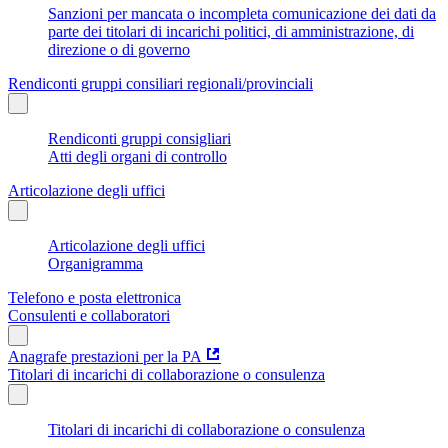
Sanzioni per mancata o incompleta comunicazione dei dati da
parte dei titolari di incarichi politici, di amministrazione, di
direzione o di governo
Rendiconti gruppi consiliari regionali/provinciali
Rendiconti gruppi consigliari
Atti degli organi di controllo
Articolazione degli uffici
Articolazione degli uffici
Organigramma
Telefono e posta elettronica
Consulenti e collaboratori
Anagrafe prestazioni per la PA
Titolari di incarichi di collaborazione o consulenza
Titolari di incarichi di collaborazione o consulenza