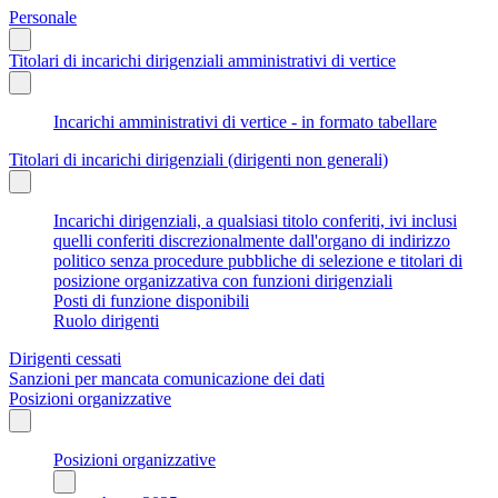
Personale
Titolari di incarichi dirigenziali amministrativi di vertice
Incarichi amministrativi di vertice - in formato tabellare
Titolari di incarichi dirigenziali (dirigenti non generali)
Incarichi dirigenziali, a qualsiasi titolo conferiti, ivi inclusi
quelli conferiti discrezionalmente dall'organo di indirizzo
politico senza procedure pubbliche di selezione e titolari di
posizione organizzativa con funzioni dirigenziali
Posti di funzione disponibili
Ruolo dirigenti
Dirigenti cessati
Sanzioni per mancata comunicazione dei dati
Posizioni organizzative
Posizioni organizzative