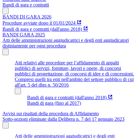
Bandi di gara e contratti
BANDI DI GARA 2026
Procedure avviate dopo il 01/01/2024
Bandi di gara e contratti (dall'anno 2018)
BANDI GARA 2025
Atti delle amministrazioni aggiudicatrici e degli enti aggiudicatori
distintamente per ogni procedura
Atti relativi alle procedure per l’affidamento di appalti
pubblici di servizi, forniture, lavori e opere, di concorsi
pubblici di progettazione, di concorsi di idee e di concessioni.
Compresi quelli tra enti nell'ambito del settore pubblico di cui
all'art. 5 del dlgs n. 50/2016
Bandi di gara e contratti (dall'anno 2018)
Bandi di gara (fino al 2017)
Avvisi sui risultati della procedura di Affidamento
Sotto-sezioni eliminate dalla Delibera n. 7 del 17 gennaio 2023
Atti delle amministrazioni aggiudicatrici e degli enti