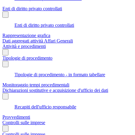
Enti di diritto privato controllati
Enti di diritto privato controllati
Rappresentazione grafica
Dati aggregati attività Affari Generali
Attività e procedimenti
Tipologie di procedimento
Tipologie di procedimento - in formato tabellare
Monitoraggio tempi procedimentali
Dichiarazioni sostitutive e acquisizione d'ufficio dei dati
Recapiti dell'ufficio responsabile
Provvedimenti
Controlli sulle imprese
Controlli sulle imprese