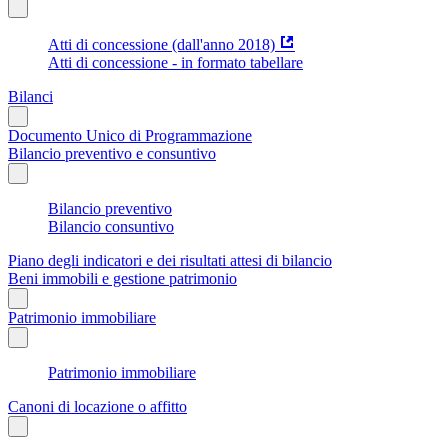
Atti di concessione (dall'anno 2018)
Atti di concessione - in formato tabellare
Bilanci
Documento Unico di Programmazione
Bilancio preventivo e consuntivo
Bilancio preventivo
Bilancio consuntivo
Piano degli indicatori e dei risultati attesi di bilancio
Beni immobili e gestione patrimonio
Patrimonio immobiliare
Patrimonio immobiliare
Canoni di locazione o affitto