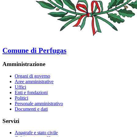
Comune di Perfugas
Amministrazione
Organi di governo
Aree amministrative
Uffici
Enti e fondazioni
Politici
Personale amministrativo
Documenti e dati
Servizi
Anagrafe e stato civile