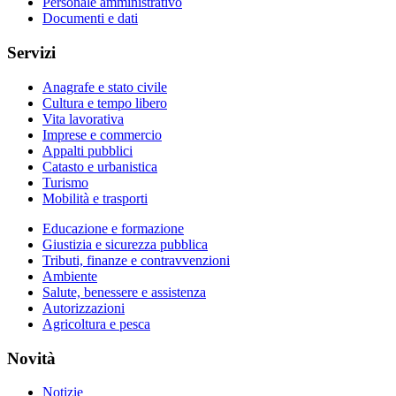
Personale amministrativo
Documenti e dati
Servizi
Anagrafe e stato civile
Cultura e tempo libero
Vita lavorativa
Imprese e commercio
Appalti pubblici
Catasto e urbanistica
Turismo
Mobilità e trasporti
Educazione e formazione
Giustizia e sicurezza pubblica
Tributi, finanze e contravvenzioni
Ambiente
Salute, benessere e assistenza
Autorizzazioni
Agricoltura e pesca
Novità
Notizie