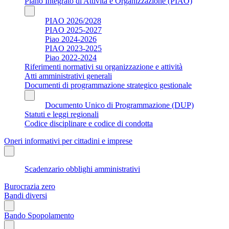
Piano Integrato di Attività e Organizzazione (PIAO)
PIAO 2026/2028
PIAO 2025-2027
Piao 2024-2026
PIAO 2023-2025
Piao 2022-2024
Riferimenti normativi su organizzazione e attività
Atti amministrativi generali
Documenti di programmazione strategico gestionale
Documento Unico di Programmazione (DUP)
Statuti e leggi regionali
Codice disciplinare e codice di condotta
Oneri informativi per cittadini e imprese
Scadenzario obblighi amministrativi
Burocrazia zero
Bandi diversi
Bando Spopolamento