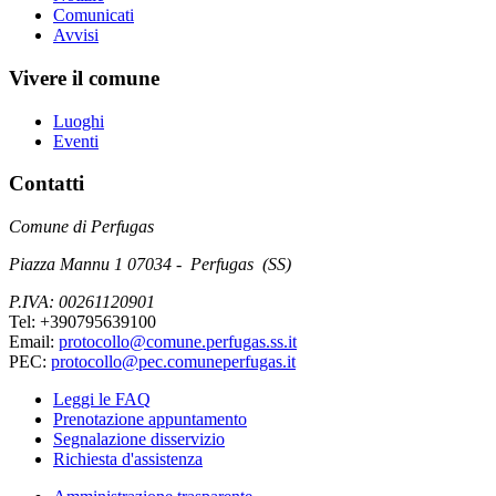
Comunicati
Avvisi
Vivere il comune
Luoghi
Eventi
Contatti
Comune di Perfugas
Piazza Mannu 1 07034 - Perfugas (SS)
P.IVA: 00261120901
Tel: +390795639100
Email:
protocollo@comune.perfugas.ss.it
PEC:
protocollo@pec.comuneperfugas.it
Leggi le FAQ
Prenotazione appuntamento
Segnalazione disservizio
Richiesta d'assistenza