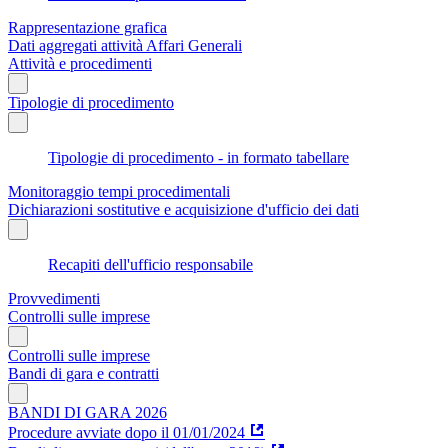
Rappresentazione grafica
Dati aggregati attività Affari Generali
Attività e procedimenti
Tipologie di procedimento
Tipologie di procedimento - in formato tabellare
Monitoraggio tempi procedimentali
Dichiarazioni sostitutive e acquisizione d'ufficio dei dati
Recapiti dell'ufficio responsabile
Provvedimenti
Controlli sulle imprese
Controlli sulle imprese
Bandi di gara e contratti
BANDI DI GARA 2026
Procedure avviate dopo il 01/01/2024