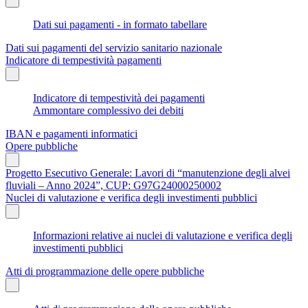
Dati sui pagamenti - in formato tabellare
Dati sui pagamenti del servizio sanitario nazionale
Indicatore di tempestività pagamenti
Indicatore di tempestività dei pagamenti
Ammontare complessivo dei debiti
IBAN e pagamenti informatici
Opere pubbliche
Progetto Esecutivo Generale: Lavori di “manutenzione degli alvei
fluviali – Anno 2024”, CUP: G97G24000250002
Nuclei di valutazione e verifica degli investimenti pubblici
Informazioni relative ai nuclei di valutazione e verifica degli
investimenti pubblici
Atti di programmazione delle opere pubbliche