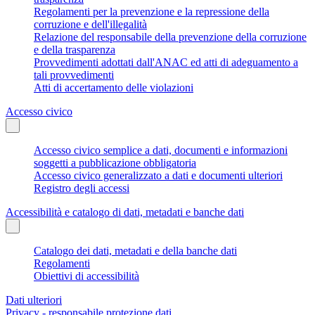
Regolamenti per la prevenzione e la repressione della
corruzione e dell'illegalità
Relazione del responsabile della prevenzione della corruzione
e della trasparenza
Provvedimenti adottati dall'ANAC ed atti di adeguamento a
tali provvedimenti
Atti di accertamento delle violazioni
Accesso civico
Accesso civico semplice a dati, documenti e informazioni
soggetti a pubblicazione obbligatoria
Accesso civico generalizzato a dati e documenti ulteriori
Registro degli accessi
Accessibilità e catalogo di dati, metadati e banche dati
Catalogo dei dati, metadati e della banche dati
Regolamenti
Obiettivi di accessibilità
Dati ulteriori
Privacy - responsabile protezione dati