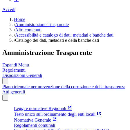
Accedi
Home
/
Amministrazione Trasparente
/
Altri contenuti
/
Accessibilità e catalogo di dati, metadati e banche dati
/
Catalogo dei dati, metadati e della banche dati
Amministrazione Trasparente
Espandi Menu
Regolamenti
Disposizioni Generali
Piano triennale per prevenzione della corruzione e della trasparenza
Atti generali
Leggi e normative Regionali
Testo unico sull'ordinamento degli enti locali
Normativa Generale
Regolamenti comunali