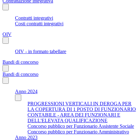
Contrattazione integrativa
Contratti integrativi
Costi contratti integrativi
OIV
OIV - in formato tabellare
Bandi di concorso
Bandi di concorso
Anno 2024
PROGRESSIONI VERTICALI IN DEROGA PER
LA COPERTURA DI 1 POSTO DI FUNZIONARIO
CONTABILE - AREA DEI FUNZIONARI E
DELL'ELEVATA QUALIFICAZIONE
Concorso pubblico per Funzionario Assistente Sociale
Concorso pubblico per Funzionario Amministrativo
Anno 2023