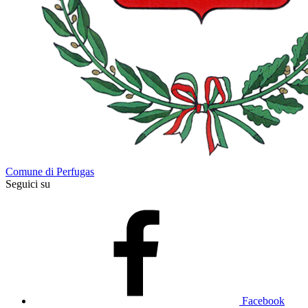
Comune di Perfugas
Seguici su
Facebook