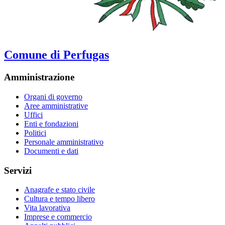
Comune di Perfugas
Amministrazione
Organi di governo
Aree amministrative
Uffici
Enti e fondazioni
Politici
Personale amministrativo
Documenti e dati
Servizi
Anagrafe e stato civile
Cultura e tempo libero
Vita lavorativa
Imprese e commercio