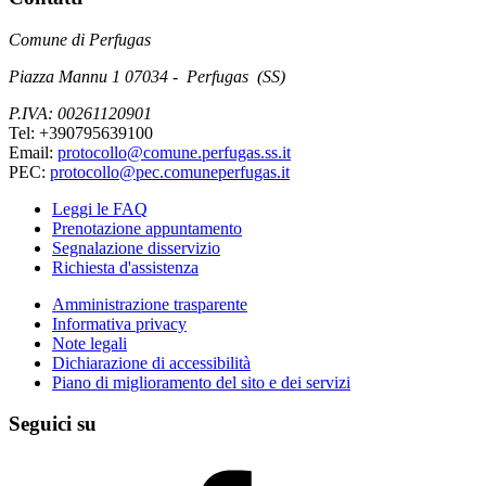
Comune di Perfugas
Piazza Mannu 1 07034 - Perfugas (SS)
P.IVA: 00261120901
Tel: +390795639100
Email:
protocollo@comune.perfugas.ss.it
PEC:
protocollo@pec.comuneperfugas.it
Leggi le FAQ
Prenotazione appuntamento
Segnalazione disservizio
Richiesta d'assistenza
Amministrazione trasparente
Informativa privacy
Note legali
Dichiarazione di accessibilità
Piano di miglioramento del sito e dei servizi
Seguici su