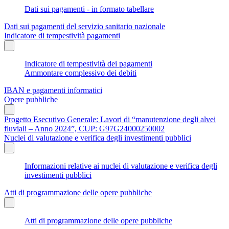
Dati sui pagamenti - in formato tabellare
Dati sui pagamenti del servizio sanitario nazionale
Indicatore di tempestività pagamenti
Indicatore di tempestività dei pagamenti
Ammontare complessivo dei debiti
IBAN e pagamenti informatici
Opere pubbliche
Progetto Esecutivo Generale: Lavori di “manutenzione degli alvei
fluviali – Anno 2024”, CUP: G97G24000250002
Nuclei di valutazione e verifica degli investimenti pubblici
Informazioni relative ai nuclei di valutazione e verifica degli
investimenti pubblici
Atti di programmazione delle opere pubbliche
Atti di programmazione delle opere pubbliche