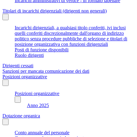
Incarichi amministrativi di vertice - in formato tabellare
Titolari di incarichi dirigenziali (dirigenti non generali)
Incarichi dirigenziali, a qualsiasi titolo conferiti, ivi inclusi
quelli conferiti discrezionalmente dall'organo di indirizzo
politico senza procedure pubbliche di selezione e titolari di
posizione organizzativa con funzioni dirigenziali
Posti di funzione disponibili
Ruolo dirigenti
Dirigenti cessati
Sanzioni per mancata comunicazione dei dati
Posizioni organizzative
Posizioni organizzative
Anno 2025
Dotazione organica
Conto annuale del personale