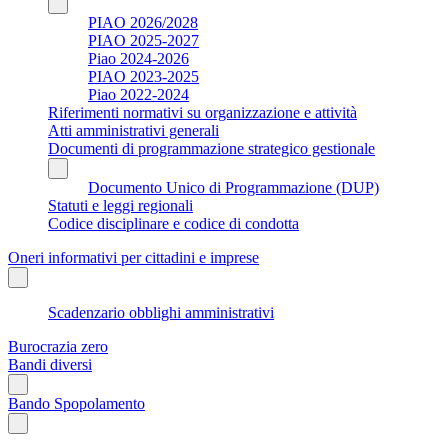
PIAO 2026/2028
PIAO 2025-2027
Piao 2024-2026
PIAO 2023-2025
Piao 2022-2024
Riferimenti normativi su organizzazione e attività
Atti amministrativi generali
Documenti di programmazione strategico gestionale
Documento Unico di Programmazione (DUP)
Statuti e leggi regionali
Codice disciplinare e codice di condotta
Oneri informativi per cittadini e imprese
Scadenzario obblighi amministrativi
Burocrazia zero
Bandi diversi
Bando Spopolamento