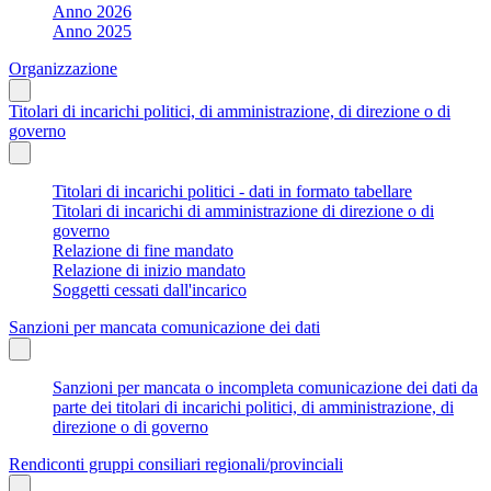
Anno 2026
Anno 2025
Organizzazione
Titolari di incarichi politici, di amministrazione, di direzione o di
governo
Titolari di incarichi politici - dati in formato tabellare
Titolari di incarichi di amministrazione di direzione o di
governo
Relazione di fine mandato
Relazione di inizio mandato
Soggetti cessati dall'incarico
Sanzioni per mancata comunicazione dei dati
Sanzioni per mancata o incompleta comunicazione dei dati da
parte dei titolari di incarichi politici, di amministrazione, di
direzione o di governo
Rendiconti gruppi consiliari regionali/provinciali