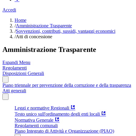
Accedi
Home
/
Amministrazione Trasparente
/
Sovvenzioni, contributi, sussidi, vantaggi economici
/
Atti di concessione
Amministrazione Trasparente
Espandi Menu
Regolamenti
Disposizioni Generali
Piano triennale per prevenzione della corruzione e della trasparenza
Atti generali
Leggi e normative Regionali
Testo unico sull'ordinamento degli enti locali
Normativa Generale
Regolamenti comunali
Piano Integrato di Attività e Organizzazione (PIAO)