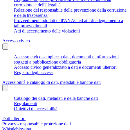
corruzione e dell'illegalità
Relazione del responsabile della prevenzione della corruzione
e della trasparenza
Provvedimenti adottati dall'ANAC ed atti di adeguamento a
tali provvedimenti
Atti di accertamento delle violazioni
Accesso civico
Accesso civico semplice a dati, documenti e informazioni
soggetti a pubblicazione obbligatoria
Accesso civico generalizzato a dati e documenti ulteriori
Registro degli accessi
Accessibilità e catalogo di dati, metadati e banche dati
Catalogo dei dati, metadati e della banche dati
Regolamenti
Obiettivi di accessibilità
Dati ulteriori
Privacy - responsabile protezione dati
Whistleblowing