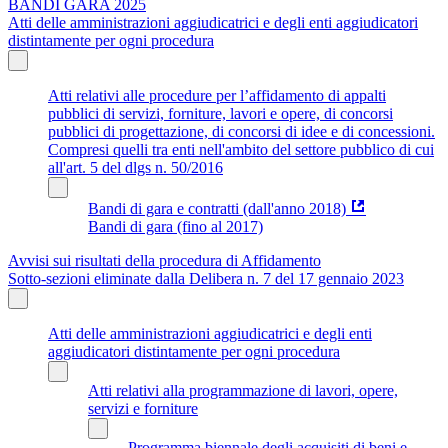
BANDI GARA 2025
Atti delle amministrazioni aggiudicatrici e degli enti aggiudicatori
distintamente per ogni procedura
Atti relativi alle procedure per l’affidamento di appalti
pubblici di servizi, forniture, lavori e opere, di concorsi
pubblici di progettazione, di concorsi di idee e di concessioni.
Compresi quelli tra enti nell'ambito del settore pubblico di cui
all'art. 5 del dlgs n. 50/2016
Bandi di gara e contratti (dall'anno 2018)
Bandi di gara (fino al 2017)
Avvisi sui risultati della procedura di Affidamento
Sotto-sezioni eliminate dalla Delibera n. 7 del 17 gennaio 2023
Atti delle amministrazioni aggiudicatrici e degli enti
aggiudicatori distintamente per ogni procedura
Atti relativi alla programmazione di lavori, opere,
servizi e forniture
Programma biennale degli acquisiti di beni e