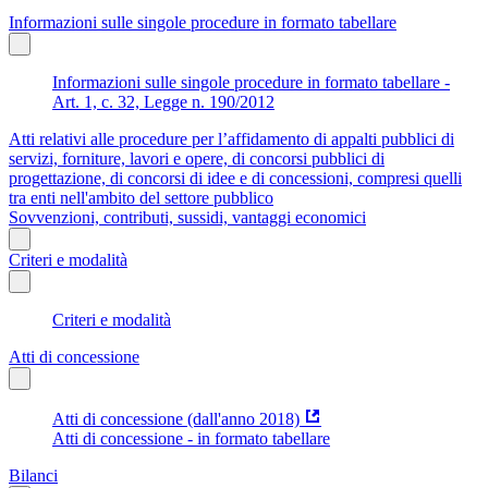
Informazioni sulle singole procedure in formato tabellare
Informazioni sulle singole procedure in formato tabellare -
Art. 1, c. 32, Legge n. 190/2012
Atti relativi alle procedure per l’affidamento di appalti pubblici di
servizi, forniture, lavori e opere, di concorsi pubblici di
progettazione, di concorsi di idee e di concessioni, compresi quelli
tra enti nell'ambito del settore pubblico
Sovvenzioni, contributi, sussidi, vantaggi economici
Criteri e modalità
Criteri e modalità
Atti di concessione
Atti di concessione (dall'anno 2018)
Atti di concessione - in formato tabellare
Bilanci