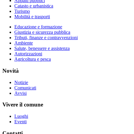
Appalti pubblici
Catasto e urbanistica
Turismo
Mobilità e trasporti
Educazione e formazione
Giustizia e sicurezza pubblica
Tributi, finanze e contravvenzioni
Ambiente
Salute, benessere e assistenza
Autorizzazioni
Agricoltura e pesca
Novità
Notizie
Comunicati
Avvisi
Vivere il comune
Luoghi
Eventi
Contatti