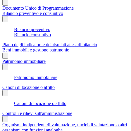
Documento Unico di Programmazione
Bilancio preventivo e consuntivo
Bilancio preventivo
Bilancio consuntivo
Piano degli indicatori e dei risultati attesi di bilancio
Beni immobili e gestione patrimonio
Patrimonio immobiliare
Patrimonio immobiliare
Canoni di locazione o affitto
Canoni di locazione o affitto
Controlli e rilievi sull'amministrazione
Organismi indipendenti di valutuazione, nuclei di valutazione o altri
organismi con funzioni analoghe