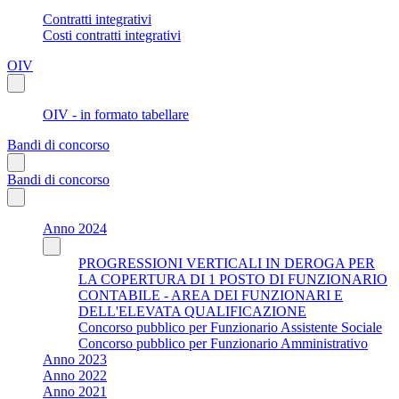
Contratti integrativi
Costi contratti integrativi
OIV
OIV - in formato tabellare
Bandi di concorso
Bandi di concorso
Anno 2024
PROGRESSIONI VERTICALI IN DEROGA PER
LA COPERTURA DI 1 POSTO DI FUNZIONARIO
CONTABILE - AREA DEI FUNZIONARI E
DELL'ELEVATA QUALIFICAZIONE
Concorso pubblico per Funzionario Assistente Sociale
Concorso pubblico per Funzionario Amministrativo
Anno 2023
Anno 2022
Anno 2021