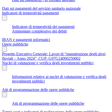
Dati sui pagamenti del servizio sanitario nazionale
Indicatore di tempestività pagamenti
Indicatore di tempestività dei pagamenti
Ammontare complessivo dei debiti
IBAN e pagamenti informatici
Opere pubbliche
Progetto Esecutivo Generale: Lavori di “manutenzione degli alvei
fluviali – Anno 2024”, CUP: G97G24000250002
Nuclei di valutazione e verifica degli investimenti pubblici
Informazioni relative ai nuclei di valutazione e verifica degli
investimenti pubblici
Atti di programmazione delle opere pubbliche
Atti di programmazione delle opere pubbliche
Tempi costi e indicatori di realizzazione delle opere pubbliche