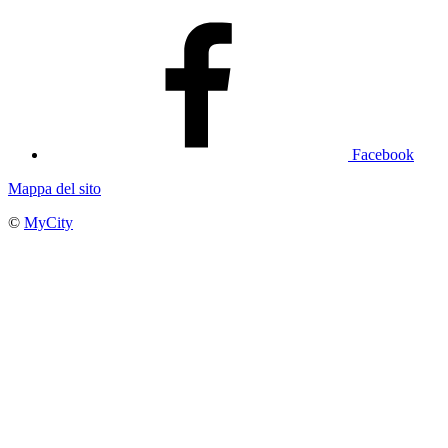
Facebook
Mappa del sito
©
MyCity