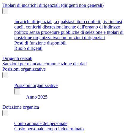
Titolari di incarichi dirigenziali (dirigenti non generali)
Incarichi dirigenziali, a qualsiasi titolo conferiti, ivi inclusi
quelli conferiti discrezionalmente dall'organo di indirizzo
politico senza procedure pubbliche di selezione e titolari di
posizione organizzativa con funzioni dirigenziali
Posti di funzione disponibili
Ruolo dirigenti
Dirigenti cessati
Sanzioni per mancata comunicazione dei dati
Posizioni organizzative
Posizioni organizzative
Anno 2025
Dotazione organica
Conto annuale del personale
Costo personale tempo indeterminato