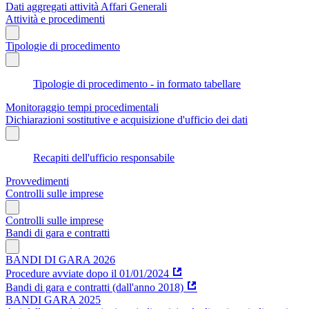
Dati aggregati attività Affari Generali
Attività e procedimenti
Tipologie di procedimento
Tipologie di procedimento - in formato tabellare
Monitoraggio tempi procedimentali
Dichiarazioni sostitutive e acquisizione d'ufficio dei dati
Recapiti dell'ufficio responsabile
Provvedimenti
Controlli sulle imprese
Controlli sulle imprese
Bandi di gara e contratti
BANDI DI GARA 2026
Procedure avviate dopo il 01/01/2024
Bandi di gara e contratti (dall'anno 2018)
BANDI GARA 2025