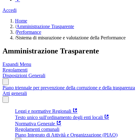
Accedi
Home
/
Amministrazione Trasparente
/
Performance
/
Sistema di misurazione e valutazione della Performance
Amministrazione Trasparente
Espandi Menu
Regolamenti
Disposizioni Generali
Piano triennale per prevenzione della corruzione e della trasparenza
Atti generali
Leggi e normative Regionali
Testo unico sull'ordinamento degli enti locali
Normativa Generale
Regolamenti comunali
Piano Integrato di Attività e Organizzazione (PIAO)