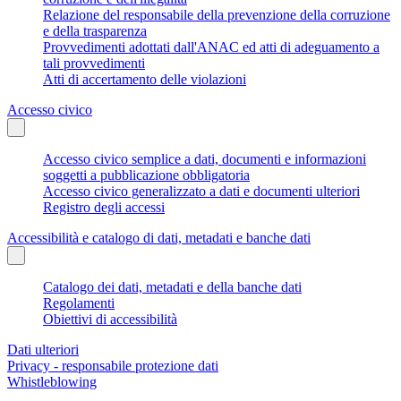
Relazione del responsabile della prevenzione della corruzione
e della trasparenza
Provvedimenti adottati dall'ANAC ed atti di adeguamento a
tali provvedimenti
Atti di accertamento delle violazioni
Accesso civico
Accesso civico semplice a dati, documenti e informazioni
soggetti a pubblicazione obbligatoria
Accesso civico generalizzato a dati e documenti ulteriori
Registro degli accessi
Accessibilità e catalogo di dati, metadati e banche dati
Catalogo dei dati, metadati e della banche dati
Regolamenti
Obiettivi di accessibilità
Dati ulteriori
Privacy - responsabile protezione dati
Whistleblowing