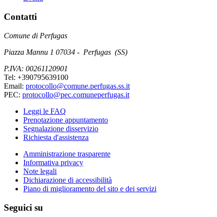
Contatti
Comune di Perfugas
Piazza Mannu 1 07034 - Perfugas (SS)
P.IVA: 00261120901
Tel: +390795639100
Email:
protocollo@comune.perfugas.ss.it
PEC:
protocollo@pec.comuneperfugas.it
Leggi le FAQ
Prenotazione appuntamento
Segnalazione disservizio
Richiesta d'assistenza
Amministrazione trasparente
Informativa privacy
Note legali
Dichiarazione di accessibilità
Piano di miglioramento del sito e dei servizi
Seguici su