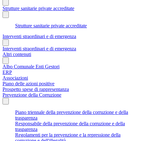
Strutture sanitarie private accreditate
Strutture sanitarie private accreditate
Interventi straordinari e di emergenza
Interventi straordinari e di emergenza
Altri contenuti
Albo Comunale Enti Gestori
ERP
Associazioni
Piano delle azioni positive
Prospetto spese di rappresentanza
Prevenzione della Corruzione
Piano triennale della prevenzione della corruzione e della
trasparenza
Responsabile della prevenzione della corruzione e della
trasparenza
Regolamenti per la prevenzione e la repressione della
corruzione e dell'illegalità