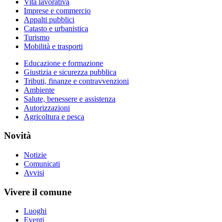
Vita lavorativa
Imprese e commercio
Appalti pubblici
Catasto e urbanistica
Turismo
Mobilità e trasporti
Educazione e formazione
Giustizia e sicurezza pubblica
Tributi, finanze e contravvenzioni
Ambiente
Salute, benessere e assistenza
Autorizzazioni
Agricoltura e pesca
Novità
Notizie
Comunicati
Avvisi
Vivere il comune
Luoghi
Eventi