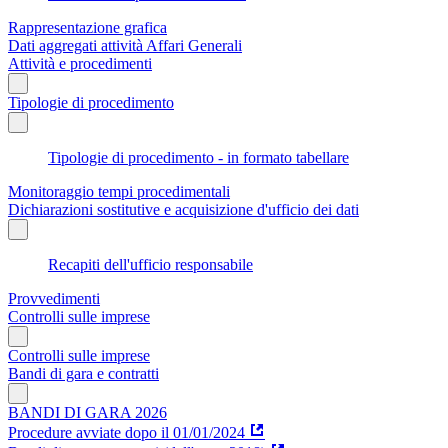
Rappresentazione grafica
Dati aggregati attività Affari Generali
Attività e procedimenti
Tipologie di procedimento
Tipologie di procedimento - in formato tabellare
Monitoraggio tempi procedimentali
Dichiarazioni sostitutive e acquisizione d'ufficio dei dati
Recapiti dell'ufficio responsabile
Provvedimenti
Controlli sulle imprese
Controlli sulle imprese
Bandi di gara e contratti
BANDI DI GARA 2026
Procedure avviate dopo il 01/01/2024