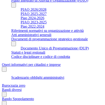
Piano Integrato di Attività e Organizzazione (PIAO)
PIAO 2026/2028
PIAO 2025-2027
Piao 2024-2026
PIAO 2023-2025
Piao 2022-2024
Riferimenti normativi su organizzazione e attività
Atti amministrativi generali
Documenti di programmazione strategico gestionale
Documento Unico di Programmazione (DUP)
Statuti e leggi regionali
Codice disciplinare e codice di condotta
Oneri informativi per cittadini e imprese
Scadenzario obblighi amministrativi
Burocrazia zero
Bandi diversi
Bando Spopolamento