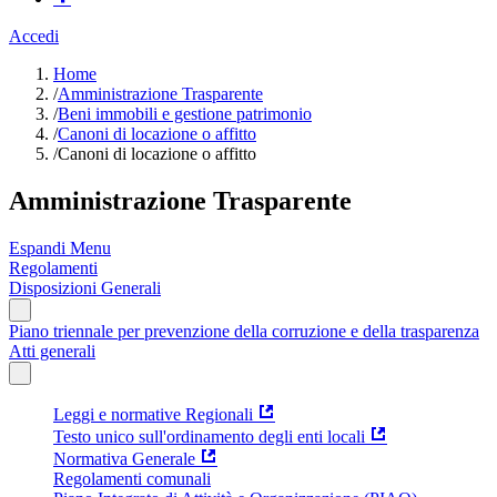
Accedi
Home
/
Amministrazione Trasparente
/
Beni immobili e gestione patrimonio
/
Canoni di locazione o affitto
/
Canoni di locazione o affitto
Amministrazione Trasparente
Espandi Menu
Regolamenti
Disposizioni Generali
Piano triennale per prevenzione della corruzione e della trasparenza
Atti generali
Leggi e normative Regionali
Testo unico sull'ordinamento degli enti locali
Normativa Generale
Regolamenti comunali