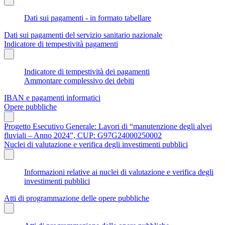
Dati sui pagamenti - in formato tabellare
Dati sui pagamenti del servizio sanitario nazionale
Indicatore di tempestività pagamenti
Indicatore di tempestività dei pagamenti
Ammontare complessivo dei debiti
IBAN e pagamenti informatici
Opere pubbliche
Progetto Esecutivo Generale: Lavori di “manutenzione degli alvei
fluviali – Anno 2024”, CUP: G97G24000250002
Nuclei di valutazione e verifica degli investimenti pubblici
Informazioni relative ai nuclei di valutazione e verifica degli
investimenti pubblici
Atti di programmazione delle opere pubbliche