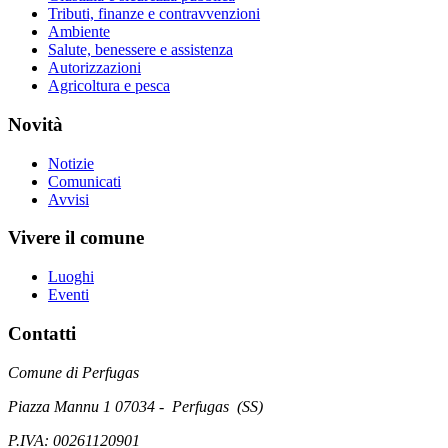
Tributi, finanze e contravvenzioni
Ambiente
Salute, benessere e assistenza
Autorizzazioni
Agricoltura e pesca
Novità
Notizie
Comunicati
Avvisi
Vivere il comune
Luoghi
Eventi
Contatti
Comune di Perfugas
Piazza Mannu 1 07034 - Perfugas (SS)
P.IVA: 00261120901