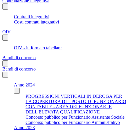
Contrattazione integrativa
Contratti integrativi
Costi contratti integrativi
OIV
OIV - in formato tabellare
Bandi di concorso
Bandi di concorso
Anno 2024
PROGRESSIONI VERTICALI IN DEROGA PER
LA COPERTURA DI 1 POSTO DI FUNZIONARIO
CONTABILE - AREA DEI FUNZIONARI E
DELL'ELEVATA QUALIFICAZIONE
Concorso pubblico per Funzionario Assistente Sociale
Concorso pubblico per Funzionario Amministrativo
Anno 2023