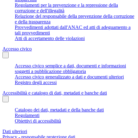
Regolamenti per la prevenzione e la repressione della
corruzione e dell'illegalità
Relazione del responsabile della prevenzione della corruzione
e della trasparenza
Provvedimenti adottati dall'ANAC ed atti di adeguamento a
tali provvedimenti
Atti di accertamento delle violazioni
Accesso civico
Accesso civico semplice a dati, documenti e informazioni
soggetti a pubblicazione obbligatoria
Accesso civico generalizzato a dati e documenti ulteriori
Registro degli accessi
Accessibilità e catalogo di dati, metadati e banche dati
Catalogo dei dati, metadati e della banche dati
Regolamenti
Obiettivi di accessibilità
Dati ulteriori
Privacy - responsabile protezione dati