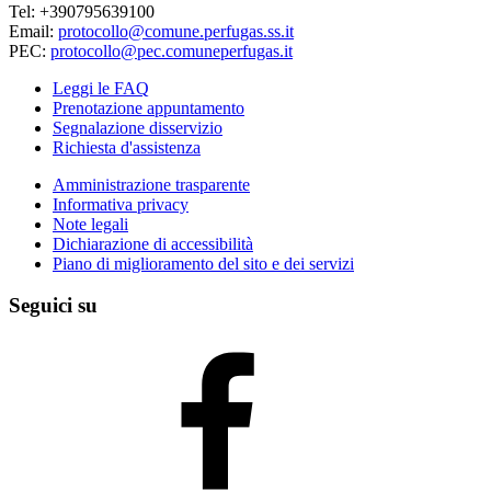
Tel: +390795639100
Email:
protocollo@comune.perfugas.ss.it
PEC:
protocollo@pec.comuneperfugas.it
Leggi le FAQ
Prenotazione appuntamento
Segnalazione disservizio
Richiesta d'assistenza
Amministrazione trasparente
Informativa privacy
Note legali
Dichiarazione di accessibilità
Piano di miglioramento del sito e dei servizi
Seguici su