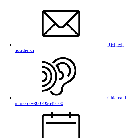
Richiedi
assistenza
Chiama il
numero +390795639100