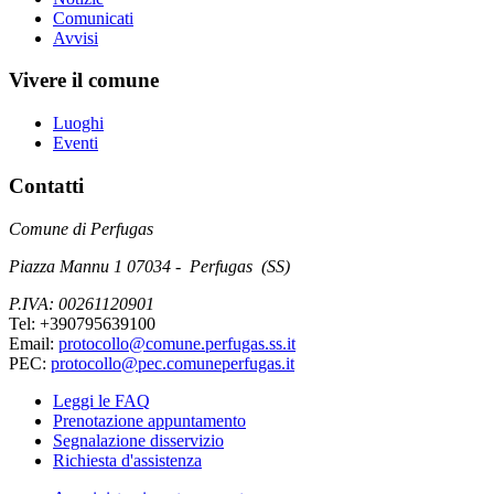
Comunicati
Avvisi
Vivere il comune
Luoghi
Eventi
Contatti
Comune di Perfugas
Piazza Mannu 1 07034 - Perfugas (SS)
P.IVA: 00261120901
Tel: +390795639100
Email:
protocollo@comune.perfugas.ss.it
PEC:
protocollo@pec.comuneperfugas.it
Leggi le FAQ
Prenotazione appuntamento
Segnalazione disservizio
Richiesta d'assistenza