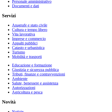
Personale amministrativo
Documenti e dati
Servizi
Anagrafe e stato civile
Cultura e tempo libero
Vita lavorativa
Imprese e commercio
Appalti pubblici
Catasto e urbanistica
Turismo
Mobilità e trasporti
Educazione e formazione
Giustizia e sicurezza pubblica
Tributi, finanze e contravvenzioni
Ambiente
Salute, benessere e assistenza
Autorizzazioni
Agricoltura e pesca
Novità
Notizie