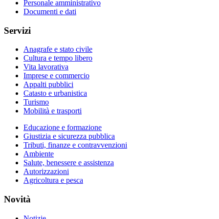
Personale amministrativo
Documenti e dati
Servizi
Anagrafe e stato civile
Cultura e tempo libero
Vita lavorativa
Imprese e commercio
Appalti pubblici
Catasto e urbanistica
Turismo
Mobilità e trasporti
Educazione e formazione
Giustizia e sicurezza pubblica
Tributi, finanze e contravvenzioni
Ambiente
Salute, benessere e assistenza
Autorizzazioni
Agricoltura e pesca
Novità
Notizie