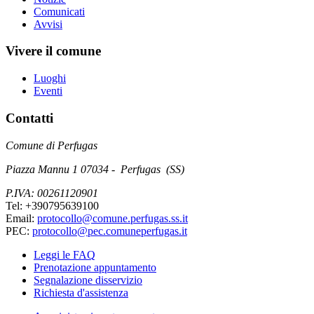
Comunicati
Avvisi
Vivere il comune
Luoghi
Eventi
Contatti
Comune di Perfugas
Piazza Mannu 1 07034 - Perfugas (SS)
P.IVA: 00261120901
Tel: +390795639100
Email:
protocollo@comune.perfugas.ss.it
PEC:
protocollo@pec.comuneperfugas.it
Leggi le FAQ
Prenotazione appuntamento
Segnalazione disservizio
Richiesta d'assistenza