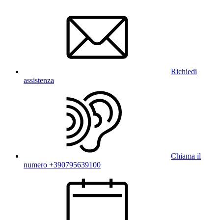
Richiedi
assistenza
Chiama il
numero +390795639100