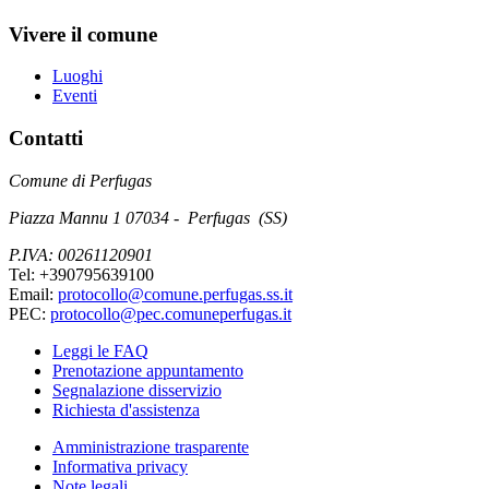
Vivere il comune
Luoghi
Eventi
Contatti
Comune di Perfugas
Piazza Mannu 1 07034 - Perfugas (SS)
P.IVA: 00261120901
Tel: +390795639100
Email:
protocollo@comune.perfugas.ss.it
PEC:
protocollo@pec.comuneperfugas.it
Leggi le FAQ
Prenotazione appuntamento
Segnalazione disservizio
Richiesta d'assistenza
Amministrazione trasparente
Informativa privacy
Note legali