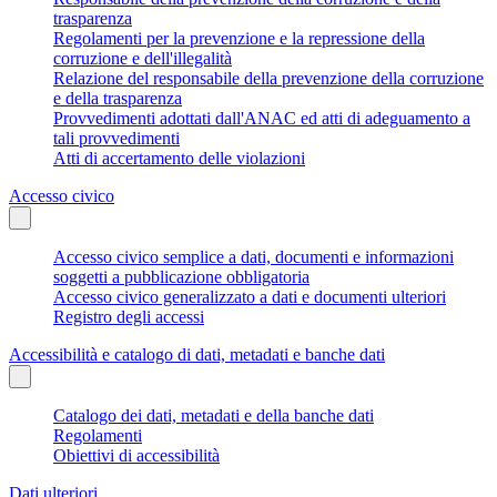
trasparenza
Regolamenti per la prevenzione e la repressione della
corruzione e dell'illegalità
Relazione del responsabile della prevenzione della corruzione
e della trasparenza
Provvedimenti adottati dall'ANAC ed atti di adeguamento a
tali provvedimenti
Atti di accertamento delle violazioni
Accesso civico
Accesso civico semplice a dati, documenti e informazioni
soggetti a pubblicazione obbligatoria
Accesso civico generalizzato a dati e documenti ulteriori
Registro degli accessi
Accessibilità e catalogo di dati, metadati e banche dati
Catalogo dei dati, metadati e della banche dati
Regolamenti
Obiettivi di accessibilità
Dati ulteriori