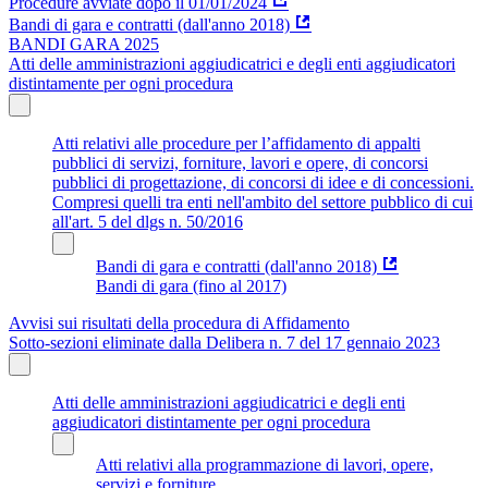
Procedure avviate dopo il 01/01/2024
Bandi di gara e contratti (dall'anno 2018)
BANDI GARA 2025
Atti delle amministrazioni aggiudicatrici e degli enti aggiudicatori
distintamente per ogni procedura
Atti relativi alle procedure per l’affidamento di appalti
pubblici di servizi, forniture, lavori e opere, di concorsi
pubblici di progettazione, di concorsi di idee e di concessioni.
Compresi quelli tra enti nell'ambito del settore pubblico di cui
all'art. 5 del dlgs n. 50/2016
Bandi di gara e contratti (dall'anno 2018)
Bandi di gara (fino al 2017)
Avvisi sui risultati della procedura di Affidamento
Sotto-sezioni eliminate dalla Delibera n. 7 del 17 gennaio 2023
Atti delle amministrazioni aggiudicatrici e degli enti
aggiudicatori distintamente per ogni procedura
Atti relativi alla programmazione di lavori, opere,
servizi e forniture