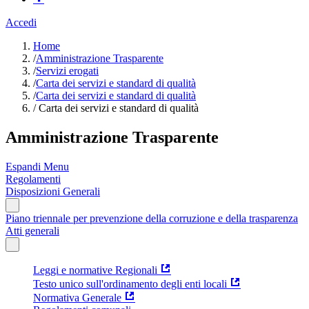
Accedi
Home
/
Amministrazione Trasparente
/
Servizi erogati
/
Carta dei servizi e standard di qualità
/
Carta dei servizi e standard di qualità
/
Carta dei servizi e standard di qualità
Amministrazione Trasparente
Espandi Menu
Regolamenti
Disposizioni Generali
Piano triennale per prevenzione della corruzione e della trasparenza
Atti generali
Leggi e normative Regionali
Testo unico sull'ordinamento degli enti locali
Normativa Generale