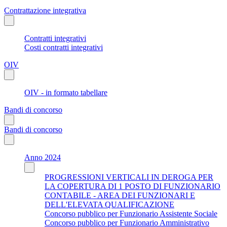
Contrattazione integrativa
Contratti integrativi
Costi contratti integrativi
OIV
OIV - in formato tabellare
Bandi di concorso
Bandi di concorso
Anno 2024
PROGRESSIONI VERTICALI IN DEROGA PER
LA COPERTURA DI 1 POSTO DI FUNZIONARIO
CONTABILE - AREA DEI FUNZIONARI E
DELL'ELEVATA QUALIFICAZIONE
Concorso pubblico per Funzionario Assistente Sociale
Concorso pubblico per Funzionario Amministrativo