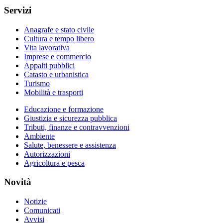
Servizi
Anagrafe e stato civile
Cultura e tempo libero
Vita lavorativa
Imprese e commercio
Appalti pubblici
Catasto e urbanistica
Turismo
Mobilità e trasporti
Educazione e formazione
Giustizia e sicurezza pubblica
Tributi, finanze e contravvenzioni
Ambiente
Salute, benessere e assistenza
Autorizzazioni
Agricoltura e pesca
Novità
Notizie
Comunicati
Avvisi