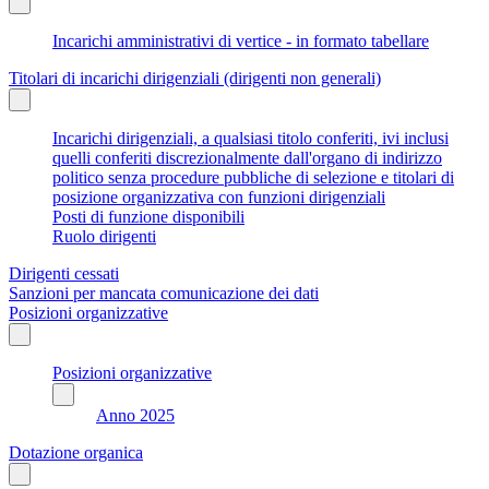
Incarichi amministrativi di vertice - in formato tabellare
Titolari di incarichi dirigenziali (dirigenti non generali)
Incarichi dirigenziali, a qualsiasi titolo conferiti, ivi inclusi
quelli conferiti discrezionalmente dall'organo di indirizzo
politico senza procedure pubbliche di selezione e titolari di
posizione organizzativa con funzioni dirigenziali
Posti di funzione disponibili
Ruolo dirigenti
Dirigenti cessati
Sanzioni per mancata comunicazione dei dati
Posizioni organizzative
Posizioni organizzative
Anno 2025
Dotazione organica