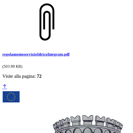
regolamentoservizioIdricoIntegrato.pdf
(503.99 KB)
Visite alla pagina:
72