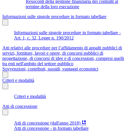
Resoconti della gestione finanziaria dei contratti al
termine della loro esecuzione
Informazioni sulle singole procedure in formato tabellare
Informazioni sulle singole procedure in formato tabellare -
Art. 1, c. 32, Legge n. 190/2012
Atti relativi alle procedure per l’affidamento di appalti pubblici di
servizi, forniture, lavori e opere, di concorsi pubblici di
progettazione, di concorsi di idee e di concessioni, compresi quelli
tra enti nell'ambito del settore pubblico
Sovvenzioni, contributi, sussidi, vantaggi economici
Criteri e modalità
Criteri e modalità
Atti di concessione
Atti di concessione (dall'anno 2018)
Atti di concessione - in formato tabellare