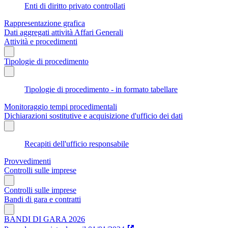
Enti di diritto privato controllati
Rappresentazione grafica
Dati aggregati attività Affari Generali
Attività e procedimenti
Tipologie di procedimento
Tipologie di procedimento - in formato tabellare
Monitoraggio tempi procedimentali
Dichiarazioni sostitutive e acquisizione d'ufficio dei dati
Recapiti dell'ufficio responsabile
Provvedimenti
Controlli sulle imprese
Controlli sulle imprese
Bandi di gara e contratti
BANDI DI GARA 2026