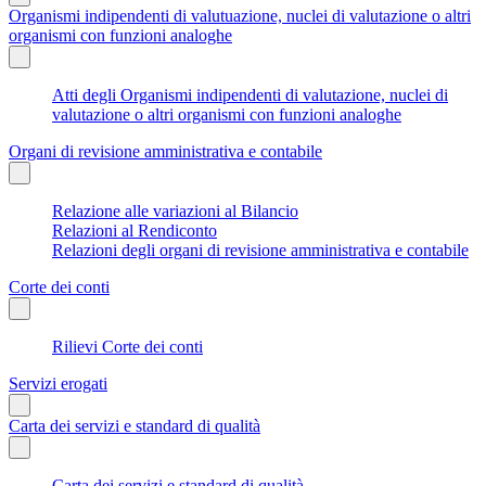
Organismi indipendenti di valutuazione, nuclei di valutazione o altri
organismi con funzioni analoghe
Atti degli Organismi indipendenti di valutazione, nuclei di
valutazione o altri organismi con funzioni analoghe
Organi di revisione amministrativa e contabile
Relazione alle variazioni al Bilancio
Relazioni al Rendiconto
Relazioni degli organi di revisione amministrativa e contabile
Corte dei conti
Rilievi Corte dei conti
Servizi erogati
Carta dei servizi e standard di qualità
Carta dei servizi e standard di qualità