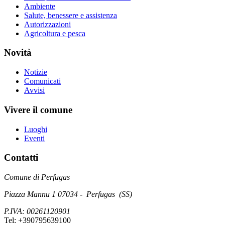
Ambiente
Salute, benessere e assistenza
Autorizzazioni
Agricoltura e pesca
Novità
Notizie
Comunicati
Avvisi
Vivere il comune
Luoghi
Eventi
Contatti
Comune di Perfugas
Piazza Mannu 1 07034 - Perfugas (SS)
P.IVA: 00261120901
Tel: +390795639100