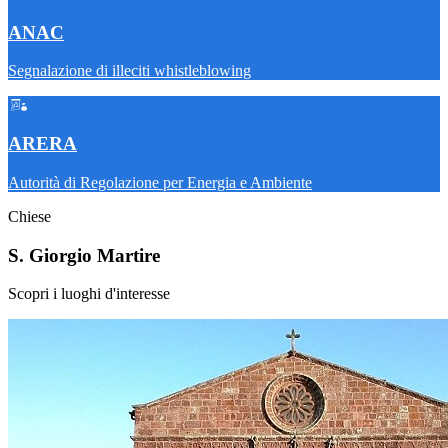
ANAC
Segnalazione di illeciti whistleblowing
ARERA
Autorità di Regolazione per Energia e Ambiente
Chiese
S. Giorgio Martire
Scopri i luoghi d'interesse