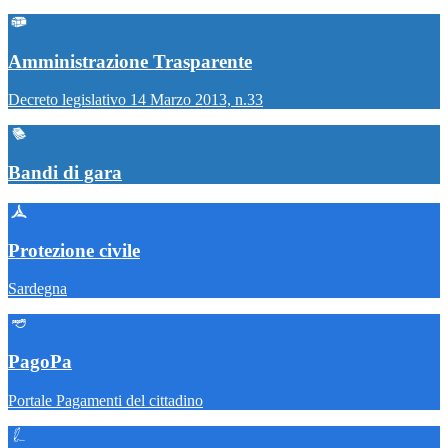
Amministrazione Trasparente
Decreto legislativo 14 Marzo 2013, n.33
Bandi di gara
Protezione civile
Sardegna
PagoPa
Portale Pagamenti del cittadino