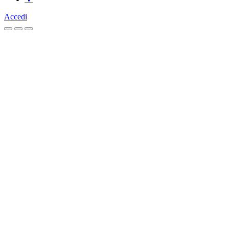
Accedi
Homepage