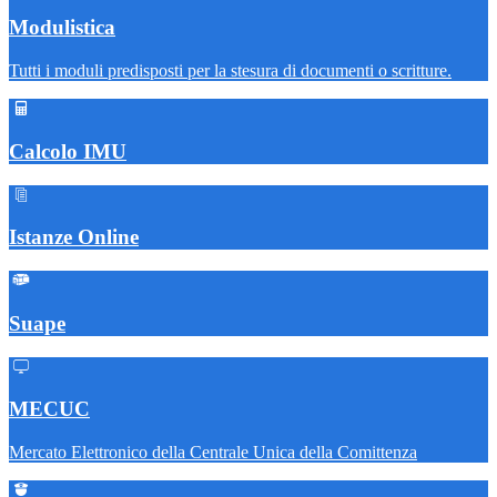
Modulistica
Tutti i moduli predisposti per la stesura di documenti o scritture.
Calcolo IMU
Istanze Online
Suape
MECUC
Mercato Elettronico della Centrale Unica della Comittenza