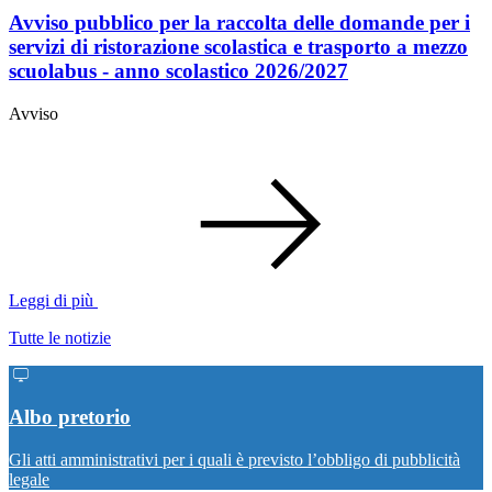
Avviso pubblico per la raccolta delle domande per i
servizi di ristorazione scolastica e trasporto a mezzo
scuolabus - anno scolastico 2026/2027
Avviso
Leggi di più
Tutte le notizie
Albo pretorio
Gli atti amministrativi per i quali è previsto l’obbligo di pubblicità
legale