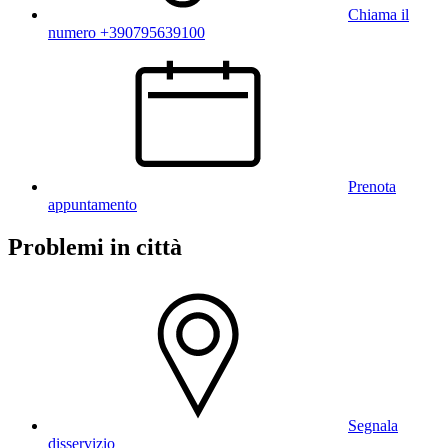
Chiama il
numero +390795639100
Prenota
appuntamento
Problemi in città
Segnala
disservizio