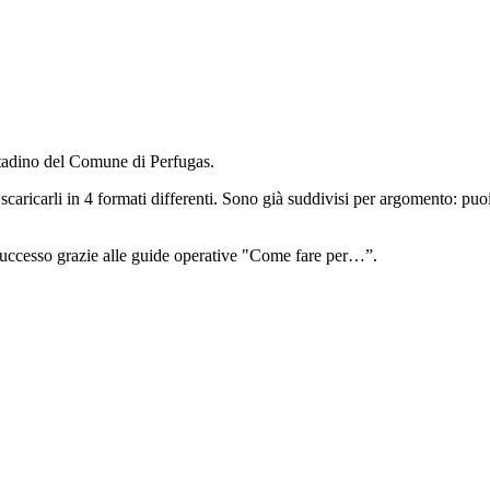
ittadino del Comune di Perfugas.
scaricarli in 4 formati differenti. Sono già suddivisi per argomento: puoi 
 successo grazie alle guide operative "Come fare per…”.