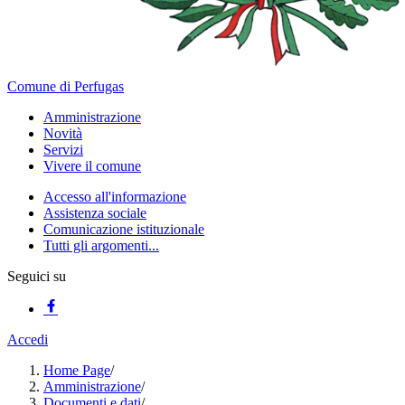
Comune di Perfugas
Amministrazione
Novità
Servizi
Vivere il comune
Accesso all'informazione
Assistenza sociale
Comunicazione istituzionale
Tutti gli argomenti...
Seguici su
Accedi
Home Page
/
Amministrazione
/
Documenti e dati
/