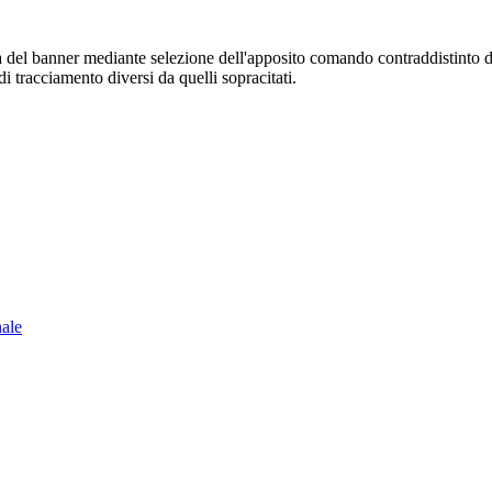
sura del banner mediante selezione dell'apposito comando contraddistinto 
i tracciamento diversi da quelli sopracitati.
nale