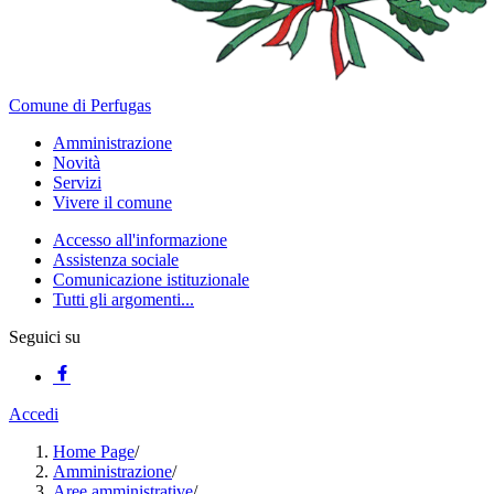
Comune di Perfugas
Amministrazione
Novità
Servizi
Vivere il comune
Accesso all'informazione
Assistenza sociale
Comunicazione istituzionale
Tutti gli argomenti...
Seguici su
Accedi
Home Page
/
Amministrazione
/
Aree amministrative
/