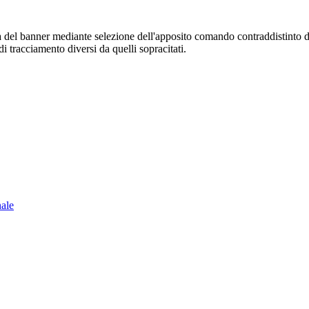
sura del banner mediante selezione dell'apposito comando contraddistinto 
i tracciamento diversi da quelli sopracitati.
nale