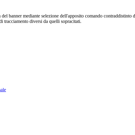
sura del banner mediante selezione dell'apposito comando contraddistinto 
i tracciamento diversi da quelli sopracitati.
nale