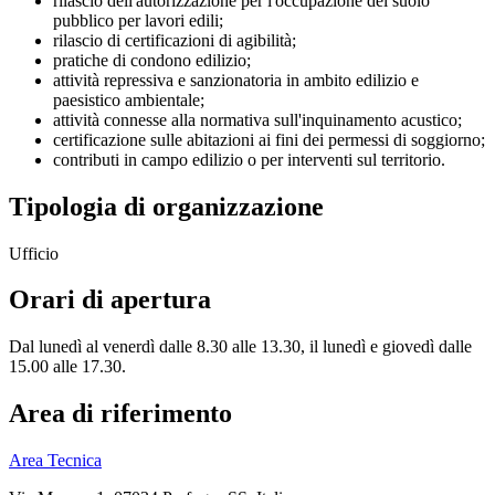
rilascio dell'autorizzazione per l'occupazione del suolo
pubblico per lavori edili;
rilascio di certificazioni di agibilità;
pratiche di condono edilizio;
attività repressiva e sanzionatoria in ambito edilizio e
paesistico ambientale;
attività connesse alla normativa sull'inquinamento acustico;
certificazione sulle abitazioni ai fini dei permessi di soggiorno;
contributi in campo edilizio o per interventi sul territorio.
Tipologia di organizzazione
Ufficio
Orari di apertura
Dal lunedì al venerdì dalle 8.30 alle 13.30, il lunedì e giovedì dalle
15.00 alle 17.30.
Area di riferimento
Area Tecnica