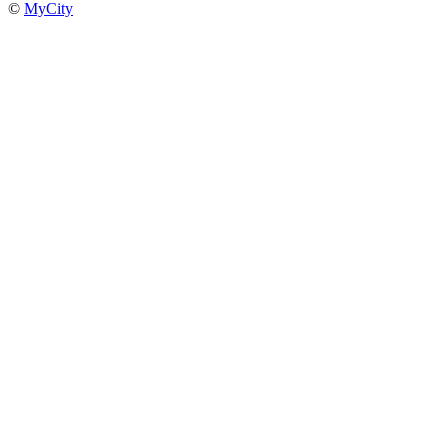
©
MyCity