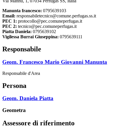
Via Mannu, 1, 07034 Perfugas SS, Italia
Manunta francesco:
0795639103
Email:
responsabiletecnico@comune.perfugas.ss.it
PEC 1:
protocollo@pec.comuneperfugas.it
PEC 2:
tecnico@pec.comuneperfugas.it
Piatta Daniela:
0795639102
Vigilessa Burrai Giuseppina:
0795639111
Responsabile
Geom. Francesco Mario Giovanni Manunta
Responsabile d'Area
Persona
Geom. Daniela Piatta
Geometra
Assessore di riferimento