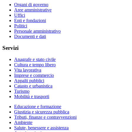
Organi di governo
Aree amministrative
Uffici
Enti e fondazioni
Politici
Personale amministrativo
Documenti e dati
Servizi
Anagrafe e stato civile
Cultura e tempo libero
Vita lavorativa
Imprese e commercio
Appalti pubblici
Catasto e urbanistica
Turismo
Mobilità e trasporti
Educazione e formazione
Giustizia e sicurezza pubblica
Tributi, finanze e contravvenzioni
Ambiente
Salute, benessere e assistenza