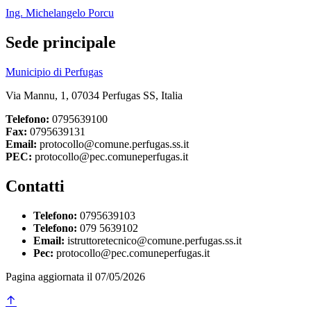
Ing. Michelangelo Porcu
Sede principale
Municipio di Perfugas
Via Mannu, 1, 07034 Perfugas SS, Italia
Telefono:
0795639100
Fax:
0795639131
Email:
protocollo@comune.perfugas.ss.it
PEC:
protocollo@pec.comuneperfugas.it
Contatti
Telefono:
0795639103
Telefono:
079 5639102
Email:
istruttoretecnico@comune.perfugas.ss.it
Pec:
protocollo@pec.comuneperfugas.it
Pagina aggiornata il 07/05/2026