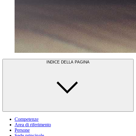
INDICE DELLA PAGINA
Competenze
Area di riferimento
Persone
Sede principale