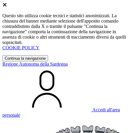
Questo sito utilizza cookie tecnici e statistici anonimizzati. La
chiusura del banner mediante selezione dell'apposito comando
contraddistinto dalla X o tramite il pulsante "Continua la
navigazione" comporta la continuazione della navigazione in
assenza di cookie o altri strumenti di tracciamento diversi da quelli
sopracitati.
COOKIE POLICY
Continua la navigazione
Regione Autonoma della Sardegna
Accedi all'area
personale