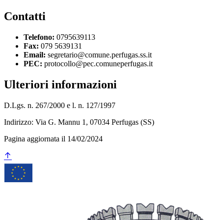
Contatti
Telefono:
0795639113
Fax:
079 5639131
Email:
segretario@comune.perfugas.ss.it
PEC:
protocollo@pec.comuneperfugas.it
Ulteriori informazioni
D.Lgs. n. 267/2000 e l. n. 127/1997
Indirizzo: Via G. Mannu 1, 07034 Perfugas (SS)
Pagina aggiornata il 14/02/2024