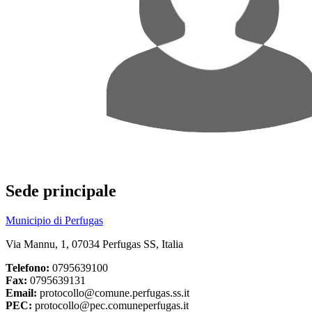
Sede principale
Municipio di Perfugas
Via Mannu, 1, 07034 Perfugas SS, Italia
Telefono:
0795639100
Fax:
0795639131
Email:
protocollo@comune.perfugas.ss.it
PEC:
protocollo@pec.comuneperfugas.it