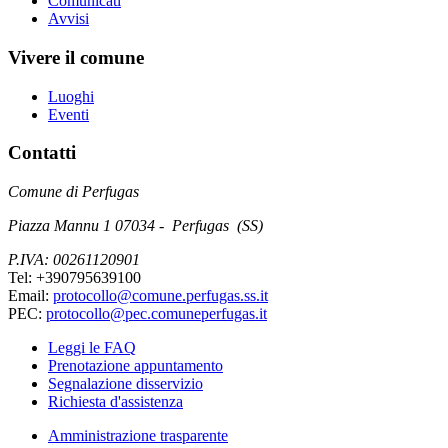
Comunicati
Avvisi
Vivere il comune
Luoghi
Eventi
Contatti
Comune di Perfugas
Piazza Mannu 1 07034 - Perfugas (SS)
P.IVA: 00261120901
Tel: +390795639100
Email:
protocollo@comune.perfugas.ss.it
PEC:
protocollo@pec.comuneperfugas.it
Leggi le FAQ
Prenotazione appuntamento
Segnalazione disservizio
Richiesta d'assistenza
Amministrazione trasparente