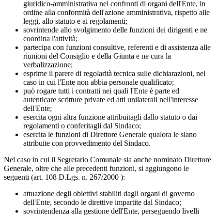
giuridico-amministrativa nei confronti di organi dell'Ente, in
ordine alla conformità dell'azione amministrativa, rispetto alle
leggi, allo statuto e ai regolamenti;
sovrintende allo svolgimento delle funzioni dei dirigenti e ne
coordina l'attività;
partecipa con funzioni consultive, referenti e di assistenza alle
riunioni del Consiglio e della Giunta e ne cura la
verbalizzazione;
esprime il parere di regolarità tecnica sulle dichiarazioni, nel
caso in cui l'Ente non abbia personale qualificato;
può rogare tutti i contratti nei quali l'Ente è parte ed
autenticare scritture private ed atti unilaterali nell'interesse
dell'Ente;
esercita ogni altra funzione attribuitagli dallo statuto o dai
regolamenti o conferitagli dal Sindaco;
esercita le funzioni di Direttore Generale qualora le siano
attribuite con provvedimento del Sindaco.
Nel caso in cui il Segretario Comunale sia anche nominato Direttore
Generale, oltre che alle precedenti funzioni, si aggiungono le
seguenti (art. 108 D.Lgs. n. 267/2000 ):
attuazione degli obiettivi stabiliti dagli organi di governo
dell'Ente, secondo le direttive impartite dal Sindaco;
sovrintendenza alla gestione dell'Ente, perseguendo livelli